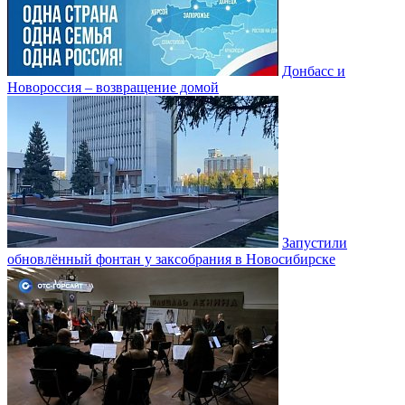
Донбасс и
Новороссия – возвращение домой
Запустили
обновлённый фонтан у заксобрания в Новосибирске