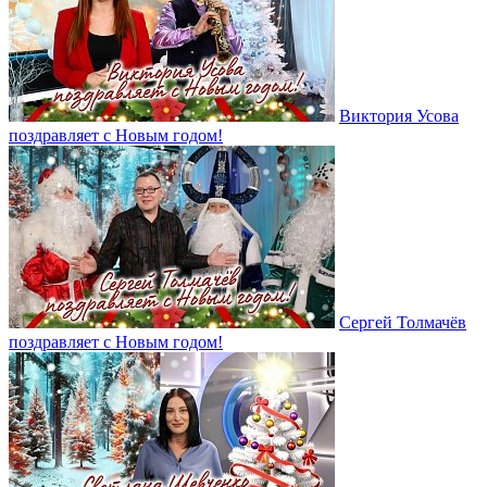
Виктория Усова
поздравляет с Новым годом!
Сергей Толмачёв
поздравляет с Новым годом!