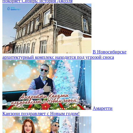
покоряет Сибирь: история Джоэля
В Новосибирске
архитектурный комплекс находится под угрозой сноса
Амаретти
Канзони поздравляет с Новым годом!