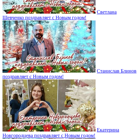
Светлана
Шевченко поздравляет с Новым годом!
Станислав Блинов
поздравляет с Новым годом!
Екатерина
Новгородцева поздравляет с Новым годом!