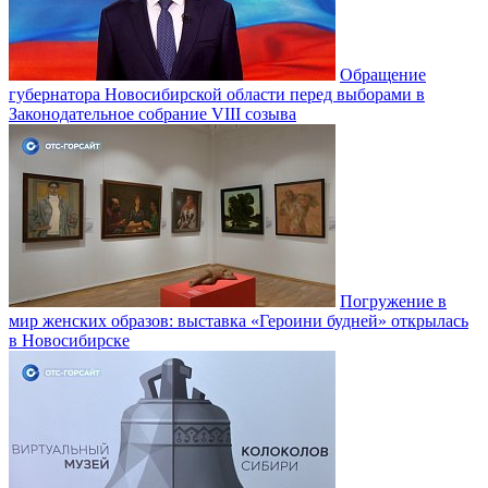
Обращение
губернатора Новосибирской области перед выборами в
Законодательное собрание VIII созыва
Погружение в
мир женских образов: выставка «Героини будней» открылась
в Новосибирске