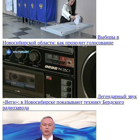
Выборы в
Новосибирской области: как проходит голосование
Легендарный звук
«Веги»: в Новосибирске показывают технику Бердского
радиозавода