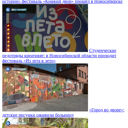
историю: фестиваль «Княжий двор» прошёл в Новосибирске
Студенческие
педотряды креативят: в Новосибирской области проходит
фестиваль «Из лета в лето»
«Город во дворе»:
детские рисунки оживили больницу