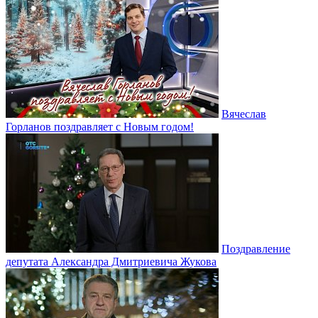
Вячеслав
Горланов поздравляет с Новым годом!
Поздравление
депутата Александра Дмитриевича Жукова