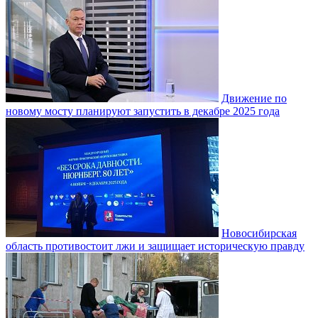
Движение по
новому мосту планируют запустить в декабре 2025 года
Новосибирская
область противостоит лжи и защищает историческую правду