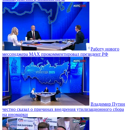
Работу нового
мессенджера MAX прокомментировал президент РФ
Владимир Путин
честно сказал о причинах внедрения утилизационного сбора
на иномарки