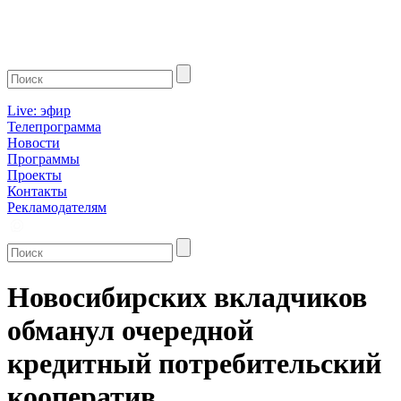
Live: эфир
Телепрограмма
Новости
Программы
Проекты
Контакты
Рекламодателям
Новосибирских вкладчиков
обманул очередной
кредитный потребительский
кооператив