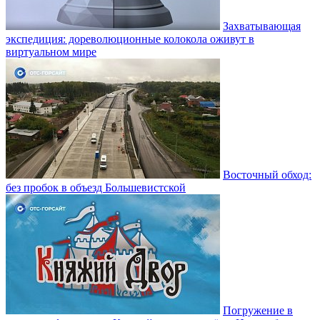
Захватывающая
экспедиция: дореволюционные колокола оживут в
виртуальном мире
Восточный обход:
без пробок в объезд Большевистской
Погружение в