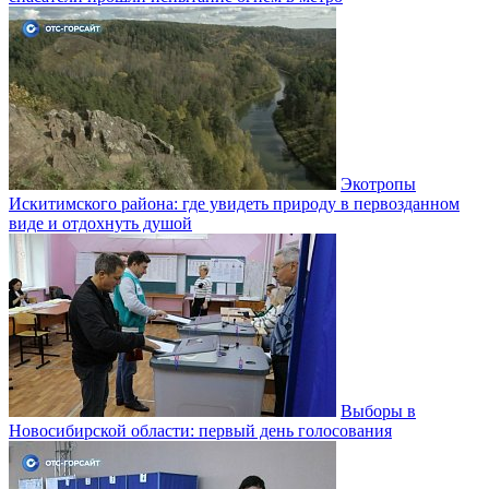
Экотропы
Искитимского района: где увидеть природу в первозданном
виде и отдохнуть душой
Выборы в
Новосибирской области: первый день голосования