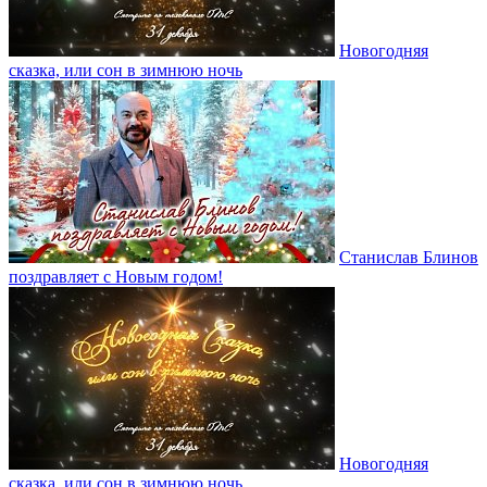
Новогодняя
сказка, или сон в зимнюю ночь
Станислав Блинов
поздравляет с Новым годом!
Новогодняя
сказка, или сон в зимнюю ночь