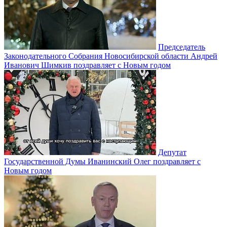
Председатель
Законодательного Собрания Новосибирской области Андрей
Иванович Шимкив поздравляет с Новым годом
Депутат
Государственной Думы Иванинский Олег поздравляет с
Новым годом