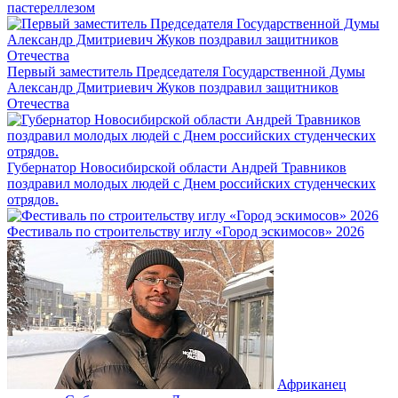
пастереллезом
Первый заместитель Председателя Государственной Думы
Александр Дмитриевич Жуков поздравил защитников
Отечества
Губернатор Новосибирской области Андрей Травников
поздравил молодых людей с Днем российских студенческих
отрядов.
Фестиваль по строительству иглу «Город эскимосов» 2026
Африканец