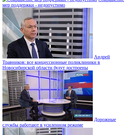
мер поддержки - недопустимо
Андрей
Травников: все концессионные поликлиники в
Новосибирской области будут достроены
Дорожные
службы работают в усиленном режиме