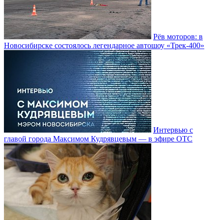
Рёв моторов: в
Новосибирске состоялось легендарное автошоу «Трек-400»
Интервью с
главой города Максимом Кудрявцевым — в эфире ОТС