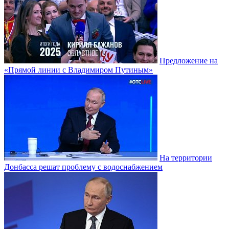
Предложение на
«Прямой линии с Владимиром Путиным»
На территории
Донбасса решат проблему с водоснабжением