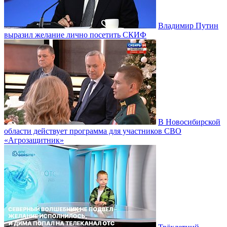
Владимир Путин
выразил желание лично посетить СКИФ
В Новосибирской
области действует программа для участников СВО
«Агрозащитник»