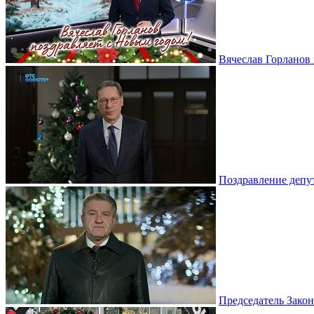
Вячеслав Горланов 
Поздравление депу
Председатель Зако