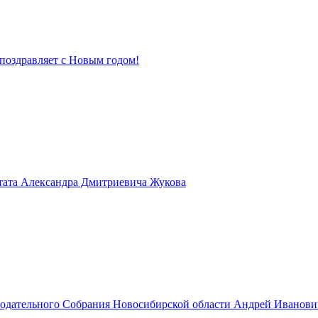
поздравляет с Новым годом!
тата Александра Дмитриевича Жукова
нодательного Собрания Новосибирской области Андрей Иванов