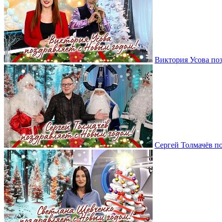
Виктория Усова по
Сергей Толмачёв п