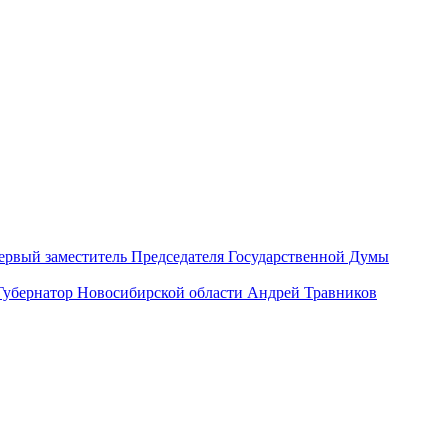
ервый заместитель Председателя Государственной Думы
Губернатор Новосибирской области Андрей Травников