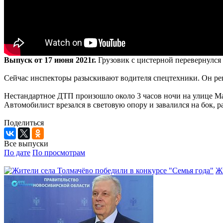
Выпуск от 17 июня 2021г.
Грузовик с цистерной перевернулся
Сейчас инспекторы разыскивают водителя спецтехники. Он реш
Нестандартное ДТП произошло около 3 часов ночи на улице М
Автомобилист врезался в световую опору и завалился на бок, р
Поделиться
Все выпуски
По дате
По просмотрам
Жи