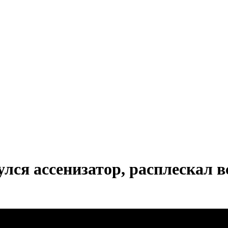
ся ассенизатор, расплескал вс