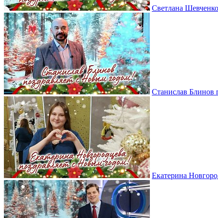
Светлана Шевченко
Станислав Блинов 
Екатерина Новгоро