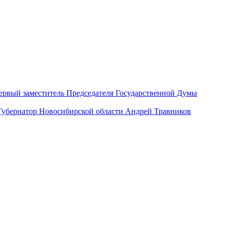
ервый заместитель Председателя Государственной Думы
Губернатор Новосибирской области Андрей Травников