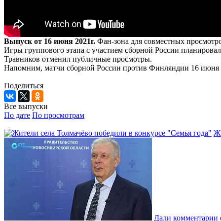
Выпуск от 16 июня 2021г.
Фан-зона для совместных просмотро
Игры группового этапа с участием сборной России планировал
Травников отменил публичные просмотры.
Напомним, матчи сборной России против Финляндии 16 июня и
Поделиться
Все выпуски
По дате
По просмотрам
Жи
Дали комментарии 