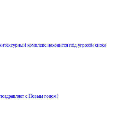
хитектурный комплекс находится под угрозой сноса
поздравляет с Новым годом!