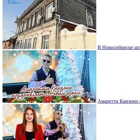
В Новосибирске ар
Амаретти Канзони 