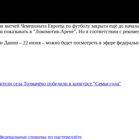
в матчей Чемпионата Европы по футболу закрыта ещё до начала
и показывать в "Локомотив-Арене". Но в соответствии с реком
 Дании – 22 июня – можно будет посмотреть в эфире федеральн
тели села Толмачёво победили в конкурсе "Семья года"
федеральные спикеры по пастереллёзу