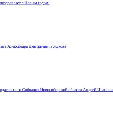
поздравляет с Новым годом!
тата Александра Дмитриевича Жукова
нодательного Собрания Новосибирской области Андрей Иванов