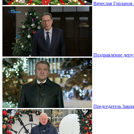
Вячеслав Горланов 
Поздравление депу
Председатель Зако