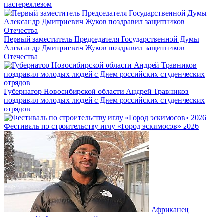
пастереллезом
Первый заместитель Председателя Государственной Думы
Александр Дмитриевич Жуков поздравил защитников
Отечества
Губернатор Новосибирской области Андрей Травников
поздравил молодых людей с Днем российских студенческих
отрядов.
Фестиваль по строительству иглу «Город эскимосов» 2026
Африканец