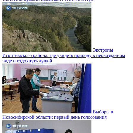
Экотропы
Искитимского района: где увидеть природу в первозданном
виде и отдохнуть душой
Выборы в
Новосибирской области: первый день голосования