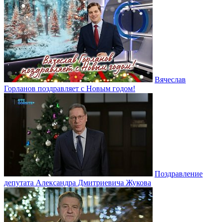
Вячеслав
Горланов поздравляет с Новым годом!
Поздравление
депутата Александра Дмитриевича Жукова