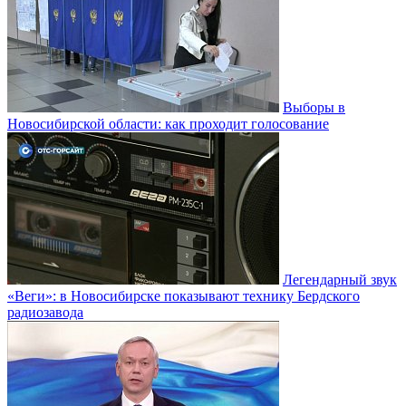
Выборы в
Новосибирской области: как проходит голосование
Легендарный звук
«Веги»: в Новосибирске показывают технику Бердского
радиозавода