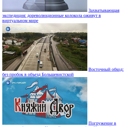
Захватывающая
экспедиция: дореволюционные колокола оживут в
виртуальном мире
Восточный обход:
без пробок в объезд Большевистской
Погружение в