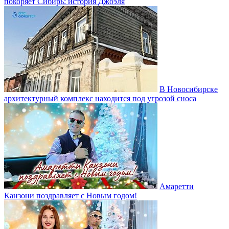
покоряет Сибирь: история Джоэля
В Новосибирске
архитектурный комплекс находится под угрозой сноса
Амаретти
Канзони поздравляет с Новым годом!