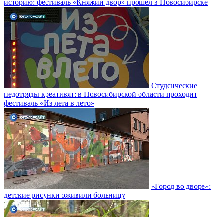
историю: фестиваль «Княжий двор» прошёл в Новосибирске
Студенческие
педотряды креативят: в Новосибирской области проходит
фестиваль «Из лета в лето»
«Город во дворе»:
детские рисунки оживили больницу