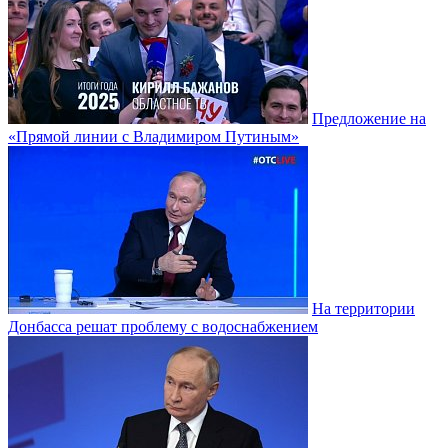
Предложение на
«Прямой линии с Владимиром Путиным»
На территории
Донбасса решат проблему с водоснабжением