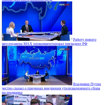
Работу нового
мессенджера MAX прокомментировал президент РФ
Владимир Путин
честно сказал о причинах внедрения утилизационного сбора
на иномарки