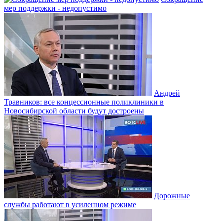
мер поддержки - недопустимо
Андрей
Травников: все концессионные поликлиники в
Новосибирской области будут достроены
Дорожные
службы работают в усиленном режиме