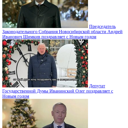
Председатель
Законодательного Собрания Новосибирской области Андрей
Иванович Шимкив поздравляет с Новым годом
Депутат
Государственной Думы Иванинский Олег поздравляет с
Новым годом