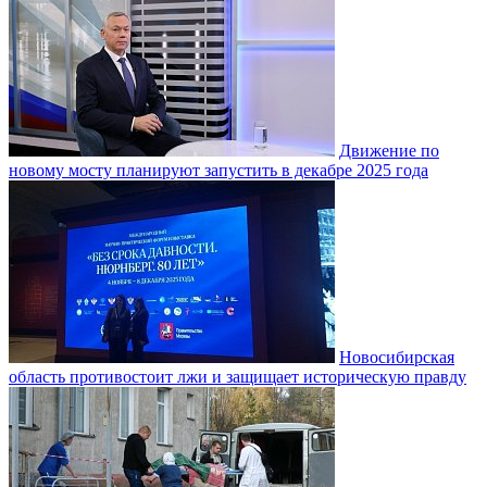
Движение по
новому мосту планируют запустить в декабре 2025 года
Новосибирская
область противостоит лжи и защищает историческую правду