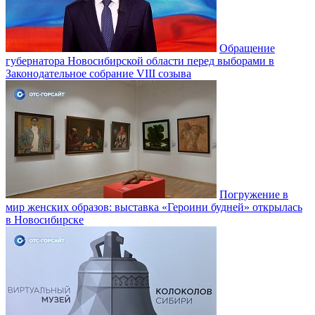
Обращение
губернатора Новосибирской области перед выборами в
Законодательное собрание VIII созыва
Погружение в
мир женских образов: выставка «Героини будней» открылась
в Новосибирске