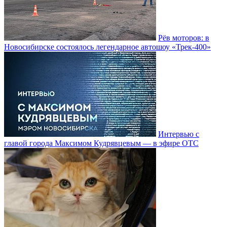
Рёв моторов: в
Новосибирске состоялось легендарное автошоу «Трек-400»
Интервью с
главой города Максимом Кудрявцевым — в эфире ОТС