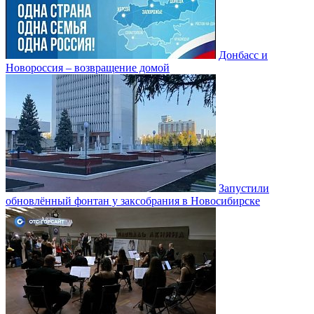
Донбасс и
Новороссия – возвращение домой
Запустили
обновлённый фонтан у заксобрания в Новосибирске