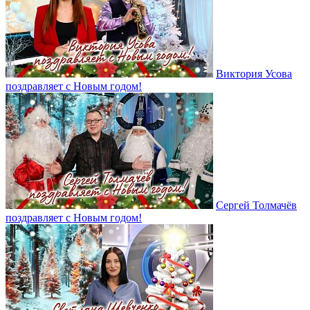
Виктория Усова
поздравляет с Новым годом!
Сергей Толмачёв
поздравляет с Новым годом!