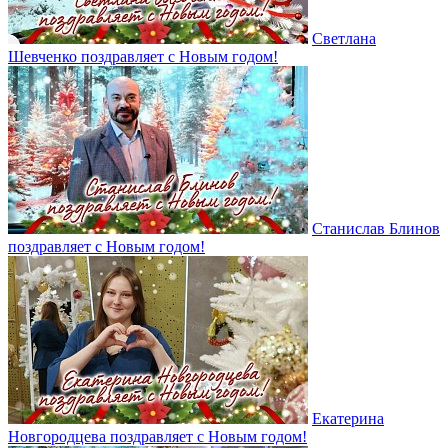
Светлана
Шевченко поздравляет с Новым годом!
Станислав Блинов
поздравляет с Новым годом!
Екатерина
Новгородцева поздравляет с Новым годом!