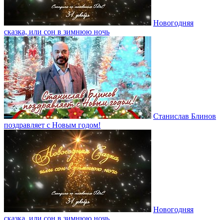
Новогодняя
сказка, или сон в зимнюю ночь
Станислав Блинов
поздравляет с Новым годом!
Новогодняя
сказка, или сон в зимнюю ночь