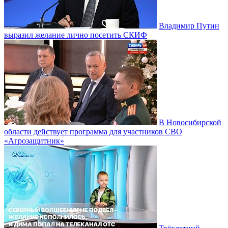
Владимир Путин
выразил желание лично посетить СКИФ
В Новосибирской
области действует программа для участников СВО
«Агрозащитник»