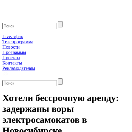
Live: эфир
Телепрограмма
Новости
Программы
Проекты
Контакты
Рекламодателям
Хотели бессрочную аренду:
задержаны воры
электросамокатов в
Новосибирске