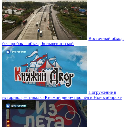
Восточный обход:
без пробок в объезд Большевистской
Погружение в
историю: фестиваль «Княжий двор» прошёл в Новосибирске