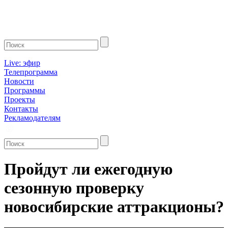
Live: эфир
Телепрограмма
Новости
Программы
Проекты
Контакты
Рекламодателям
Пройдут ли ежегодную
сезонную проверку
новосибирские аттракционы?