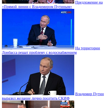
Предложение на
«Прямой линии с Владимиром Путиным»
На территории
Донбасса решат проблему с водоснабжением
Владимир Путин
выразил желание лично посетить СКИФ