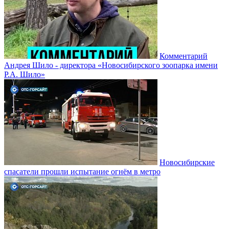
Комментарий
Андрея Шило - директора «Новосибирского зоопарка имени
Р.А. Шило»
Новосибирские
спасатели прошли испытание огнём в метро