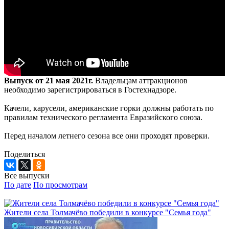
Выпуск от 21 мая 2021г.
Владельцам аттракционов
необходимо зарегистрироваться в Гостехнадзоре.
Качели, карусели, американские горки должны работать по
правилам технического регламента Евразийского союза.
Перед началом летнего сезона все они проходят проверки.
Поделиться
Все выпуски
По дате
По просмотрам
Жители села Толмачёво победили в конкурсе "Семья года"