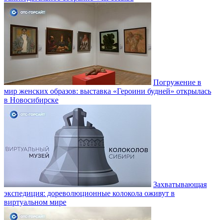
Погружение в
мир женских образов: выставка «Героини будней» открылась
в Новосибирске
Захватывающая
экспедиция: дореволюционные колокола оживут в
виртуальном мире