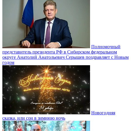
Полномочный
представитель президента РФ в Сибирском федеральном
округе Анатолий Анатольевич Серышев поздравляет с Новым
годом
Новогодняя
сказка, или сон в зимнюю ночь