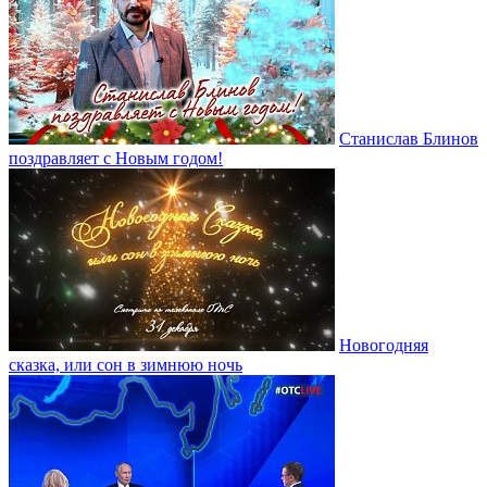
Станислав Блинов
поздравляет с Новым годом!
Новогодняя
сказка, или сон в зимнюю ночь