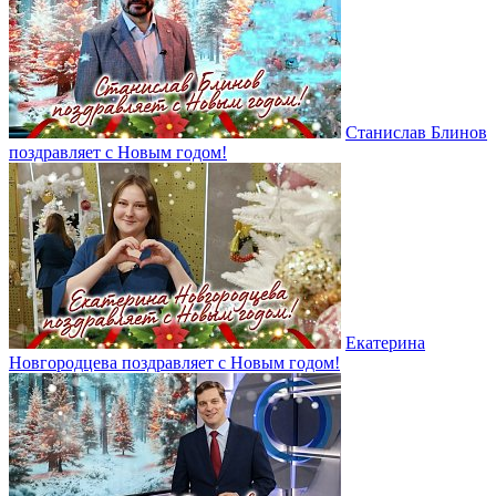
Станислав Блинов
поздравляет с Новым годом!
Екатерина
Новгородцева поздравляет с Новым годом!