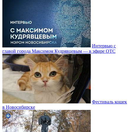
Интервью с
главой города Максимом Кудрявцевым — в эфире ОТС
Фестиваль кошек
в Новосибирске