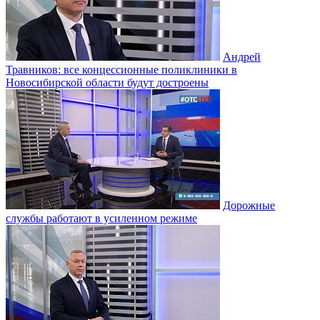
Андрей
Травников: все концессионные поликлиники в
Новосибирской области будут достроены
Дорожные
службы работают в усиленном режиме