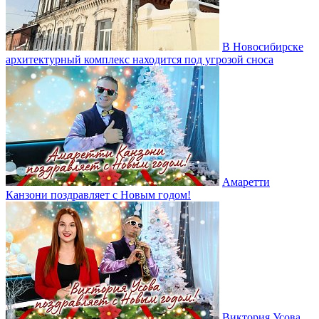
В Новосибирске
архитектурный комплекс находится под угрозой сноса
Амаретти
Канзони поздравляет с Новым годом!
Виктория Усова