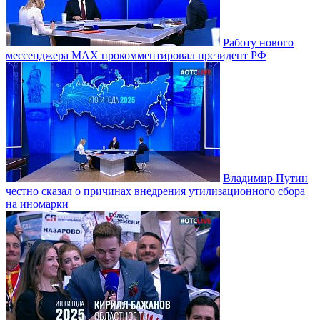
Работу нового
мессенджера MAX прокомментировал президент РФ
Владимир Путин
честно сказал о причинах внедрения утилизационного сбора
на иномарки