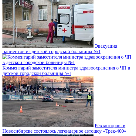
Эвакуация
пациентов из детской городской больницы №1
Комментарий заместителя министра здравоохранения о ЧП в
детской городской больницы №1
Рёв моторов: в
Новосибирске состоялось легендарное автошоу «Трек-400»