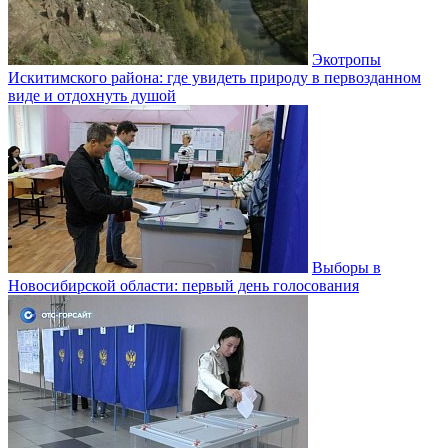
Экотропы
Искитимского района: где увидеть природу в первозданном
виде и отдохнуть душой
Выборы в
Новосибирской области: первый день голосования