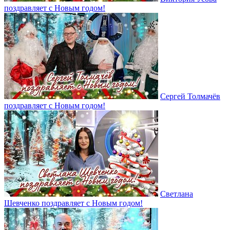
поздравляет с Новым годом!
Сергей Толмачёв
поздравляет с Новым годом!
Светлана
Шевченко поздравляет с Новым годом!