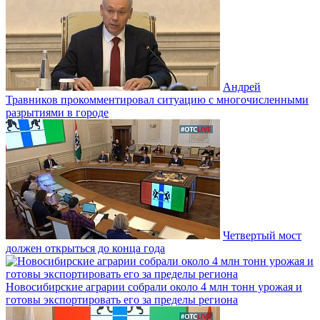
Андрей
Травников прокомментировал ситуацию с многочисленными
разрытиями в городе
Четвертый мост
должен открыться до конца года
Новосибирские аграрии собрали около 4 млн тонн урожая и
готовы экспортировать его за пределы региона