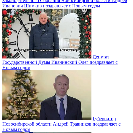
Законодательного Собрания Новосибирской области Андрей
Иванович Шимкив поздравляет с Новым годом
Депутат
Государственной Думы Иванинский Олег поздравляет с
Новым годом
Губернатор
Новосибирской области Андрей Травников поздравляет с
Новым годом