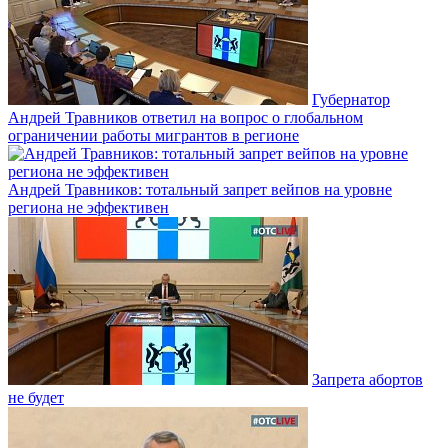
Губернатор
Андрей Травников ответил на вопрос о глобальном
ограничении работы мигрантов в регионе
Андрей Травников: тотальный запрет вейпов на уровне
региона не эффективен
Запрета абортов
не будет