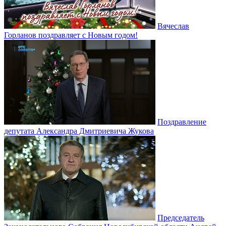
Вячеслав
Горланов поздравляет с Новым годом!
Поздравление
депутата Александра Дмитриевича Жукова
Председатель