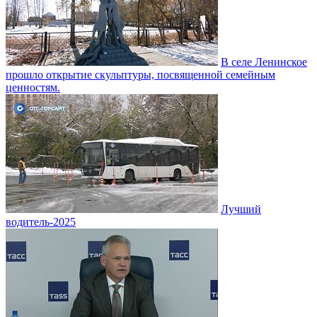
В селе Ленинское
прошло открытие скульптуры, посвященной семейным
ценностям.
Лучший
водитель-2025