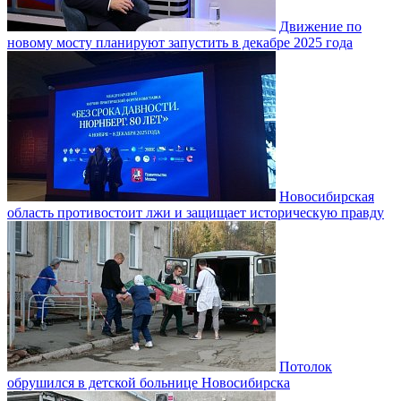
Движение по
новому мосту планируют запустить в декабре 2025 года
Новосибирская
область противостоит лжи и защищает историческую правду
Потолок
обрушился в детской больнице Новосибирска