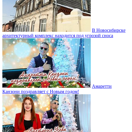
В Новосибирске
архитектурный комплекс находится под угрозой сноса
Амаретти
Канзони поздравляет с Новым годом!