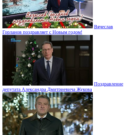
Вячеслав
Горланов поздравляет с Новым годом!
Поздравление
депутата Александра Дмитриевича Жукова