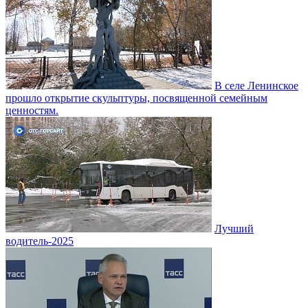
В селе Ленинское
прошло открытие скульптуры, посвященной семейным
ценностям.
Лучший
водитель-2025