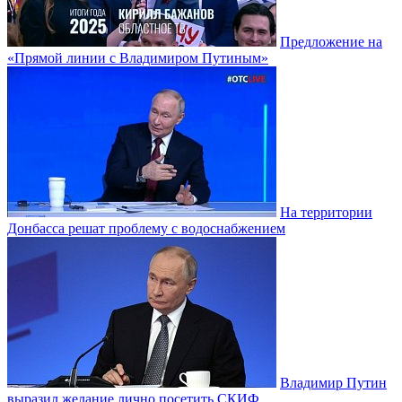
Предложение на
«Прямой линии с Владимиром Путиным»
На территории
Донбасса решат проблему с водоснабжением
Владимир Путин
выразил желание лично посетить СКИФ