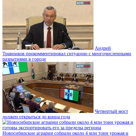
Андрей
Травников прокомментировал ситуацию с многочисленными
разрытиями в городе
Четвертый мост
должен открыться до конца года
Новосибирские аграрии собрали около 4 млн тонн урожая и