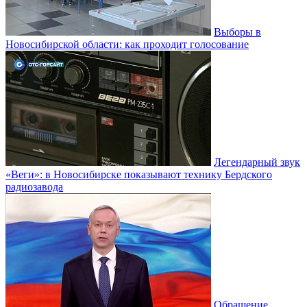
Выборы в
Новосибирской области: как проходит голосование
Легендарный звук
«Веги»: в Новосибирске показывают технику Бердского
радиозавода
Обращение