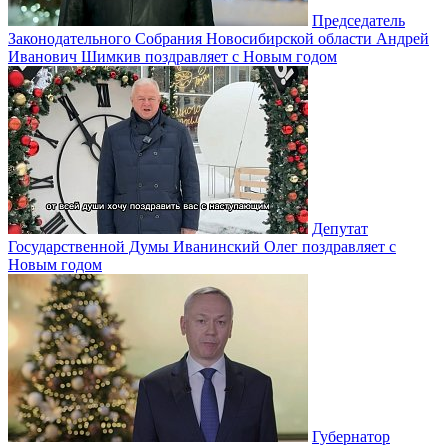
Председатель
Законодательного Собрания Новосибирской области Андрей
Иванович Шимкив поздравляет с Новым годом
Депутат
Государственной Думы Иванинский Олег поздравляет с
Новым годом
Губернатор