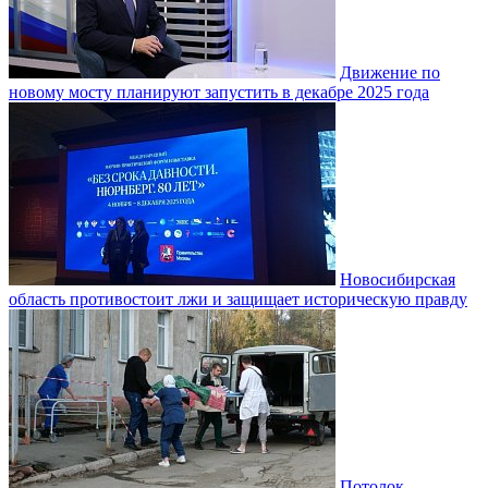
Движение по
новому мосту планируют запустить в декабре 2025 года
Новосибирская
область противостоит лжи и защищает историческую правду
Потолок