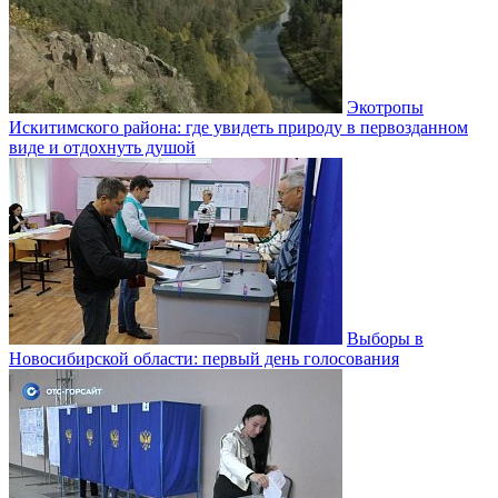
Экотропы
Искитимского района: где увидеть природу в первозданном
виде и отдохнуть душой
Выборы в
Новосибирской области: первый день голосования