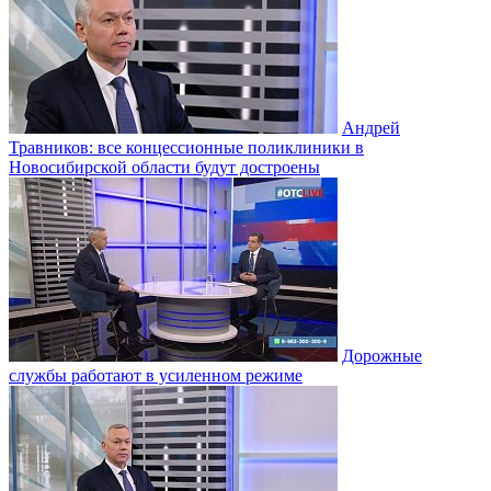
Андрей
Травников: все концессионные поликлиники в
Новосибирской области будут достроены
Дорожные
службы работают в усиленном режиме