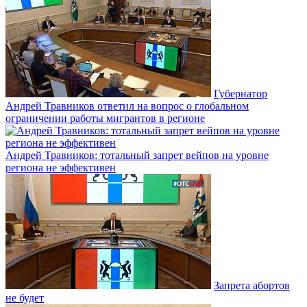
Губернатор
Андрей Травников ответил на вопрос о глобальном
ограничении работы мигрантов в регионе
Андрей Травников: тотальный запрет вейпов на уровне
региона не эффективен
Запрета абортов
не будет