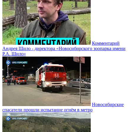
Комментарий
Андрея Шило - директора «Новосибирского зоопарка имени
Р.А. Шило»
Новосибирские
спасатели прошли испытание огнём в метро