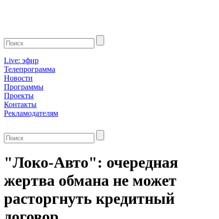
Live: эфир
Телепрограмма
Новости
Программы
Проекты
Контакты
Рекламодателям
"Локо-Авто": очередная
жертва обмана не может
расторгнуть кредитный
договор