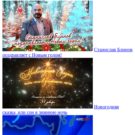
Станислав Блинов
поздравляет с Новым годом!
Новогодняя
сказка, или сон в зимнюю ночь