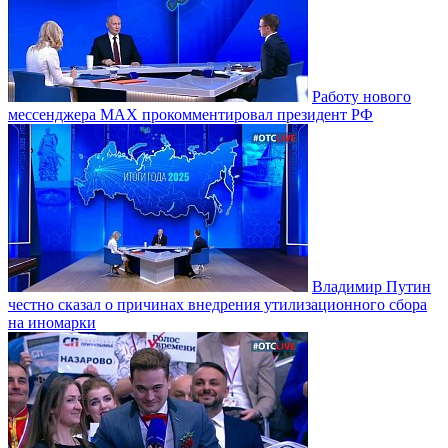
Работу нового
мессенджера MAX прокомментировал президент РФ
Владимир Путин
честно сказал о причинах внедрения утилизационного сбора
на иномарки