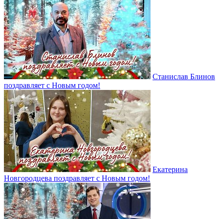
Станислав Блинов
поздравляет с Новым годом!
Екатерина
Новгородцева поздравляет с Новым годом!