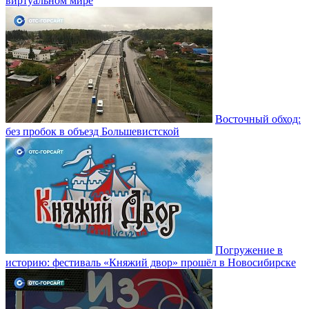
виртуальном мире
Восточный обход:
без пробок в объезд Большевистской
Погружение в
историю: фестиваль «Княжий двор» прошёл в Новосибирске