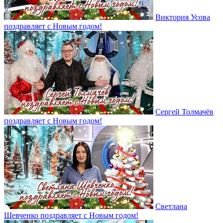
Виктория Усова
поздравляет с Новым годом!
Сергей Толмачёв
поздравляет с Новым годом!
Светлана
Шевченко поздравляет с Новым годом!