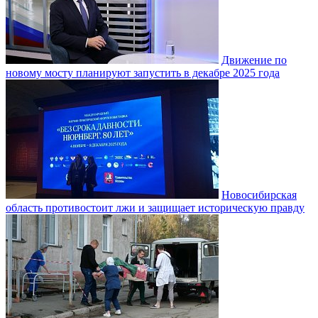
Движение по
новому мосту планируют запустить в декабре 2025 года
Новосибирская
область противостоит лжи и защищает историческую правду