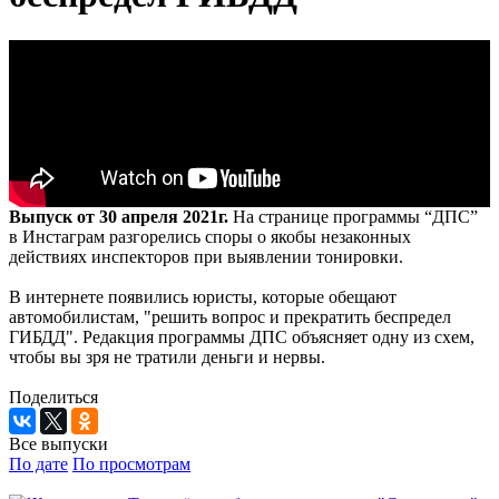
Выпуск от 30 апреля 2021г.
На странице программы “ДПС”
в Инстаграм разгорелись споры о якобы незаконных
действиях инспекторов при выявлении тонировки.
В интернете появились юристы, которые обещают
автомобилистам, "решить вопрос и прекратить беспредел
ГИБДД". Редакция программы ДПС объясняет одну из схем,
чтобы вы зря не тратили деньги и нервы.
Поделиться
Все выпуски
По дате
По просмотрам