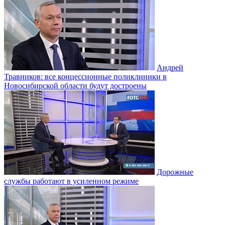
Андрей
Травников: все концессионные поликлиники в
Новосибирской области будут достроены
Дорожные
службы работают в усиленном режиме