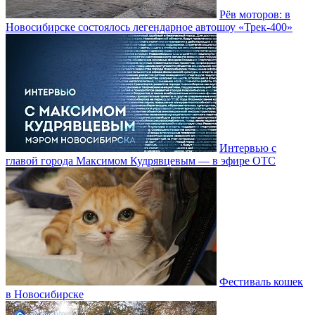
Рёв моторов: в
Новосибирске состоялось легендарное автошоу «Трек-400»
Интервью с
главой города Максимом Кудрявцевым — в эфире ОТС
Фестиваль кошек
в Новосибирске