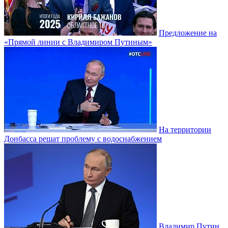
Предложение на
«Прямой линии с Владимиром Путиным»
На территории
Донбасса решат проблему с водоснабжением
Владимир Путин