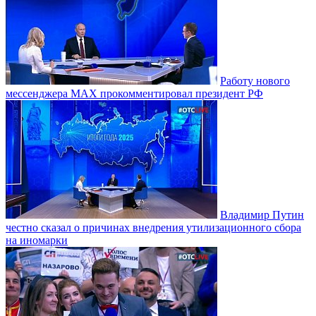
Работу нового
мессенджера MAX прокомментировал президент РФ
Владимир Путин
честно сказал о причинах внедрения утилизационного сбора
на иномарки