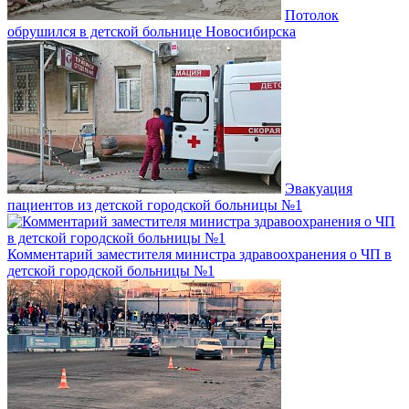
Потолок
обрушился в детской больнице Новосибирска
Эвакуация
пациентов из детской городской больницы №1
Комментарий заместителя министра здравоохранения о ЧП в
детской городской больницы №1