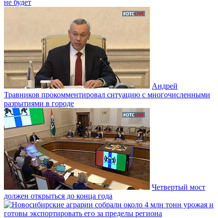
не будет
Андрей
Травников прокомментировал ситуацию с многочисленными
разрытиями в городе
Четвертый мост
должен открыться до конца года