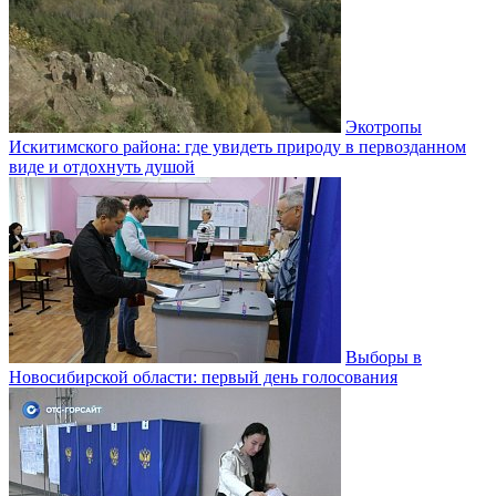
Экотропы
Искитимского района: где увидеть природу в первозданном
виде и отдохнуть душой
Выборы в
Новосибирской области: первый день голосования