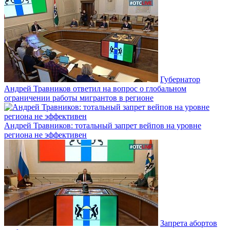
Губернатор
Андрей Травников ответил на вопрос о глобальном
ограничении работы мигрантов в регионе
Андрей Травников: тотальный запрет вейпов на уровне
региона не эффективен
Запрета абортов