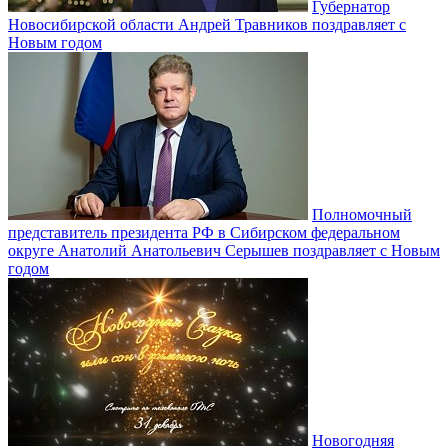
Губернатор
Новосибирской области Андрей Травников поздравляет с
Новым годом
Полномочный
представитель президента РФ в Сибирском федеральном
округе Анатолий Анатольевич Серышев поздравляет с Новым
годом
Новогодняя