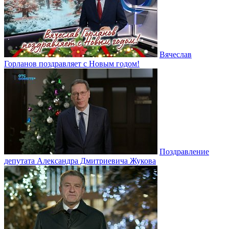
Вячеслав
Горланов поздравляет с Новым годом!
Поздравление
депутата Александра Дмитриевича Жукова