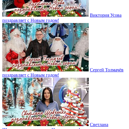
Виктория Усова
поздравляет с Новым годом!
Сергей Толмачёв
поздравляет с Новым годом!
Светлана