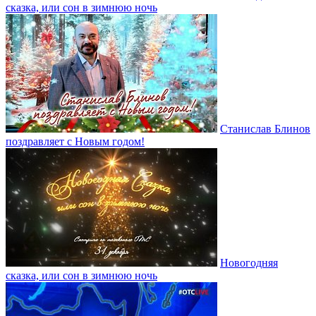
сказка, или сон в зимнюю ночь
Станислав Блинов
поздравляет с Новым годом!
Новогодняя
сказка, или сон в зимнюю ночь