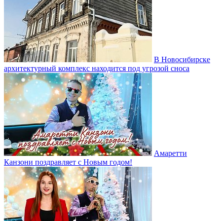
В Новосибирске
архитектурный комплекс находится под угрозой сноса
Амаретти
Канзони поздравляет с Новым годом!