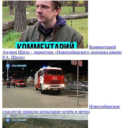
Комментарий
Андрея Шило - директора «Новосибирского зоопарка имени
Р.А. Шило»
Новосибирские
спасатели прошли испытание огнём в метро