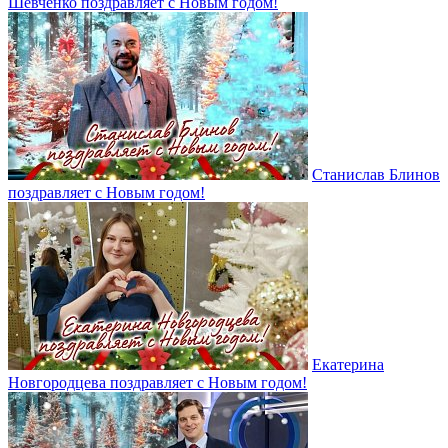
Шевченко поздравляет с Новым годом!
Станислав Блинов
поздравляет с Новым годом!
Екатерина
Новгородцева поздравляет с Новым годом!