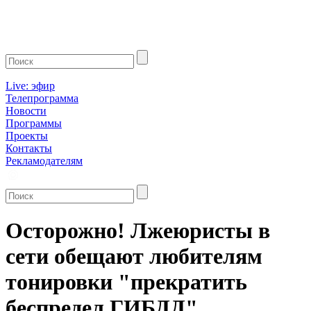
Live: эфир
Телепрограмма
Новости
Программы
Проекты
Контакты
Рекламодателям
Осторожно! Лжеюристы в
сети обещают любителям
тонировки "прекратить
беспредел ГИБДД"