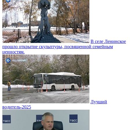
В селе Ленинское
прошло открытие скульптуры, посвященной семейным
ценностям.
Лучший
водитель-2025