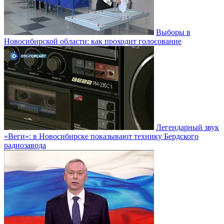
Выборы в
Новосибирской области: как проходит голосование
Легендарный звук
«Веги»: в Новосибирске показывают технику Бердского
радиозавода