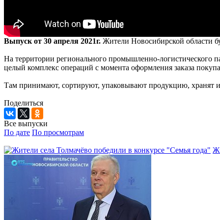
Выпуск от 30 апреля 2021г.
Жители Новосибирской области бу
На территории регионального промышленно-логистического пар
целый комплекс операций с момента оформления заказа покупа
Там принимают, сортируют, упаковывают продукцию, хранят 
Поделиться
Все выпуски
По дате
По просмотрам
Жи