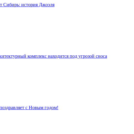
т Сибирь: история Джоэля
хитектурный комплекс находится под угрозой сноса
поздравляет с Новым годом!