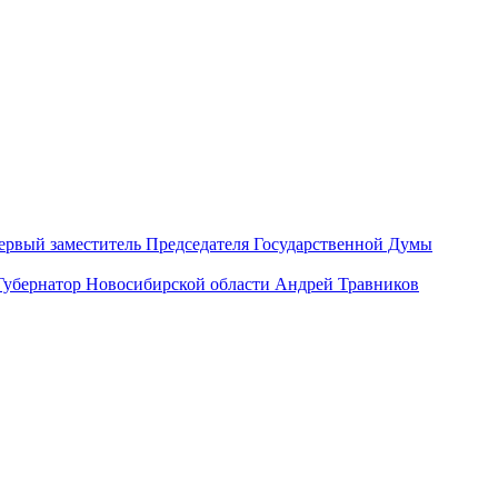
ервый заместитель Председателя Государственной Думы
Губернатор Новосибирской области Андрей Травников