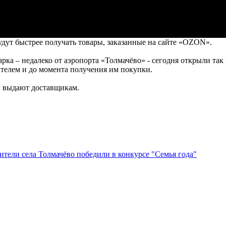
дут быстрее получать товары, заказанные на сайте «ОZON».
ка – недалеко от аэропорта «Толмачёво» - сегодня открыли так
телем и до момента получения им покупки.
и выдают доставщикам.
тели села Толмачёво победили в конкурсе "Семья года"