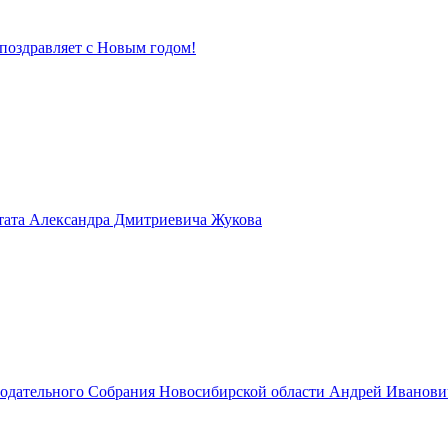
поздравляет с Новым годом!
тата Александра Дмитриевича Жукова
нодательного Собрания Новосибирской области Андрей Иванов