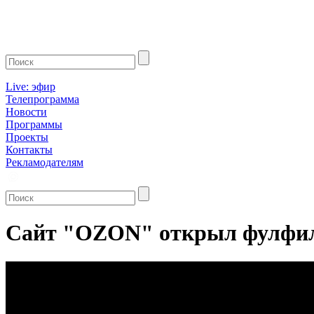
Live: эфир
Телепрограмма
Новости
Программы
Проекты
Контакты
Рекламодателям
Сайт "OZON" открыл фулфил