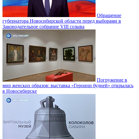
Обращение
губернатора Новосибирской области перед выборами в
Законодательное собрание VIII созыва
Погружение в
мир женских образов: выставка «Героини будней» открылась
в Новосибирске