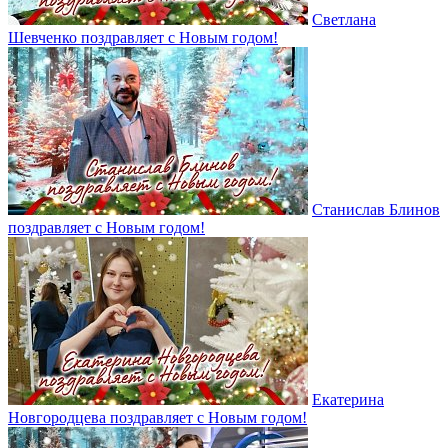
Светлана
Шевченко поздравляет с Новым годом!
Станислав Блинов
поздравляет с Новым годом!
Екатерина
Новгородцева поздравляет с Новым годом!