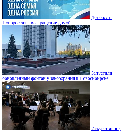
Донбасс и
Новороссия – возвращение домой
Запустили
обновлённый фонтан у заксобрания в Новосибирске
Искусство под