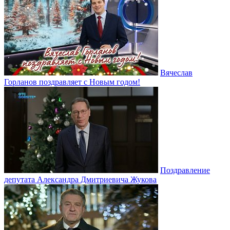
Вячеслав
Горланов поздравляет с Новым годом!
Поздравление
депутата Александра Дмитриевича Жукова