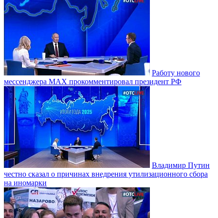
Работу нового
мессенджера MAX прокомментировал президент РФ
Владимир Путин
честно сказал о причинах внедрения утилизационного сбора
на иномарки