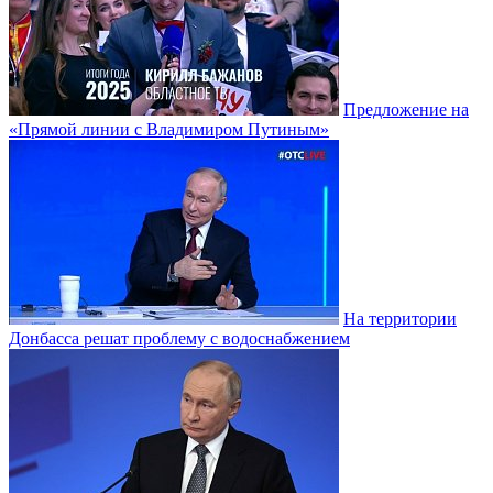
Предложение на
«Прямой линии с Владимиром Путиным»
На территории
Донбасса решат проблему с водоснабжением