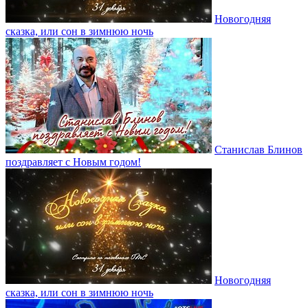
Новогодняя
сказка, или сон в зимнюю ночь
Станислав Блинов
поздравляет с Новым годом!
Новогодняя
сказка, или сон в зимнюю ночь