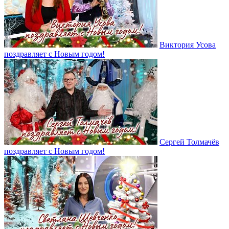
Виктория Усова
поздравляет с Новым годом!
Сергей Толмачёв
поздравляет с Новым годом!