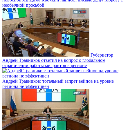
необычной просьбой
Губернатор
Андрей Травников ответил на вопрос о глобальном
ограничении работы мигрантов в регионе
Андрей Травников: тотальный запрет вейпов на уровне
региона не эффективен