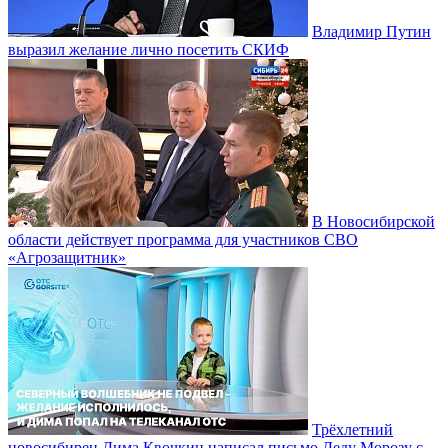
Владимир Путин
выразил желание лично посетить СКИФ
В Новосибирской
области действует программа для участников СВО
«Агрозащитник»
Трёхлетний
новосибирец Дима Квочкин написал письмо Деду Морозу с