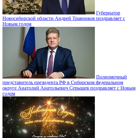
Губернатор
Новосибирской области Андрей Травников поздравляет с
Новым годом
Полномочный
представитель президента РФ в Сибирском федеральном
округе Анатолий Анатольевич Серышев поздравляет с Новым
годом