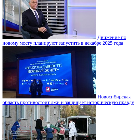
Движение по
новому мосту планируют запустить в декабре 2025 года
Новосибирская
область противостоит лжи и защищает историческую правду