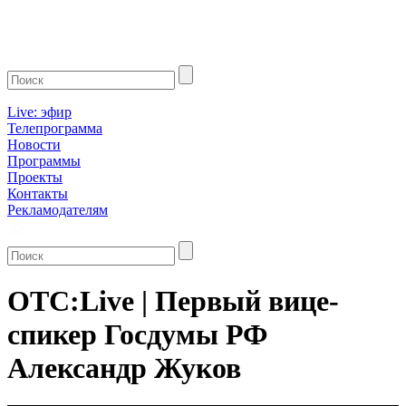
Live: эфир
Телепрограмма
Новости
Программы
Проекты
Контакты
Рекламодателям
ОТС:Live | Первый вице-
спикер Госдумы РФ
Александр Жуков