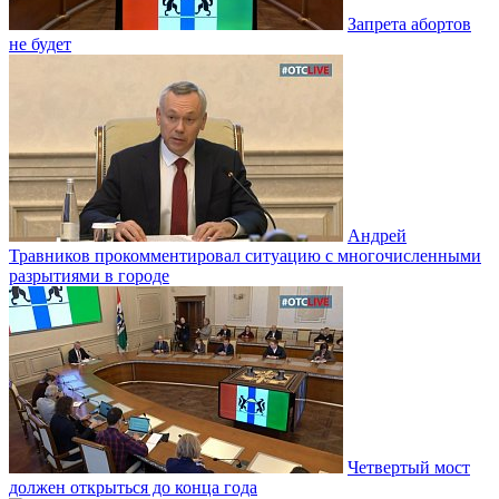
Запрета абортов
не будет
Андрей
Травников прокомментировал ситуацию с многочисленными
разрытиями в городе
Четвертый мост
должен открыться до конца года