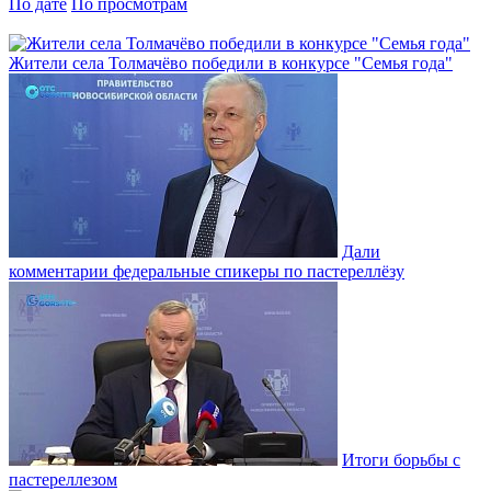
По дате
По просмотрам
Жители села Толмачёво победили в конкурсе "Семья года"
Дали
комментарии федеральные спикеры по пастереллёзу
Итоги борьбы с
пастереллезом