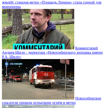
землёй: станция метро «Площадь Ленина» стала сценой для
монооперы
Комментарий
Андрея Шило - директора «Новосибирского зоопарка имени
Р.А. Шило»
Новосибирские
спасатели прошли испытание огнём в метро