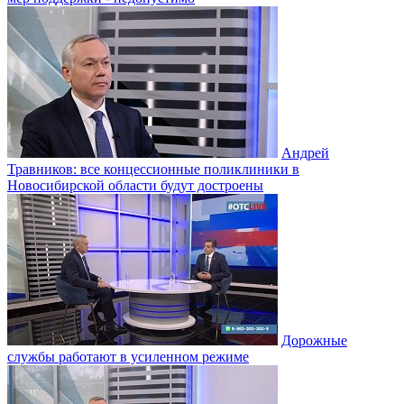
Андрей
Травников: все концессионные поликлиники в
Новосибирской области будут достроены
Дорожные
службы работают в усиленном режиме