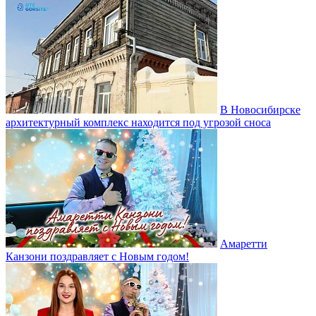
В Новосибирске
архитектурный комплекс находится под угрозой сноса
Амаретти
Канзони поздравляет с Новым годом!