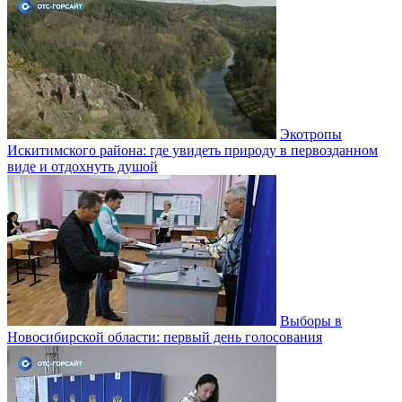
Экотропы
Искитимского района: где увидеть природу в первозданном
виде и отдохнуть душой
Выборы в
Новосибирской области: первый день голосования