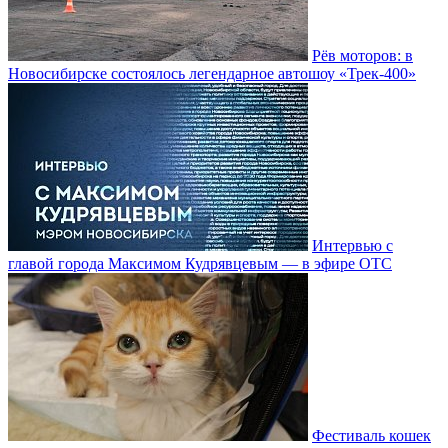
Рёв моторов: в
Новосибирске состоялось легендарное автошоу «Трек-400»
Интервью с
главой города Максимом Кудрявцевым — в эфире ОТС
Фестиваль кошек