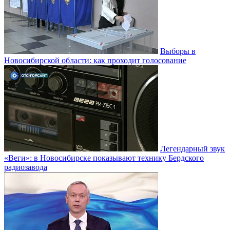
Выборы в
Новосибирской области: как проходит голосование
Легендарный звук
«Веги»: в Новосибирске показывают технику Бердского
радиозавода