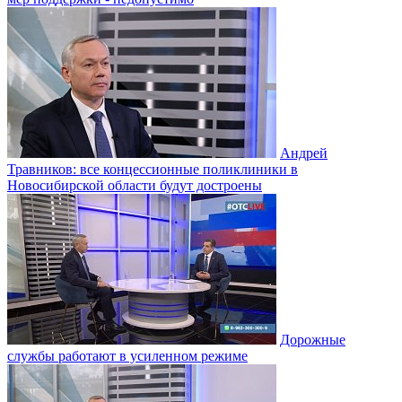
Андрей
Травников: все концессионные поликлиники в
Новосибирской области будут достроены
Дорожные
службы работают в усиленном режиме