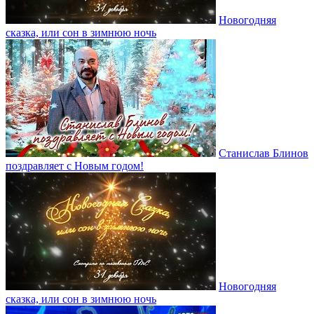
Новогодняя
сказка, или сон в зимнюю ночь
Станислав Блинов
поздравляет с Новым годом!
Новогодняя
сказка, или сон в зимнюю ночь