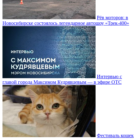
Рёв моторов: в
Новосибирске состоялось легендарное автошоу «Трек-400»
Интервью с
главой города Максимом Кудрявцевым — в эфире ОТС
Фестиваль кошек