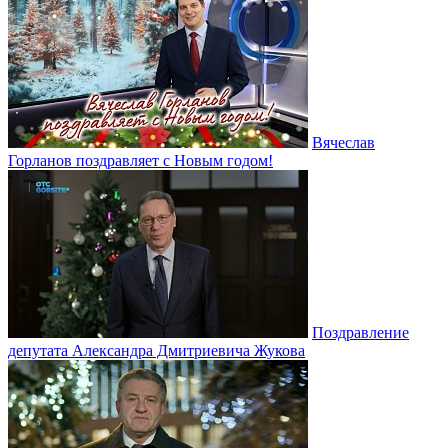
Вячеслав
Горланов поздравляет с Новым годом!
Поздравление
депутата Александра Дмитриевича Жукова