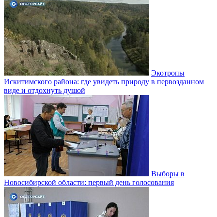
Экотропы
Искитимского района: где увидеть природу в первозданном
виде и отдохнуть душой
Выборы в
Новосибирской области: первый день голосования