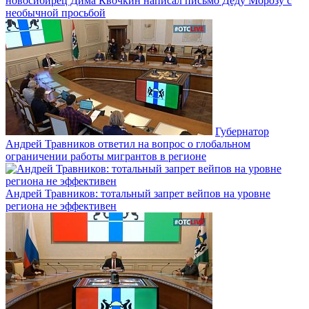
новосибирец Дима Квочкин написал письмо Деду Морозу с
необычной просьбой
Губернатор
Андрей Травников ответил на вопрос о глобальном
ограничении работы мигрантов в регионе
Андрей Травников: тотальный запрет вейпов на уровне
региона не эффективен