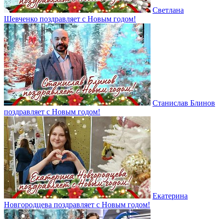
Светлана
Шевченко поздравляет с Новым годом!
Станислав Блинов
поздравляет с Новым годом!
Екатерина
Новгородцева поздравляет с Новым годом!