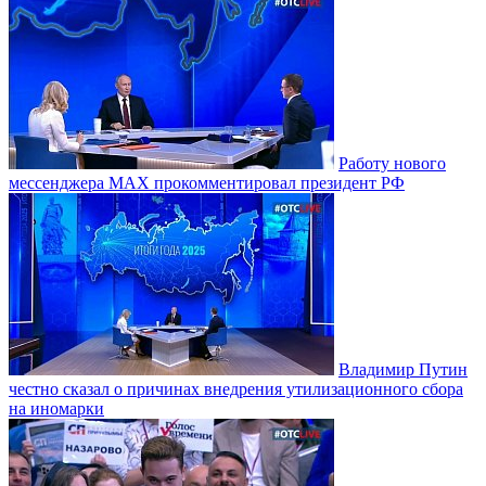
Работу нового
мессенджера MAX прокомментировал президент РФ
Владимир Путин
честно сказал о причинах внедрения утилизационного сбора
на иномарки