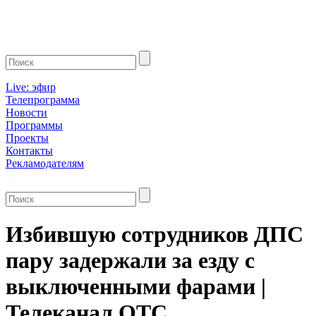
Live: эфир
Телепрограмма
Новости
Программы
Проекты
Контакты
Рекламодателям
Избившую сотрудников ДПС
пару задержали за езду с
выключенными фарами |
Телеканал ОТС