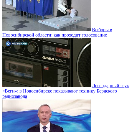
Выборы в
Новосибирской области: как проходит голосование
Легендарный звук
«Веги»: в Новосибирске показывают технику Бердского
радиозавода