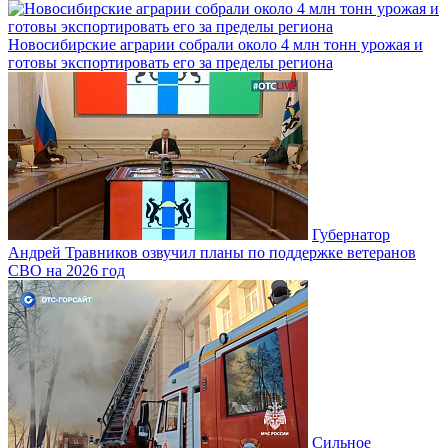
Новосибирские аграрии собрали около 4 млн тонн урожая и
готовы экспортировать его за пределы региона
Губернатор
Андрей Травников озвучил планы по поддержке ветеранов
СВО на 2026 год
Сильное