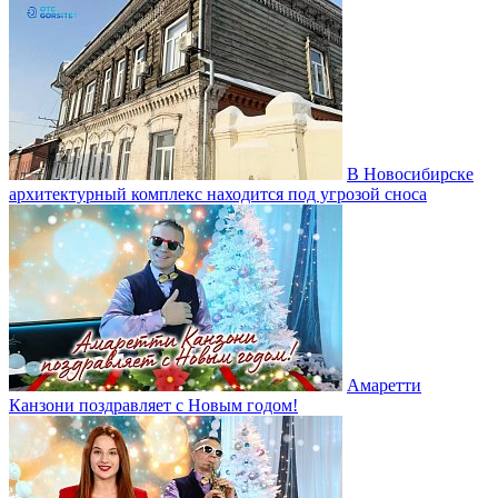
В Новосибирске
архитектурный комплекс находится под угрозой сноса
Амаретти
Канзони поздравляет с Новым годом!