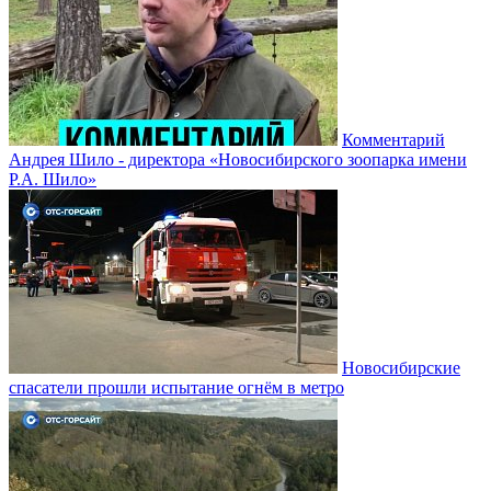
Комментарий
Андрея Шило - директора «Новосибирского зоопарка имени
Р.А. Шило»
Новосибирские
спасатели прошли испытание огнём в метро