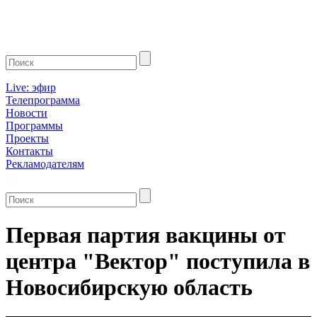
Live: эфир
Телепрограмма
Новости
Программы
Проекты
Контакты
Рекламодателям
Первая партия вакцины от
центра "Вектор" поступила в
Новосибирскую область