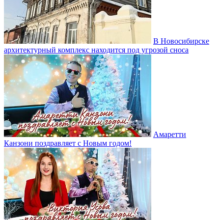
В Новосибирске
архитектурный комплекс находится под угрозой сноса
Амаретти
Канзони поздравляет с Новым годом!