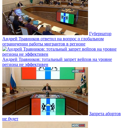
Губернатор
Андрей Травников ответил на вопрос о глобальном
ограничении работы мигрантов в регионе
Андрей Травников: тотальный запрет вейпов на уровне
региона не эффективен
Запрета абортов
не будет