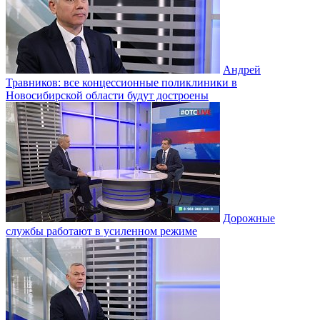
Андрей
Травников: все концессионные поликлиники в
Новосибирской области будут достроены
Дорожные
службы работают в усиленном режиме