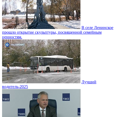
В селе Ленинское
прошло открытие скульптуры, посвященной семейным
ценностям.
Лучший
водитель-2025