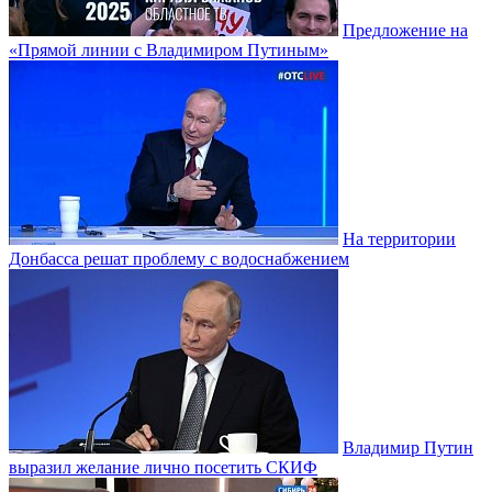
Предложение на
«Прямой линии с Владимиром Путиным»
На территории
Донбасса решат проблему с водоснабжением
Владимир Путин
выразил желание лично посетить СКИФ