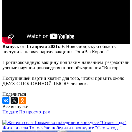
Выпуск от 15 апреля 2021г.
В Новосибирскую область
поступила первая партия вакцины “ЭпиВакКорона".
Противоковидную вакцину под таким названием разработали
ученые научно-производственного объединения "Вектор".
Поступившей партии хватит для того, чтобы привить около
ДВУХ С ПОЛОВИНОЙ ТЫСЯЧ человек.
Поделиться
Все выпуски
По дате
По просмотрам
Жители села Толмачёво победили в конкурсе "Семья года"