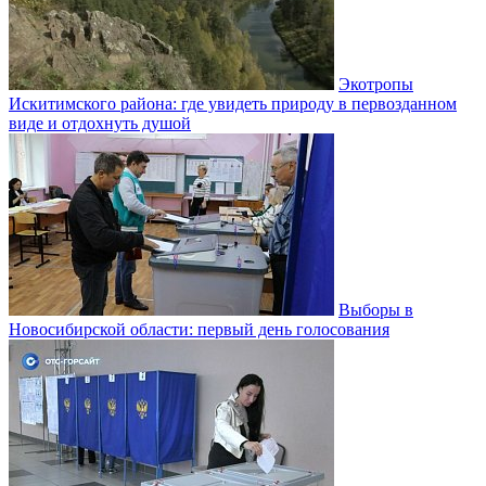
Экотропы
Искитимского района: где увидеть природу в первозданном
виде и отдохнуть душой
Выборы в
Новосибирской области: первый день голосования