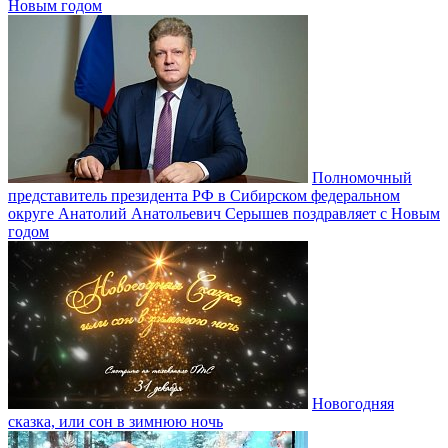
Новым годом
Полномочный
представитель президента РФ в Сибирском федеральном
округе Анатолий Анатольевич Серышев поздравляет с Новым
годом
Новогодняя
сказка, или сон в зимнюю ночь