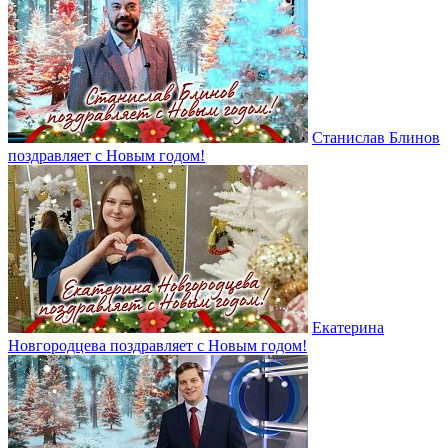
Станислав Блинов
поздравляет с Новым годом!
Екатерина
Новгородцева поздравляет с Новым годом!