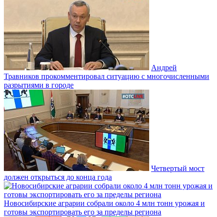
Андрей
Травников прокомментировал ситуацию с многочисленными
разрытиями в городе
Четвертый мост
должен открыться до конца года
Новосибирские аграрии собрали около 4 млн тонн урожая и
готовы экспортировать его за пределы региона