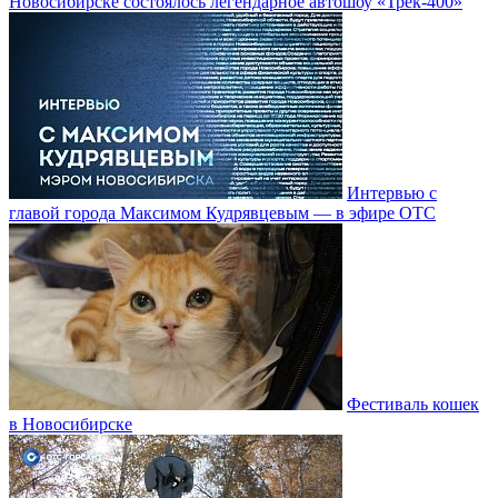
Новосибирске состоялось легендарное автошоу «Трек-400»
Интервью с
главой города Максимом Кудрявцевым — в эфире ОТС
Фестиваль кошек
в Новосибирске