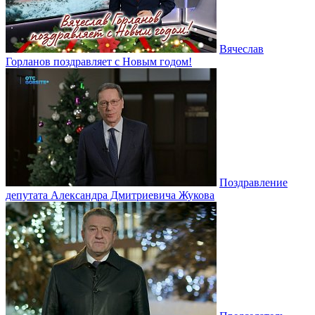
Вячеслав
Горланов поздравляет с Новым годом!
Поздравление
депутата Александра Дмитриевича Жукова