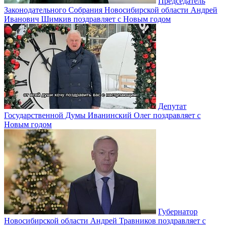
Председатель
Законодательного Собрания Новосибирской области Андрей
Иванович Шимкив поздравляет с Новым годом
Депутат
Государственной Думы Иванинский Олег поздравляет с
Новым годом
Губернатор
Новосибирской области Андрей Травников поздравляет с