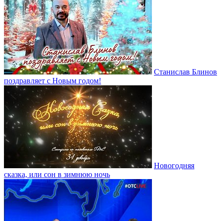
Станислав Блинов
поздравляет с Новым годом!
Новогодняя
сказка, или сон в зимнюю ночь