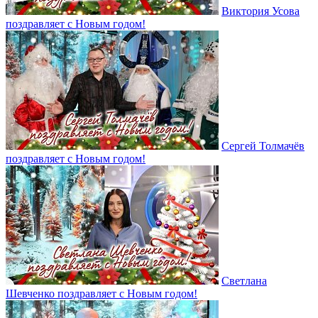
Виктория Усова
поздравляет с Новым годом!
Сергей Толмачёв
поздравляет с Новым годом!
Светлана
Шевченко поздравляет с Новым годом!