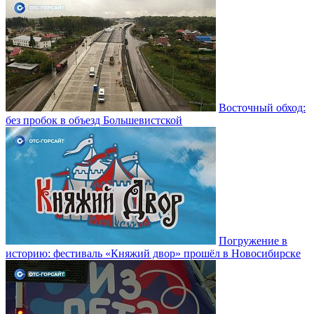
Восточный обход:
без пробок в объезд Большевистской
Погружение в
историю: фестиваль «Княжий двор» прошёл в Новосибирске