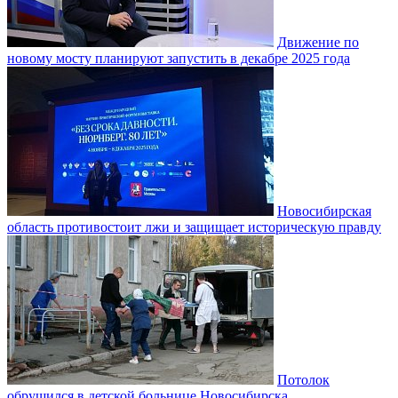
Движение по
новому мосту планируют запустить в декабре 2025 года
Новосибирская
область противостоит лжи и защищает историческую правду
Потолок
обрушился в детской больнице Новосибирска