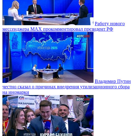
Работу нового
мессенджера MAX прокомментировал президент РФ
Владимир Путин
честно сказал о причинах внедрения утилизационного сбора
на иномарки