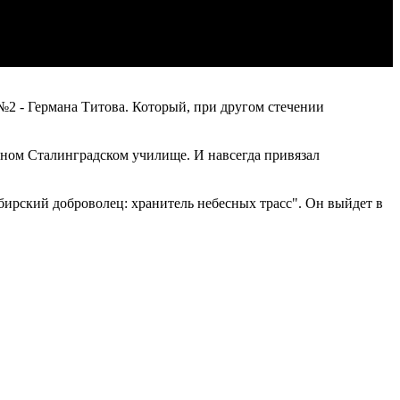
№2 - Германа Титова. Который, при другом стечении
етном Сталинградском училище. И навсегда привязал
ирский доброволец: хранитель небесных трасс". Он выйдет в