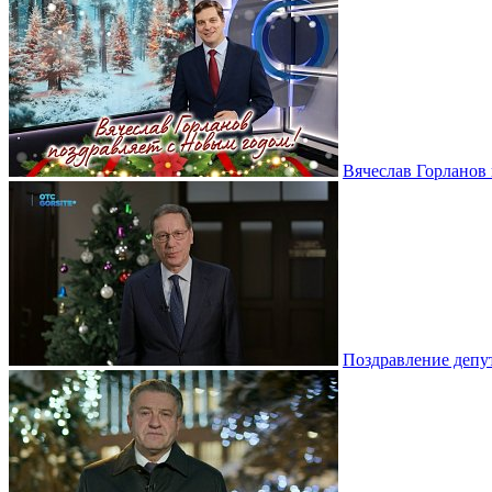
Вячеслав Горланов 
Поздравление депу