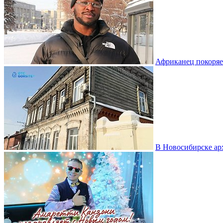
Африканец покоряе
В Новосибирске ар