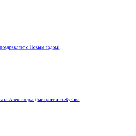
поздравляет с Новым годом!
тата Александра Дмитриевича Жукова