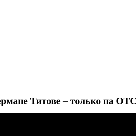
рмане Титове – только на ОТС