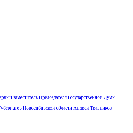
ервый заместитель Председателя Государственной Думы
Губернатор Новосибирской области Андрей Травников