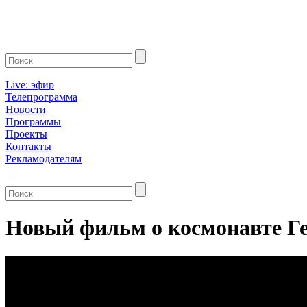
Live: эфир
Телепрограмма
Новости
Программы
Проекты
Контакты
Рекламодателям
Новый фильм о космонавте Ге