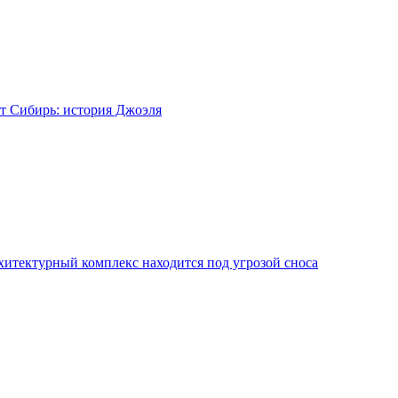
т Сибирь: история Джоэля
хитектурный комплекс находится под угрозой сноса