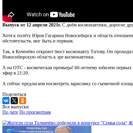
Выпуск от 12 апреля 2021г.
С днём космонавтики, дорогие дру
Хотя к полёту Юрия Гагарина Новосибирск и область отношения
обстоятельств, мог быть и первым.
Так, в Коченёво откроют бюст космонавту Титову. Он проходил
Новосибирскую область к эре космонавтики.
А на ОТС - космическая премьера! 60-летнему юбилею первых
эфир в 21:20.
А сейчас предлагаем посмотреть зарисовку со съемочной площ
Поделиться
Все выпуски
По дате
По просмотрам
Жи