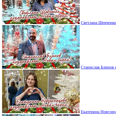
Светлана Шевченко
Станислав Блинов 
Екатерина Новгоро