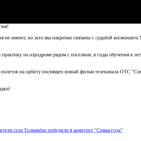
зья!
 не имеют, но зато мы накрепко связаны с судьбой космонавта 
 практику на аэродроме рядом с поселком, в годы обучения в л
 полетов на орбиту посвящен новый фильм телеканала ОТС "Сиб
адки!
тели села Толмачёво победили в конкурсе "Семья года"