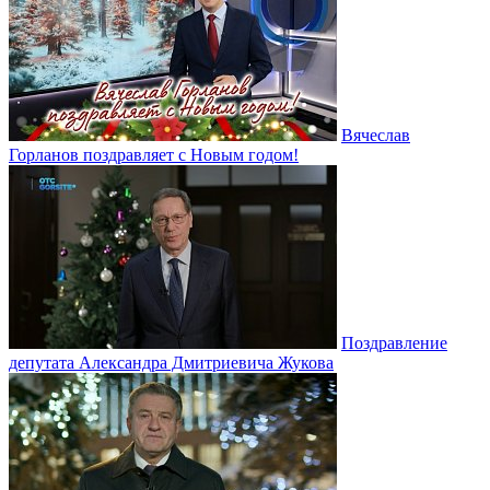
Вячеслав
Горланов поздравляет с Новым годом!
Поздравление
депутата Александра Дмитриевича Жукова