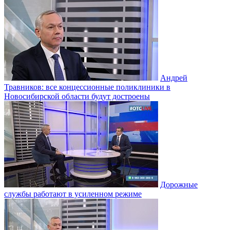
Андрей
Травников: все концессионные поликлиники в
Новосибирской области будут достроены
Дорожные
службы работают в усиленном режиме