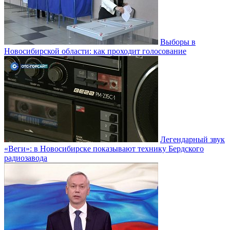
Выборы в
Новосибирской области: как проходит голосование
Легендарный звук
«Веги»: в Новосибирске показывают технику Бердского
радиозавода