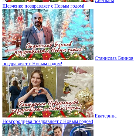
Светлана
Шевченко поздравляет с Новым годом!
Станислав Блинов
поздравляет с Новым годом!
Екатерина
Новгородцева поздравляет с Новым годом!