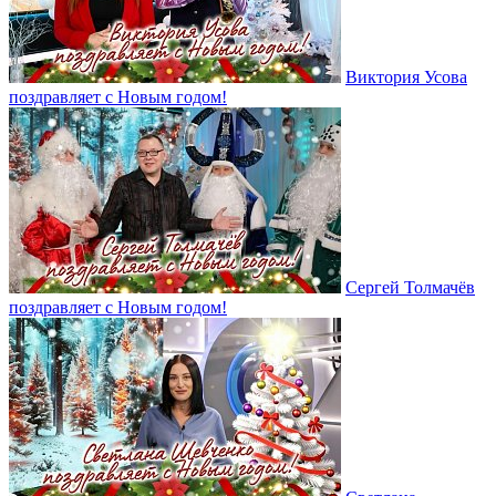
Виктория Усова
поздравляет с Новым годом!
Сергей Толмачёв
поздравляет с Новым годом!