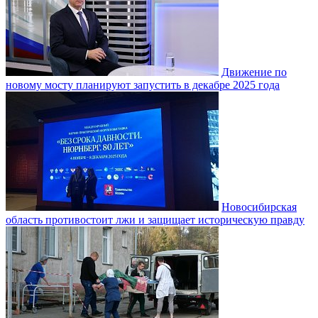
Движение по
новому мосту планируют запустить в декабре 2025 года
Новосибирская
область противостоит лжи и защищает историческую правду