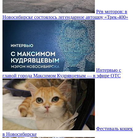
Рёв моторов: в
Новосибирске состоялось легендарное автошоу «Трек-400»
Интервью с
главой города Максимом Кудрявцевым — в эфире ОТС
Фестиваль кошек
в Новосибирске