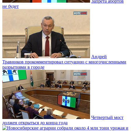
Запрета абортов
не будет
Андрей
Травников прокомментировал ситуацию с многочисленными
разрытиями в городе
Четвертый мост
должен открыться до конца года