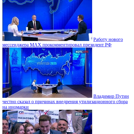
Работу нового
мессенджера MAX прокомментировал президент РФ
Владимир Путин
честно сказал о причинах внедрения утилизационного сбора
на иномарки