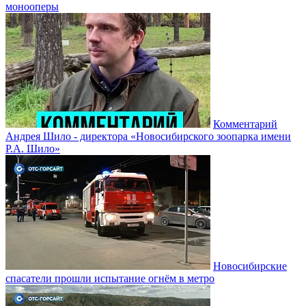
монооперы
Комментарий
Андрея Шило - директора «Новосибирского зоопарка имени
Р.А. Шило»
Новосибирские
спасатели прошли испытание огнём в метро