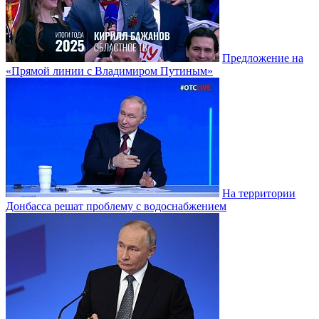
Предложение на
«Прямой линии с Владимиром Путиным»
На территории
Донбасса решат проблему с водоснабжением