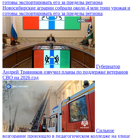
Новосибирские аграрии собрали около 4 млн тонн урожая и
готовы экспортировать его за пределы региона
Губернатор
Андрей Травников озвучил планы по поддержке ветеранов
СВО на 2026 год
Сильное
возгорание произошло в педагогическом колледже на улице