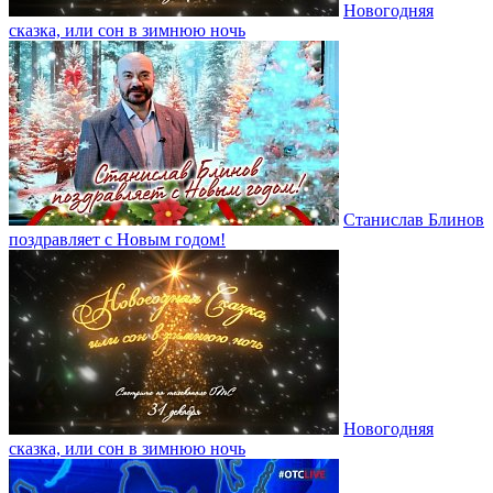
Новогодняя
сказка, или сон в зимнюю ночь
Станислав Блинов
поздравляет с Новым годом!
Новогодняя
сказка, или сон в зимнюю ночь