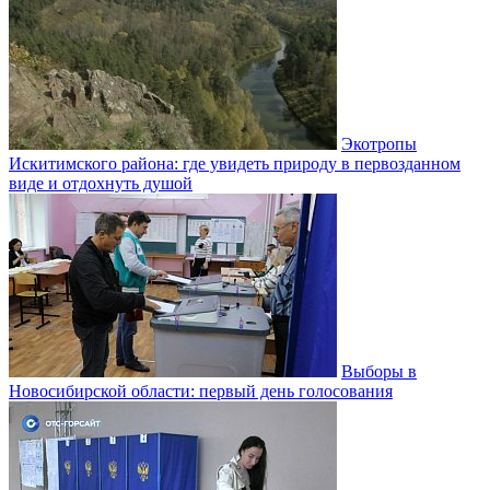
Экотропы
Искитимского района: где увидеть природу в первозданном
виде и отдохнуть душой
Выборы в
Новосибирской области: первый день голосования