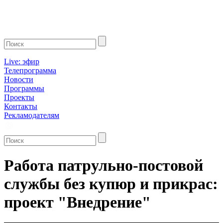
Live: эфир
Телепрограмма
Новости
Программы
Проекты
Контакты
Рекламодателям
Работа патрульно-постовой
службы без купюр и прикрас:
проект "Внедрение"