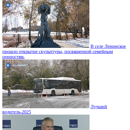
В селе Ленинское
прошло открытие скульптуры, посвященной семейным
ценностям.
Лучший
водитель-2025