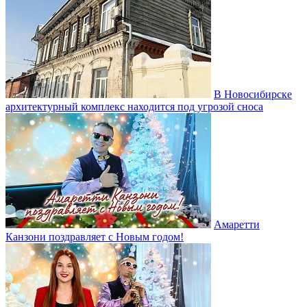
В Новосибирске
архитектурный комплекс находится под угрозой сноса
Амаретти
Канзони поздравляет с Новым годом!