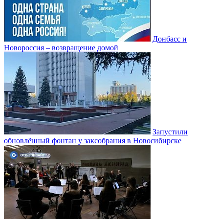
Донбасс и
Новороссия – возвращение домой
Запустили
обновлённый фонтан у заксобрания в Новосибирске