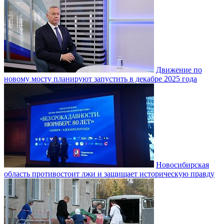
Движение по
новому мосту планируют запустить в декабре 2025 года
Новосибирская
область противостоит лжи и защищает историческую правду