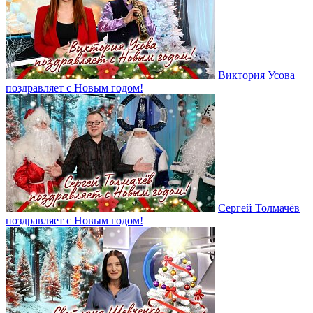
Виктория Усова
поздравляет с Новым годом!
Сергей Толмачёв
поздравляет с Новым годом!