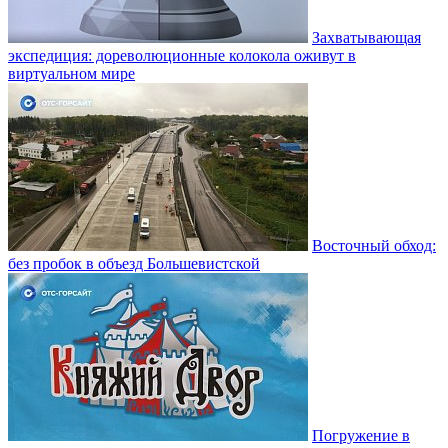
Захватывающая
экспедиция: дореволюционные колокола оживут в
виртуальном мире
Восточный обход:
без пробок в объезд Большевистской
Погружение в