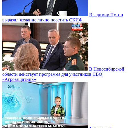
Владимир Путин
выразил желание лично посетить СКИФ
В Новосибирской
области действует программа для участников СВО
«Агрозащитник»