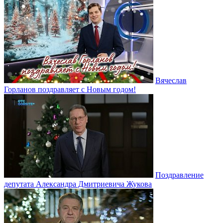
Вячеслав
Горланов поздравляет с Новым годом!
Поздравление
депутата Александра Дмитриевича Жукова