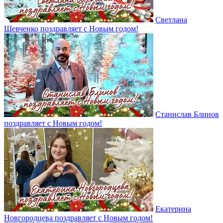
Светлана
Шевченко поздравляет с Новым годом!
Станислав Блинов
поздравляет с Новым годом!
Екатерина
Новгородцева поздравляет с Новым годом!