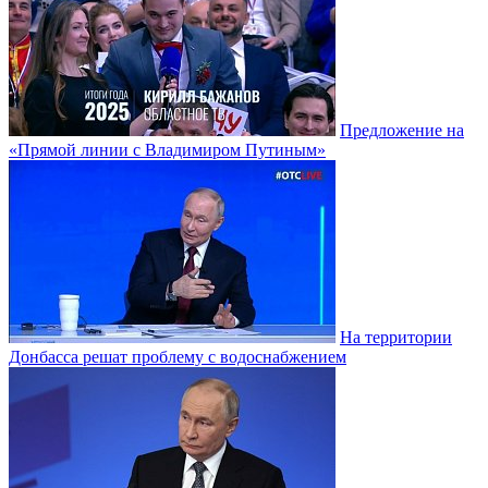
Предложение на
«Прямой линии с Владимиром Путиным»
На территории
Донбасса решат проблему с водоснабжением