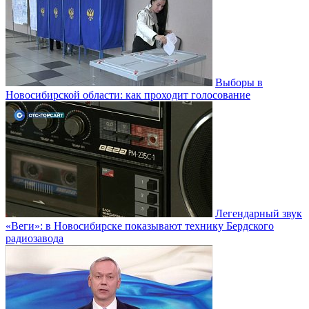
Выборы в
Новосибирской области: как проходит голосование
Легендарный звук
«Веги»: в Новосибирске показывают технику Бердского
радиозавода