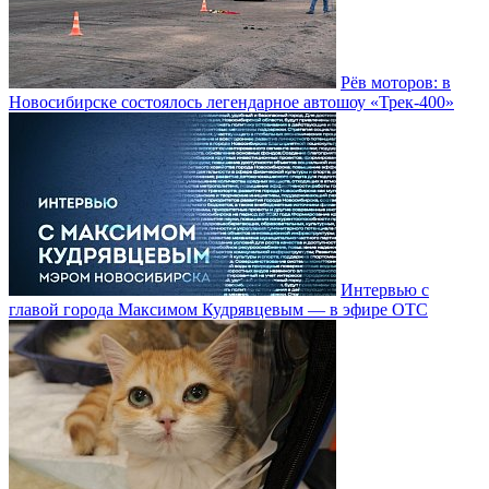
Рёв моторов: в
Новосибирске состоялось легендарное автошоу «Трек-400»
Интервью с
главой города Максимом Кудрявцевым — в эфире ОТС