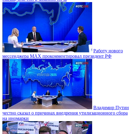
Работу нового
мессенджера MAX прокомментировал президент РФ
Владимир Путин
честно сказал о причинах внедрения утилизационного сбора
на иномарки