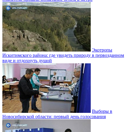
Экотропы
Искитимского района: где увидеть природу в первозданном
виде и отдохнуть душой
Выборы в
Новосибирской области: первый день голосования