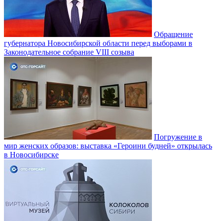
Обращение
губернатора Новосибирской области перед выборами в
Законодательное собрание VIII созыва
Погружение в
мир женских образов: выставка «Героини будней» открылась
в Новосибирске