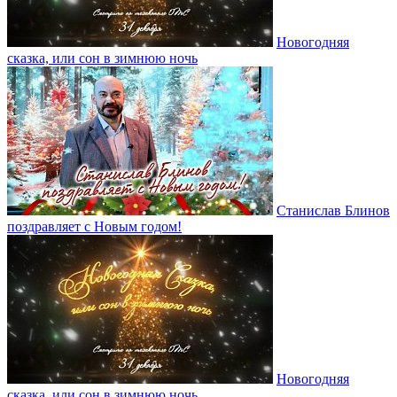
Новогодняя
сказка, или сон в зимнюю ночь
Станислав Блинов
поздравляет с Новым годом!
Новогодняя
сказка, или сон в зимнюю ночь