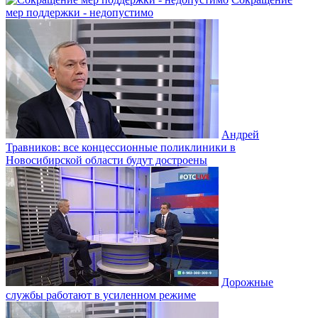
мер поддержки - недопустимо
Андрей
Травников: все концессионные поликлиники в
Новосибирской области будут достроены
Дорожные
службы работают в усиленном режиме