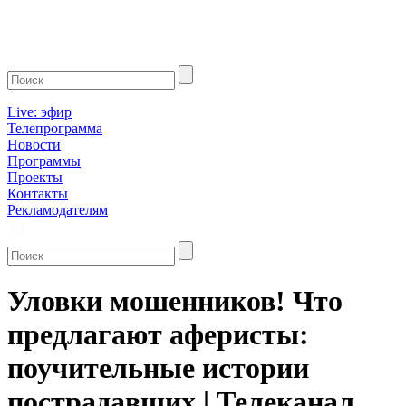
Live: эфир
Телепрограмма
Новости
Программы
Проекты
Контакты
Рекламодателям
Уловки мошенников! Что
предлагают аферисты:
поучительные истории
пострадавших | Телеканал