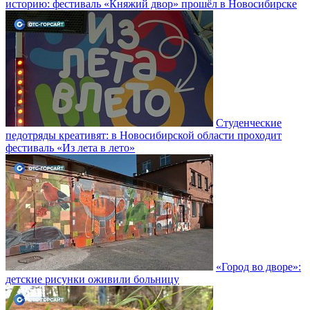
историю: фестиваль «Княжий двор» прошёл в Новосибирске
Студенческие
педотряды креативят: в Новосибирской области проходит
фестиваль «Из лета в лето»
«Город во дворе»:
детские рисунки оживили больницу