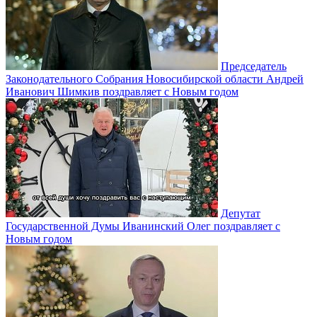
Председатель
Законодательного Собрания Новосибирской области Андрей
Иванович Шимкив поздравляет с Новым годом
Депутат
Государственной Думы Иванинский Олег поздравляет с
Новым годом