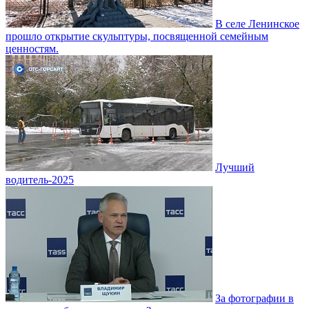
В селе Ленинское
прошло открытие скульптуры, посвященной семейным
ценностям.
Лучший
водитель-2025
За фотографии в