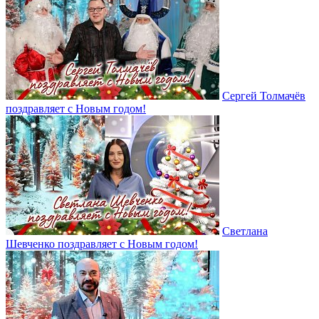
Сергей Толмачёв
поздравляет с Новым годом!
Светлана
Шевченко поздравляет с Новым годом!