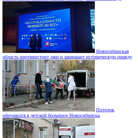
Новосибирская
область противостоит лжи и защищает историческую правду
Потолок
обрушился в детской больнице Новосибирска