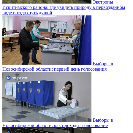
Экотропы
Искитимского района: где увидеть природу в первозданном
виде и отдохнуть душой
Выборы в
Новосибирской области: первый день голосования
Выборы в
Новосибирской области: как проходит голосование