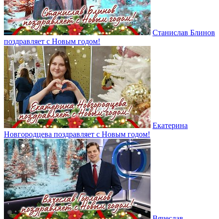
Станислав Блинов
поздравляет с Новым годом!
Екатерина
Новгородцева поздравляет с Новым годом!
Вячеслав