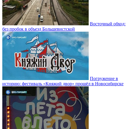
Восточный обход:
без пробок в объезд Большевистской
Погружение в
историю: фестиваль «Княжий двор» прошёл в Новосибирске