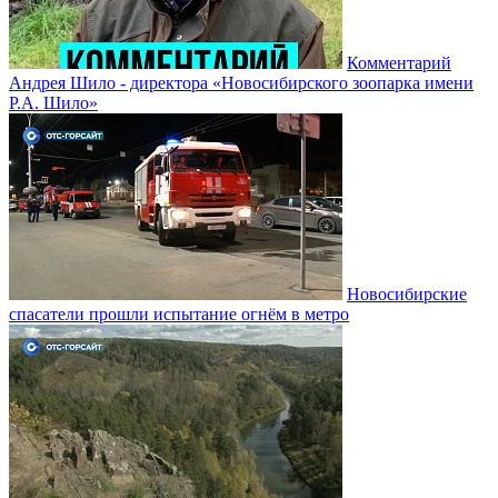
Комментарий
Андрея Шило - директора «Новосибирского зоопарка имени
Р.А. Шило»
Новосибирские
спасатели прошли испытание огнём в метро