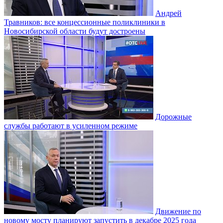
Андрей
Травников: все концессионные поликлиники в
Новосибирской области будут достроены
Дорожные
службы работают в усиленном режиме
Движение по
новому мосту планируют запустить в декабре 2025 года