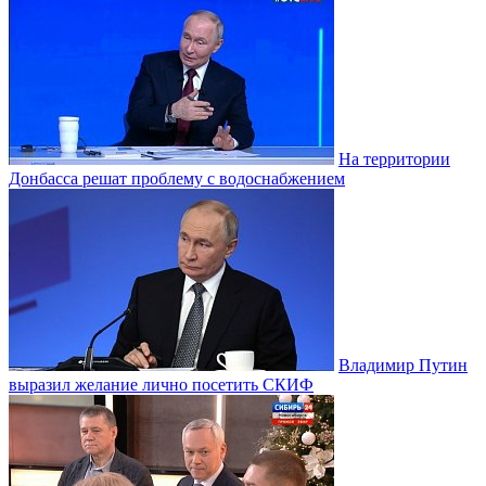
На территории
Донбасса решат проблему с водоснабжением
Владимир Путин
выразил желание лично посетить СКИФ