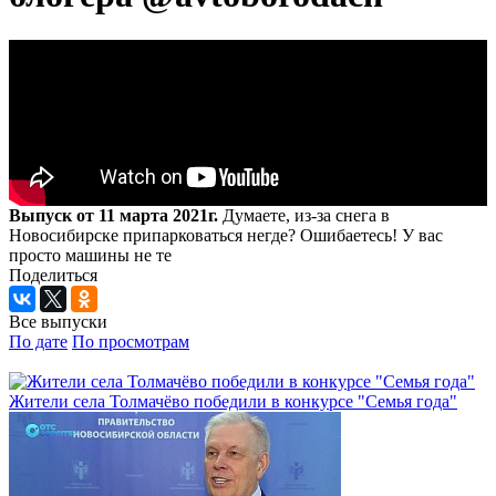
Выпуск от 11 марта 2021г.
Думаете, из-за снега в
Новосибирске припарковаться негде? Ошибаетесь! У вас
просто машины не те
Поделиться
Все выпуски
По дате
По просмотрам
Жители села Толмачёво победили в конкурсе "Семья года"