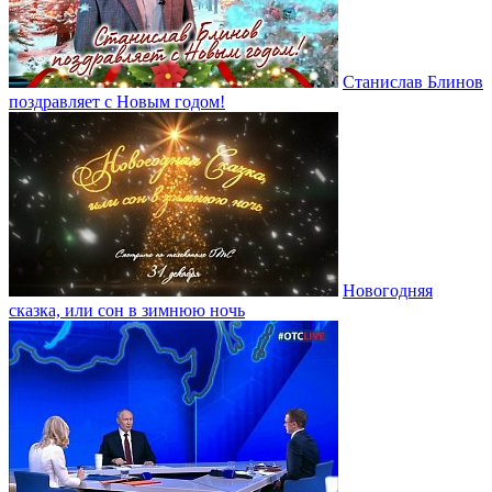
Станислав Блинов
поздравляет с Новым годом!
Новогодняя
сказка, или сон в зимнюю ночь