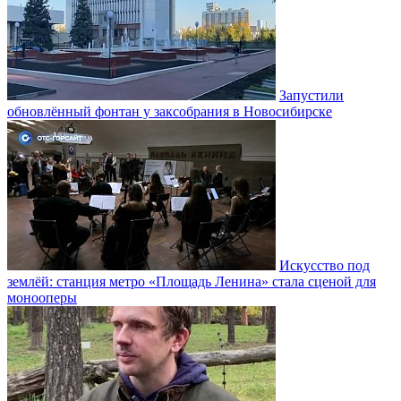
Запустили
обновлённый фонтан у заксобрания в Новосибирске
Искусство под
землёй: станция метро «Площадь Ленина» стала сценой для
монооперы