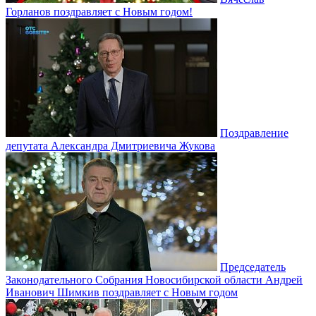
Горланов поздравляет с Новым годом!
Поздравление
депутата Александра Дмитриевича Жукова
Председатель
Законодательного Собрания Новосибирской области Андрей
Иванович Шимкив поздравляет с Новым годом