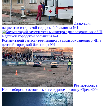
Эвакуация
пациентов из детской городской больницы №1
Комментарий заместителя министра здравоохранения о ЧП в
детской городской больницы №1
Рёв моторов: в
Новосибирске состоялось легендарное автошоу «Трек-400»