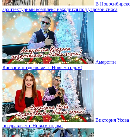
В Новосибирске
архитектурный комплекс находится под угрозой сноса
Амаретти
Канзони поздравляет с Новым годом!
Виктория Усова
поздравляет с Новым годом!