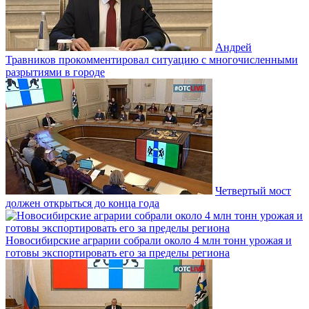
Андрей
Травников прокомментировал ситуацию с многочисленными
разрытиями в городе
Четвертый мост
должен открыться до конца года
Новосибирские аграрии собрали около 4 млн тонн урожая и
готовы экспортировать его за пределы региона