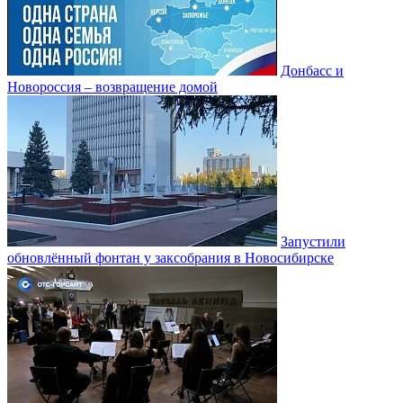
Донбасс и
Новороссия – возвращение домой
Запустили
обновлённый фонтан у заксобрания в Новосибирске