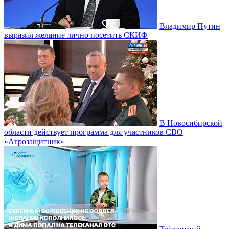
Владимир Путин
выразил желание лично посетить СКИФ
В Новосибирской
области действует программа для участников СВО
«Агрозащитник»