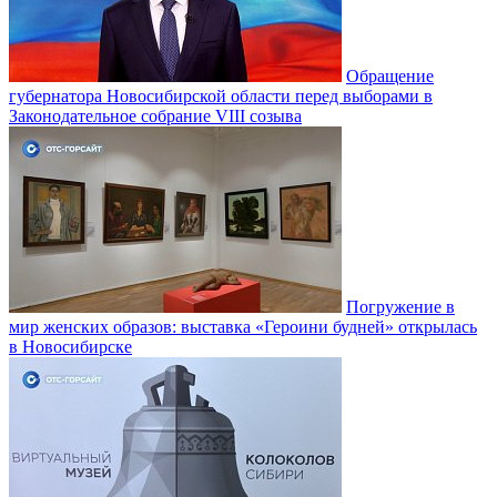
Обращение
губернатора Новосибирской области перед выборами в
Законодательное собрание VIII созыва
Погружение в
мир женских образов: выставка «Героини будней» открылась
в Новосибирске