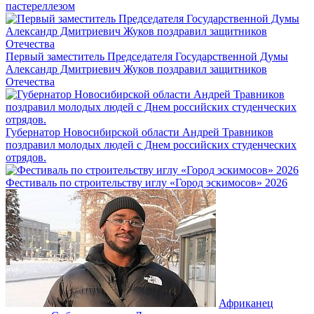
пастереллезом
Первый заместитель Председателя Государственной Думы
Александр Дмитриевич Жуков поздравил защитников
Отечества
Губернатор Новосибирской области Андрей Травников
поздравил молодых людей с Днем российских студенческих
отрядов.
Фестиваль по строительству иглу «Город эскимосов» 2026
Африканец