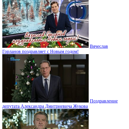
Вячеслав
Горланов поздравляет с Новым годом!
Поздравление
депутата Александра Дмитриевича Жукова