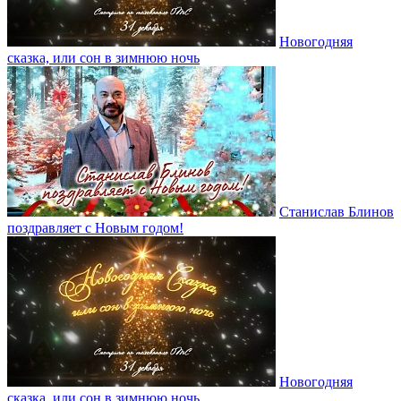
Новогодняя
сказка, или сон в зимнюю ночь
Станислав Блинов
поздравляет с Новым годом!
Новогодняя
сказка, или сон в зимнюю ночь