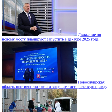
Движение по
новому мосту планируют запустить в декабре 2025 года
Новосибирская
область противостоит лжи и защищает историческую правду