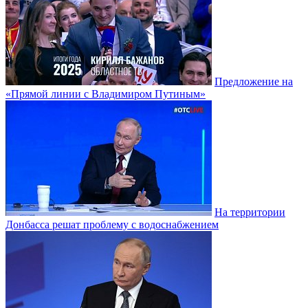
Предложение на
«Прямой линии с Владимиром Путиным»
На территории
Донбасса решат проблему с водоснабжением