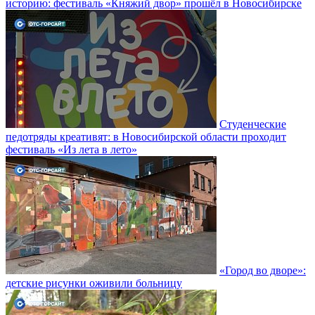
историю: фестиваль «Княжий двор» прошёл в Новосибирске
Студенческие
педотряды креативят: в Новосибирской области проходит
фестиваль «Из лета в лето»
«Город во дворе»:
детские рисунки оживили больницу