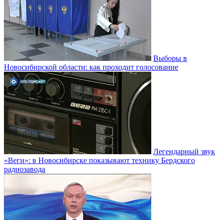
Выборы в
Новосибирской области: как проходит голосование
Легендарный звук
«Веги»: в Новосибирске показывают технику Бердского
радиозавода