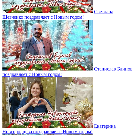
Светлана
Шевченко поздравляет с Новым годом!
Станислав Блинов
поздравляет с Новым годом!
Екатерина
Новгородцева поздравляет с Новым годом!