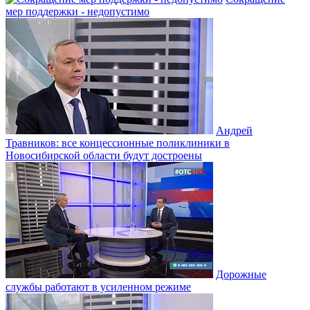
мер поддержки - недопустимо
Андрей
Травников: все концессионные поликлиники в
Новосибирской области будут достроены
Дорожные
службы работают в усиленном режиме