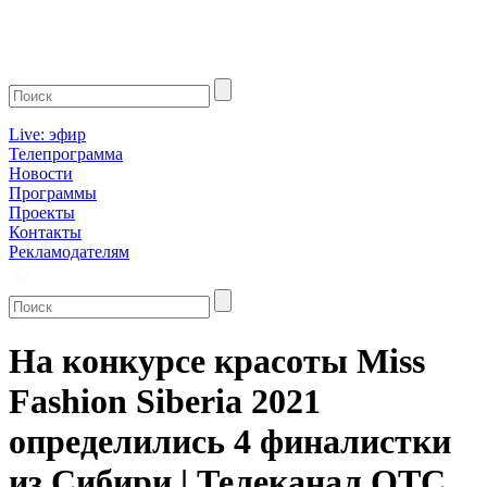
Live: эфир
Телепрограмма
Новости
Программы
Проекты
Контакты
Рекламодателям
На конкурсе красоты Miss
Fashion Siberia 2021
определились 4 финалистки
из Сибири | Телеканал ОТС