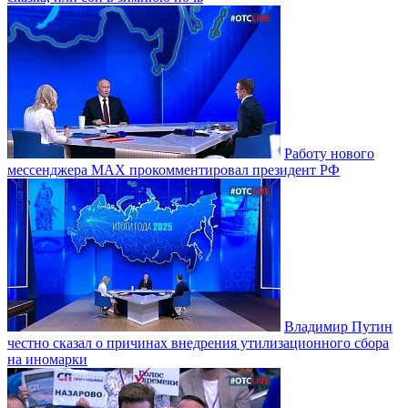
Работу нового
мессенджера MAX прокомментировал президент РФ
Владимир Путин
честно сказал о причинах внедрения утилизационного сбора
на иномарки