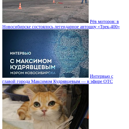
Рёв моторов: в
Новосибирске состоялось легендарное автошоу «Трек-400»
Интервью с
главой города Максимом Кудрявцевым — в эфире ОТС