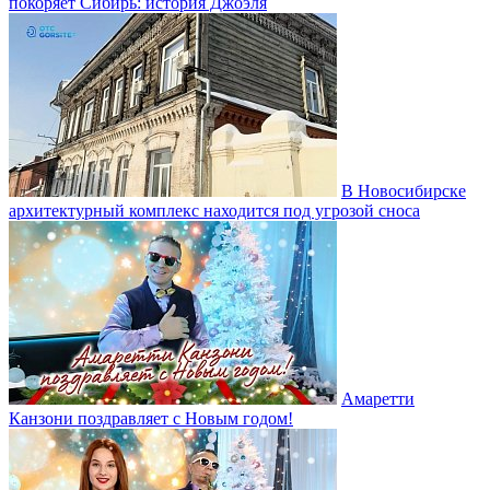
покоряет Сибирь: история Джоэля
В Новосибирске
архитектурный комплекс находится под угрозой сноса
Амаретти
Канзони поздравляет с Новым годом!