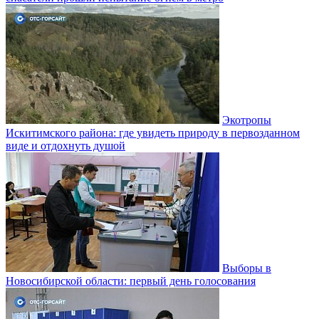
Экотропы
Искитимского района: где увидеть природу в первозданном
виде и отдохнуть душой
Выборы в
Новосибирской области: первый день голосования