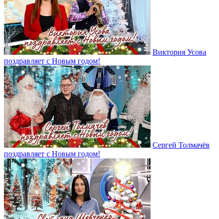
Виктория Усова
поздравляет с Новым годом!
Сергей Толмачёв
поздравляет с Новым годом!