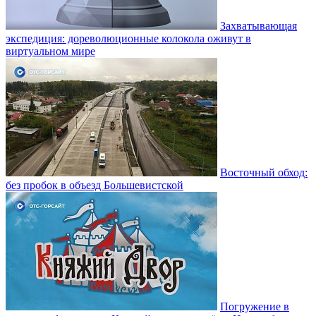
Захватывающая
экспедиция: дореволюционные колокола оживут в
виртуальном мире
Восточный обход:
без пробок в объезд Большевистской
Погружение в