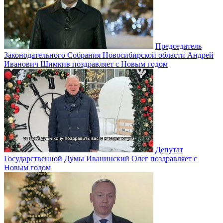
Председатель
Законодательного Собрания Новосибирской области Андрей
Иванович Шимкив поздравляет с Новым годом
Депутат
Государственной Думы Иванинский Олег поздравляет с
Новым годом