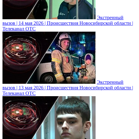
Экстренный
вызов | 14 мая 2026 | Происшествия Новосибирской области |
Телеканал ОТС
Экстренный
вызов | 13 мая 2026 | Происшествия Новосибирской области |
Телеканал ОТС