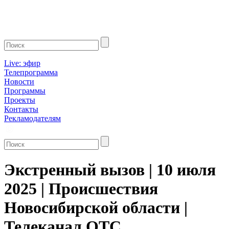
Live: эфир
Телепрограмма
Новости
Программы
Проекты
Контакты
Рекламодателям
Экстренный вызов | 10 июля
2025 | Происшествия
Новосибирской области |
Телеканал ОТС