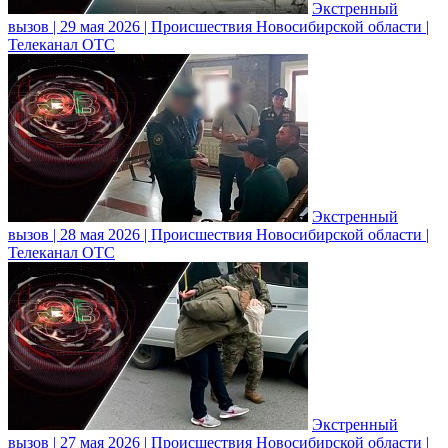
Экстренный
вызов | 29 мая 2026 | Происшествия Новосибирской области |
Телеканал ОТС
Экстренный
вызов | 28 мая 2026 | Происшествия Новосибирской области |
Телеканал ОТС
Экстренный
вызов | 27 мая 2026 | Происшествия Новосибирской области |