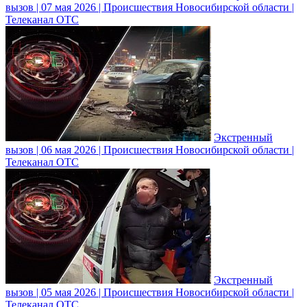
вызов | 07 мая 2026 | Происшествия Новосибирской области |
Телеканал ОТС
Экстренный
вызов | 06 мая 2026 | Происшествия Новосибирской области |
Телеканал ОТС
Экстренный
вызов | 05 мая 2026 | Происшествия Новосибирской области |
Телеканал ОТС