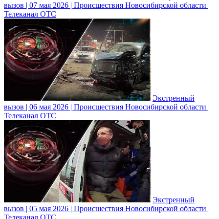
вызов | 07 мая 2026 | Происшествия Новосибирской области |
Телеканал ОТС
Экстренный
вызов | 06 мая 2026 | Происшествия Новосибирской области |
Телеканал ОТС
Экстренный
вызов | 05 мая 2026 | Происшествия Новосибирской области |
Телеканал ОТС