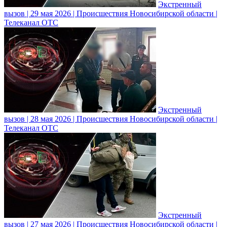
Экстренный
вызов | 29 мая 2026 | Происшествия Новосибирской области |
Телеканал ОТС
Экстренный
вызов | 28 мая 2026 | Происшествия Новосибирской области |
Телеканал ОТС
Экстренный
вызов | 27 мая 2026 | Происшествия Новосибирской области |