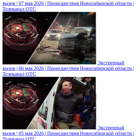
вызов | 07 мая 2026 | Происшествия Новосибирской области |
Телеканал ОТС
Экстренный
вызов | 06 мая 2026 | Происшествия Новосибирской области |
Телеканал ОТС
Экстренный
вызов | 05 мая 2026 | Происшествия Новосибирской области |
Телеканал ОТС