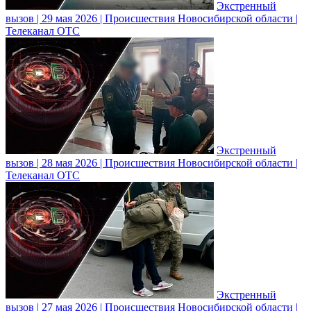
Экстренный
вызов | 29 мая 2026 | Происшествия Новосибирской области |
Телеканал ОТС
Экстренный
вызов | 28 мая 2026 | Происшествия Новосибирской области |
Телеканал ОТС
Экстренный
вызов | 27 мая 2026 | Происшествия Новосибирской области |