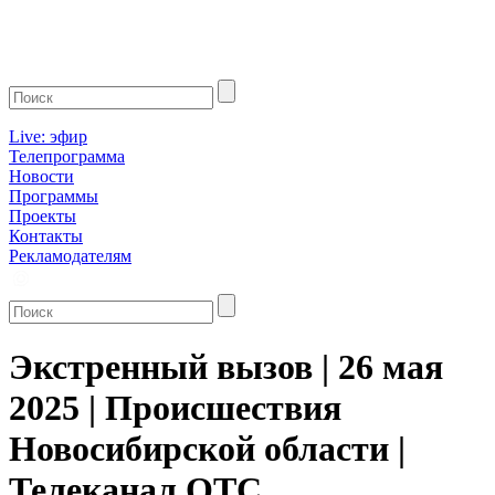
Live: эфир
Телепрограмма
Новости
Программы
Проекты
Контакты
Рекламодателям
Экстренный вызов | 26 мая
2025 | Происшествия
Новосибирской области |
Телеканал ОТС