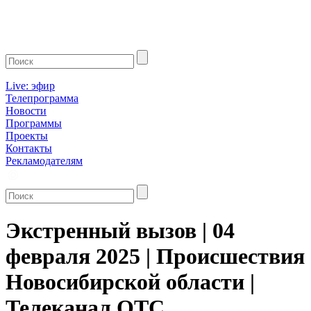
Live: эфир
Телепрограмма
Новости
Программы
Проекты
Контакты
Рекламодателям
Экстренный вызов | 04
февраля 2025 | Происшествия
Новосибирской области |
Телеканал ОТС