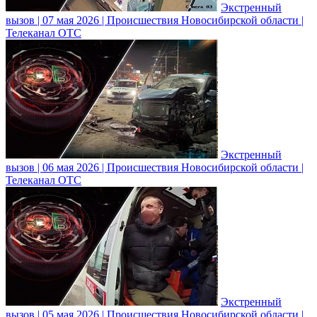
Экстренный
вызов | 07 мая 2026 | Происшествия Новосибирской области |
Телеканал ОТС
Экстренный
вызов | 06 мая 2026 | Происшествия Новосибирской области |
Телеканал ОТС
Экстренный
вызов | 05 мая 2026 | Происшествия Новосибирской области |