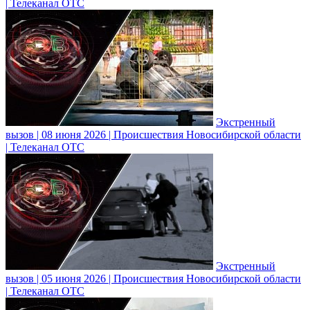
| Телеканал ОТС
Экстренный
вызов | 08 июня 2026 | Происшествия Новосибирской области
| Телеканал ОТС
Экстренный
вызов | 05 июня 2026 | Происшествия Новосибирской области
| Телеканал ОТС