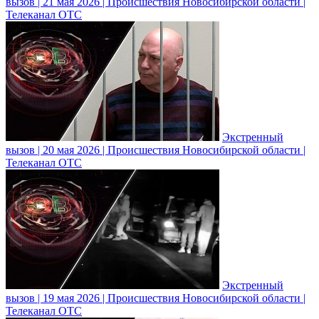
вызов | 21 мая 2026 | Происшествия Новосибирской области |
Телеканал ОТС
Экстренный
вызов | 20 мая 2026 | Происшествия Новосибирской области |
Телеканал ОТС
Экстренный
вызов | 19 мая 2026 | Происшествия Новосибирской области |
Телеканал ОТС