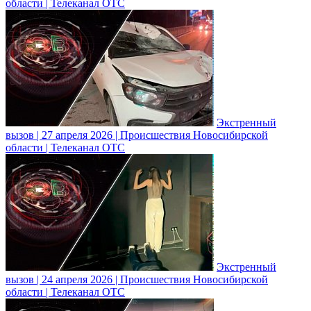
области | Телеканал ОТС
Экстренный
вызов | 27 апреля 2026 | Происшествия Новосибирской
области | Телеканал ОТС
Экстренный
вызов | 24 апреля 2026 | Происшествия Новосибирской
области | Телеканал ОТС