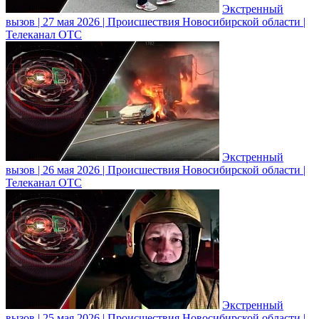
Экстренный
вызов | 27 мая 2026 | Происшествия Новосибирской области |
Телеканал ОТС
Экстренный
вызов | 26 мая 2026 | Происшествия Новосибирской области |
Телеканал ОТС
Экстренный
вызов | 25 мая 2026 | Происшествия Новосибирской области |