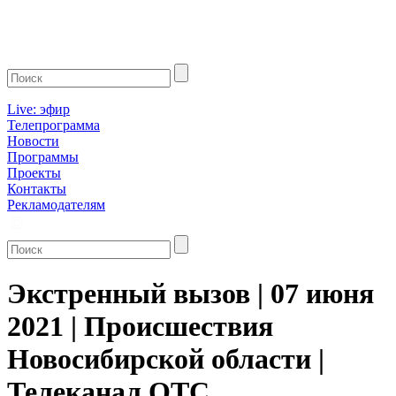
Live: эфир
Телепрограмма
Новости
Программы
Проекты
Контакты
Рекламодателям
Экстренный вызов | 07 июня
2021 | Происшествия
Новосибирской области |
Телеканал ОТС