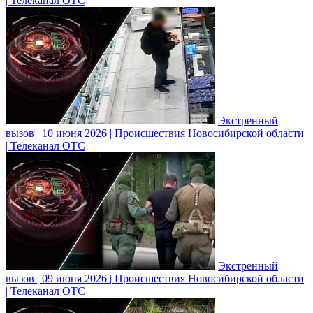
| Телеканал ОТС
Экстренный
вызов | 10 июня 2026 | Происшествия Новосибирской области
| Телеканал ОТС
Экстренный
вызов | 09 июня 2026 | Происшествия Новосибирской области
| Телеканал ОТС