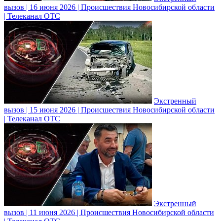
вызов | 16 июня 2026 | Происшествия Новосибирской области
| Телеканал ОТС
Экстренный
вызов | 15 июня 2026 | Происшествия Новосибирской области
| Телеканал ОТС
Экстренный
вызов | 11 июня 2026 | Происшествия Новосибирской области