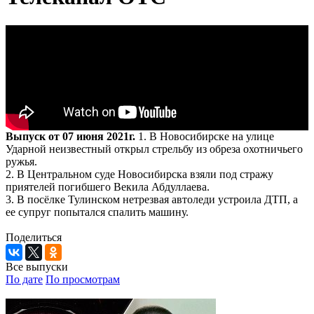
Выпуск от 07 июня 2021г.
1. В Новосибирске на улице
Ударной неизвестный открыл стрельбу из обреза охотничьего
ружья.
2. В Центральном суде Новосибирска взяли под стражу
приятелей погибшего Векила Абдуллаева.
3. В посёлке Тулинском нетрезвая автоледи устроила ДТП, а
ее супруг попытался спалить машину.
Поделиться
Все выпуски
По дате
По просмотрам