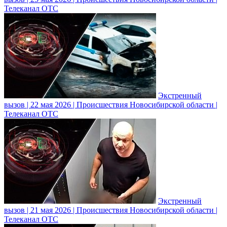
Телеканал ОТС
Экстренный
вызов | 22 мая 2026 | Происшествия Новосибирской области |
Телеканал ОТС
Экстренный
вызов | 21 мая 2026 | Происшествия Новосибирской области |
Телеканал ОТС