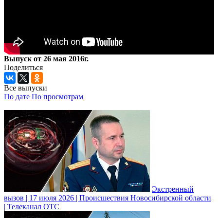
Выпуск от 26 мая 2016г.
Поделиться
Все выпуски
По дате
По просмотрам
Экстренный
вызов | 17 июля 2026 | Происшествия Новосибирской области
| Телеканал ОТС