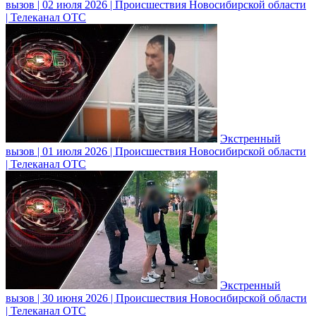
вызов | 02 июля 2026 | Происшествия Новосибирской области
| Телеканал ОТС
Экстренный
вызов | 01 июля 2026 | Происшествия Новосибирской области
| Телеканал ОТС
Экстренный
вызов | 30 июня 2026 | Происшествия Новосибирской области
| Телеканал ОТС