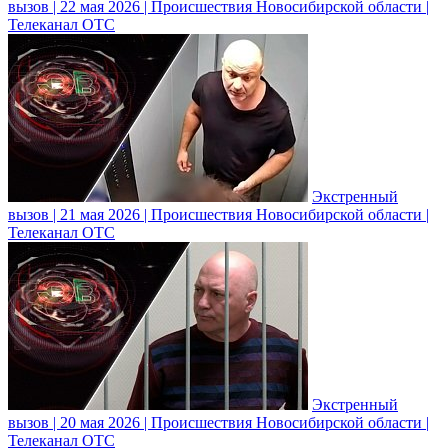
вызов | 22 мая 2026 | Происшествия Новосибирской области |
Телеканал ОТС
Экстренный
вызов | 21 мая 2026 | Происшествия Новосибирской области |
Телеканал ОТС
Экстренный
вызов | 20 мая 2026 | Происшествия Новосибирской области |
Телеканал ОТС