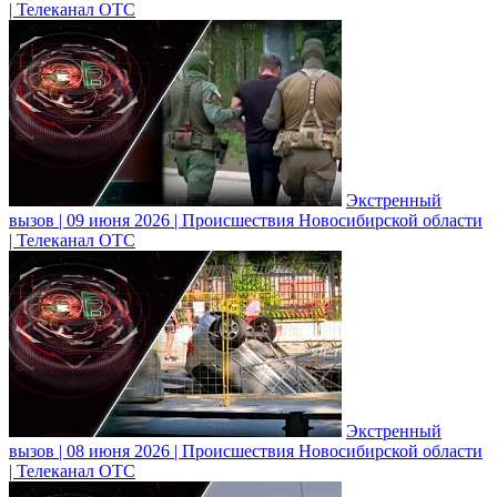
| Телеканал ОТС
Экстренный
вызов | 09 июня 2026 | Происшествия Новосибирской области
| Телеканал ОТС
Экстренный
вызов | 08 июня 2026 | Происшествия Новосибирской области
| Телеканал ОТС