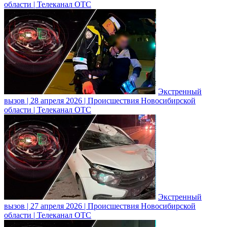
области | Телеканал ОТС
Экстренный
вызов | 28 апреля 2026 | Происшествия Новосибирской
области | Телеканал ОТС
Экстренный
вызов | 27 апреля 2026 | Происшествия Новосибирской
области | Телеканал ОТС