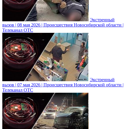
Экстренный
вызов | 08 мая 2026 | Происшествия Новосибирской области |
Телеканал ОТС
Экстренный
вызов | 07 мая 2026 | Происшествия Новосибирской области |
Телеканал ОТС