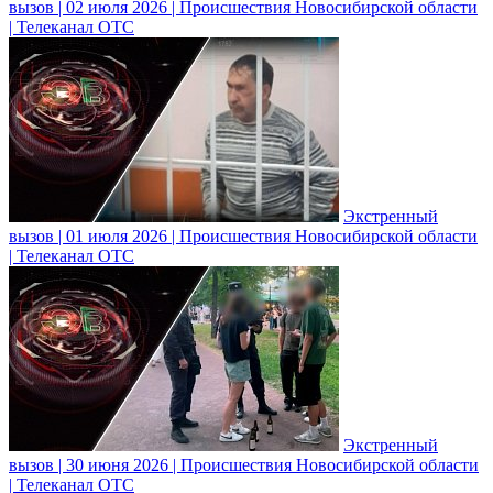
вызов | 02 июля 2026 | Происшествия Новосибирской области
| Телеканал ОТС
Экстренный
вызов | 01 июля 2026 | Происшествия Новосибирской области
| Телеканал ОТС
Экстренный
вызов | 30 июня 2026 | Происшествия Новосибирской области
| Телеканал ОТС