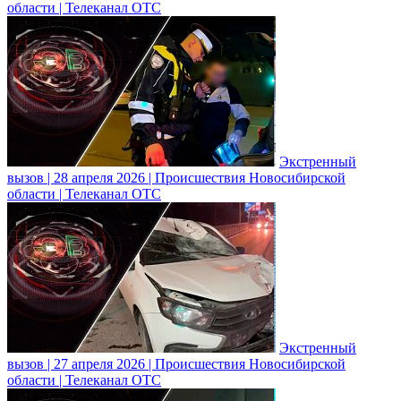
области | Телеканал ОТС
Экстренный
вызов | 28 апреля 2026 | Происшествия Новосибирской
области | Телеканал ОТС
Экстренный
вызов | 27 апреля 2026 | Происшествия Новосибирской
области | Телеканал ОТС