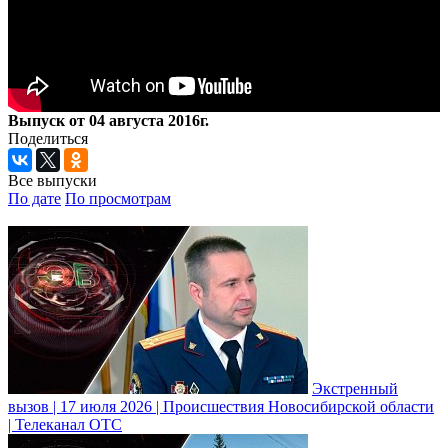
Выпуск от 04 августа 2016г.
Поделиться
Все выпуски
По дате
По просмотрам
Экстренный
вызов | 17 июля 2026 | Происшествия Новосибирской области
| Телеканал ОТС