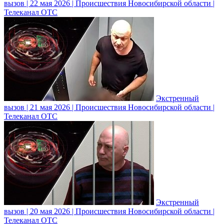
вызов | 22 мая 2026 | Происшествия Новосибирской области |
Телеканал ОТС
Экстренный
вызов | 21 мая 2026 | Происшествия Новосибирской области |
Телеканал ОТС
Экстренный
вызов | 20 мая 2026 | Происшествия Новосибирской области |
Телеканал ОТС