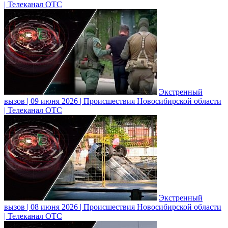
| Телеканал ОТС
Экстренный
вызов | 09 июня 2026 | Происшествия Новосибирской области
| Телеканал ОТС
Экстренный
вызов | 08 июня 2026 | Происшествия Новосибирской области
| Телеканал ОТС