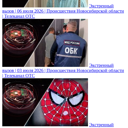
Экстренный
вызов | 06 июля 2026 | Происшествия Новосибирской области
| Телеканал ОТС
Экстренный
вызов | 03 июля 2026 | Происшествия Новосибирской области
| Телеканал ОТС
Экстренный