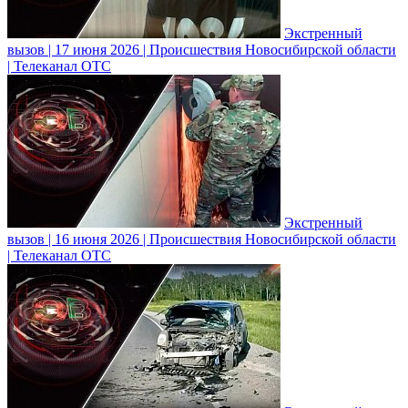
Экстренный
вызов | 17 июня 2026 | Происшествия Новосибирской области
| Телеканал ОТС
Экстренный
вызов | 16 июня 2026 | Происшествия Новосибирской области
| Телеканал ОТС