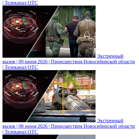
| Телеканал ОТС
Экстренный
вызов | 09 июня 2026 | Происшествия Новосибирской области
| Телеканал ОТС
Экстренный
вызов | 08 июня 2026 | Происшествия Новосибирской области
| Телеканал ОТС