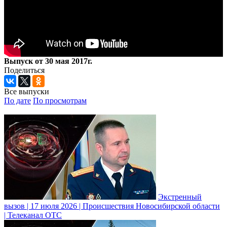
Выпуск от 30 мая 2017г.
Поделиться
Все выпуски
По дате
По просмотрам
Экстренный
вызов | 17 июля 2026 | Происшествия Новосибирской области
| Телеканал ОТС