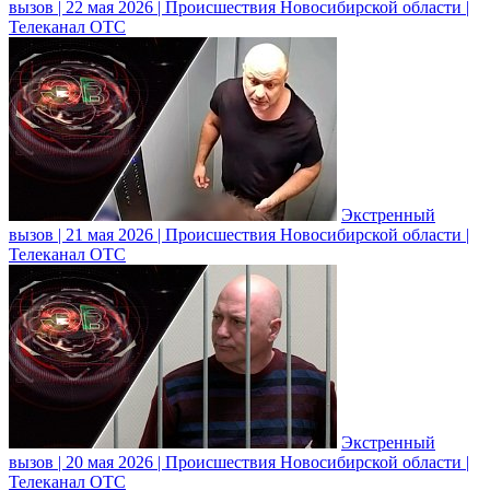
вызов | 22 мая 2026 | Происшествия Новосибирской области |
Телеканал ОТС
Экстренный
вызов | 21 мая 2026 | Происшествия Новосибирской области |
Телеканал ОТС
Экстренный
вызов | 20 мая 2026 | Происшествия Новосибирской области |
Телеканал ОТС