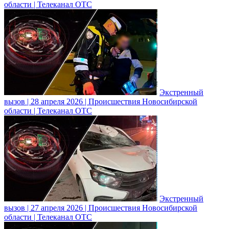
области | Телеканал ОТС
Экстренный
вызов | 28 апреля 2026 | Происшествия Новосибирской
области | Телеканал ОТС
Экстренный
вызов | 27 апреля 2026 | Происшествия Новосибирской
области | Телеканал ОТС