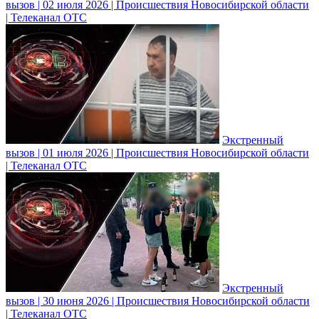
вызов | 02 июля 2026 | Происшествия Новосибирской области
| Телеканал ОТС
Экстренный
вызов | 01 июля 2026 | Происшествия Новосибирской области
| Телеканал ОТС
Экстренный
вызов | 30 июня 2026 | Происшествия Новосибирской области
| Телеканал ОТС