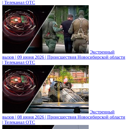
| Телеканал ОТС
Экстренный
вызов | 09 июня 2026 | Происшествия Новосибирской области
| Телеканал ОТС
Экстренный
вызов | 08 июня 2026 | Происшествия Новосибирской области
| Телеканал ОТС