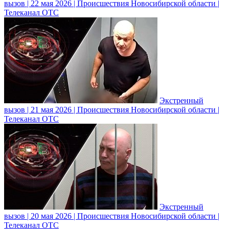
вызов | 22 мая 2026 | Происшествия Новосибирской области |
Телеканал ОТС
Экстренный
вызов | 21 мая 2026 | Происшествия Новосибирской области |
Телеканал ОТС
Экстренный
вызов | 20 мая 2026 | Происшествия Новосибирской области |
Телеканал ОТС