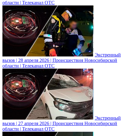
области | Телеканал ОТС
Экстренный
вызов | 28 апреля 2026 | Происшествия Новосибирской
области | Телеканал ОТС
Экстренный
вызов | 27 апреля 2026 | Происшествия Новосибирской
области | Телеканал ОТС