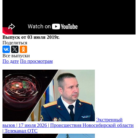
Выпуск от 03 июля 2019г.
Поделиться
Все выпуски
По дате
По просмотрам
Экстренный
вызов | 17 июля 2026 | Происшествия Новосибирской области
| Телеканал ОТС