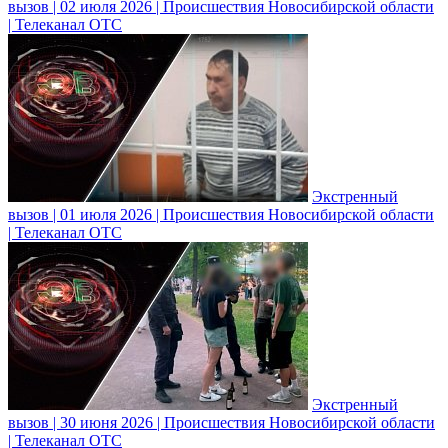
вызов | 02 июля 2026 | Происшествия Новосибирской области
| Телеканал ОТС
Экстренный
вызов | 01 июля 2026 | Происшествия Новосибирской области
| Телеканал ОТС
Экстренный
вызов | 30 июня 2026 | Происшествия Новосибирской области
| Телеканал ОТС