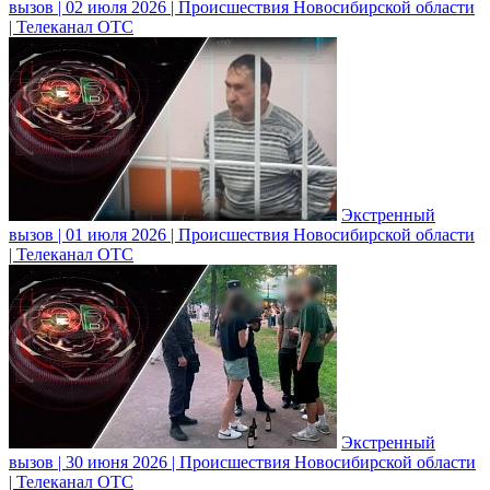
вызов | 02 июля 2026 | Происшествия Новосибирской области
| Телеканал ОТС
Экстренный
вызов | 01 июля 2026 | Происшествия Новосибирской области
| Телеканал ОТС
Экстренный
вызов | 30 июня 2026 | Происшествия Новосибирской области
| Телеканал ОТС