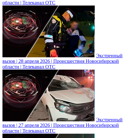
области | Телеканал ОТС
Экстренный
вызов | 28 апреля 2026 | Происшествия Новосибирской
области | Телеканал ОТС
Экстренный
вызов | 27 апреля 2026 | Происшествия Новосибирской
области | Телеканал ОТС