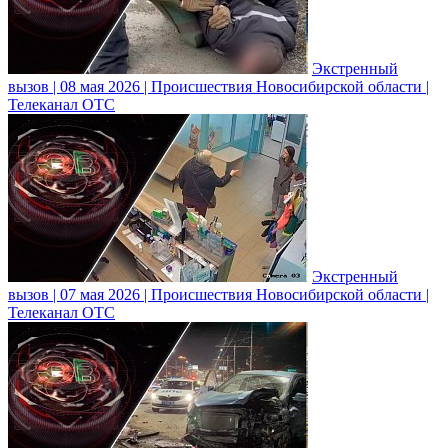
Экстренный
вызов | 08 мая 2026 | Происшествия Новосибирской области |
Телеканал ОТС
Экстренный
вызов | 07 мая 2026 | Происшествия Новосибирской области |
Телеканал ОТС