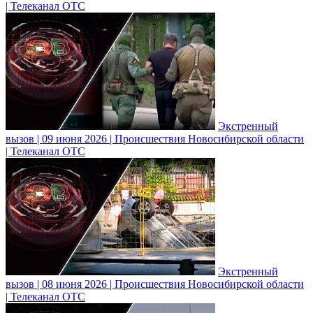
| Телеканал ОТС
Экстренный
вызов | 09 июня 2026 | Происшествия Новосибирской области
| Телеканал ОТС
Экстренный
вызов | 08 июня 2026 | Происшествия Новосибирской области
| Телеканал ОТС