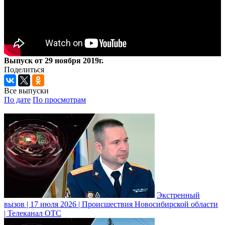
Выпуск от 29 ноября 2019г.
Поделиться
Все выпуски
По дате
По просмотрам
Экстренный
вызов | 17 июля 2026 | Происшествия Новосибирской области
| Телеканал ОТС