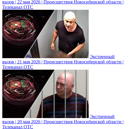
вызов | 22 мая 2026 | Происшествия Новосибирской области |
Телеканал ОТС
Экстренный
вызов | 21 мая 2026 | Происшествия Новосибирской области |
Телеканал ОТС
Экстренный
вызов | 20 мая 2026 | Происшествия Новосибирской области |
Телеканал ОТС