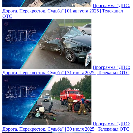
Программа "ДПС:
Дорога. Перекресток. Судьба" | 01 августа 2025 | Телеканал
ОТС
Программа "ДПС:
Дорога. Перекресток. Судьба" | 31 июля 2025 | Телеканал ОТС
Программа "ДПС:
Дорога. Перекресток. Судьба" | 30 июля 2025 | Телеканал ОТС