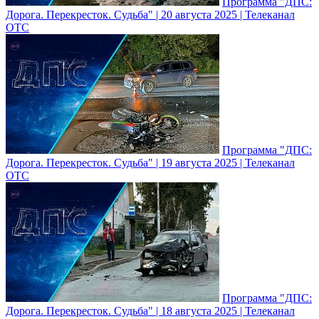
Программа "ДПС:
Дорога. Перекресток. Судьба" | 20 августа 2025 | Телеканал
ОТС
Программа "ДПС:
Дорога. Перекресток. Судьба" | 19 августа 2025 | Телеканал
ОТС
Программа "ДПС:
Дорога. Перекресток. Судьба" | 18 августа 2025 | Телеканал