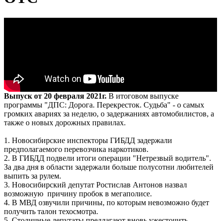
Выпуск от 20 февраля 2021г.
В итоговом выпуске
программы "ДПС: Дорога. Перекресток. Судьба" - о самых
громких авариях за неделю, о задержаниях автомобилистов, а
также о новых дорожных правилах.
1. Новосибирские инспекторы ГИБДД задержали
предполагаемого перевозчика наркотиков.
2. В ГИБДД подвели итоги операции "Нетрезвый водитель".
За два дня в области задержали больше полусотни любителей
выпить за рулем.
3. Новосибирский депутат Ростислав Антонов назвал
возможную причину пробок в мегаполисе.
4. В МВД озвучили причины, по которым невозможно будет
получить талон техосмотра.
5. Столичные депутаты предлагают вновь ужесточить