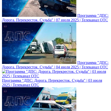
Программа "ДПС:
Дорога. Перекресток. Судьба" | 07 июля 2025 | Телеканал ОТС
Программа "ДПС:
Дорога. Перекресток. Судьба" | 04 июля 2025 | Телеканал ОТС
Программа "ДПС: Дорога. Перекресток. Судьба" | 03 июля
2025 | Телеканал ОТС