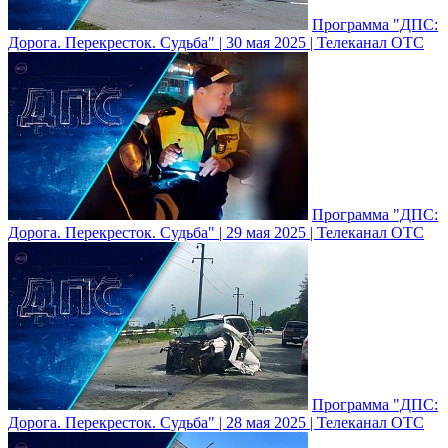
Программа "ДПС:
Дорога. Перекресток. Судьба" | 30 мая 2025 | Телеканал ОТС
Программа "ДПС:
Дорога. Перекресток. Судьба" | 29 мая 2025 | Телеканал ОТС
Программа "ДПС:
Дорога. Перекресток. Судьба" | 28 мая 2025 | Телеканал ОТС