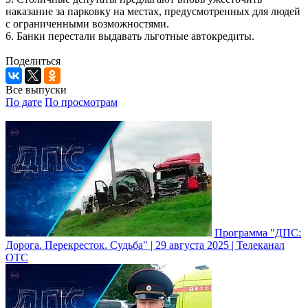
наказание за парковку на местах, предусмотренных для людей
с ограниченными возможностями.
6. Банки перестали выдавать льготные автокредиты.
Поделиться
Все выпуски
По дате
По просмотрам
Программа "ДПС:
Дорога. Перекресток. Судьба" | 29 августа 2025 | Телеканал
ОТС