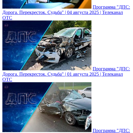
Программа "ДПС:
Дорога. Перекресток. Судьба" | 04 августа 2025 | Телеканал
ОТС
Программа "ДПС:
Дорога. Перекресток. Судьба" | 01 августа 2025 | Телеканал
ОТС
Программа "ДПС: