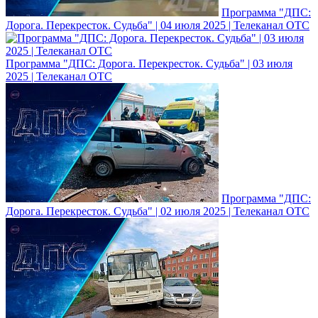
Программа "ДПС:
Дорога. Перекресток. Судьба" | 04 июля 2025 | Телеканал ОТС
Программа "ДПС: Дорога. Перекресток. Судьба" | 03 июля
2025 | Телеканал ОТС
Программа "ДПС:
Дорога. Перекресток. Судьба" | 02 июля 2025 | Телеканал ОТС