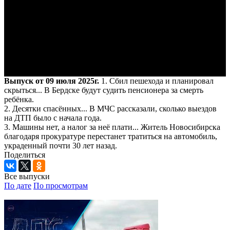
Выпуск от 09 июля 2025г.
1. Сбил пешехода и планировал
скрыться... В Бердске будут судить пенсионера за смерть
ребёнка.
2. Десятки спасённых... В МЧС рассказали, сколько выездов
на ДТП было с начала года.
3. Машины нет, а налог за неё плати... Житель Новосибирска
благодаря прокуратуре перестанет тратиться на автомобиль,
украденный почти 30 лет назад.
Поделиться
Все выпуски
По дате
По просмотрам