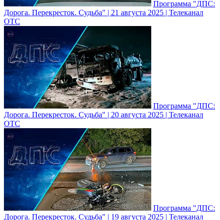
Программа "ДПС:
Дорога. Перекресток. Судьба" | 21 августа 2025 | Телеканал
ОТС
Программа "ДПС:
Дорога. Перекресток. Судьба" | 20 августа 2025 | Телеканал
ОТС
Программа "ДПС:
Дорога. Перекресток. Судьба" | 19 августа 2025 | Телеканал