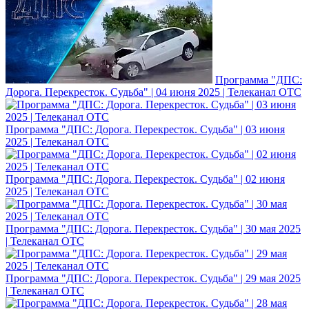
Программа "ДПС:
Дорога. Перекресток. Судьба" | 04 июня 2025 | Телеканал ОТС
Программа "ДПС: Дорога. Перекресток. Судьба" | 03 июня
2025 | Телеканал ОТС
Программа "ДПС: Дорога. Перекресток. Судьба" | 02 июня
2025 | Телеканал ОТС
Программа "ДПС: Дорога. Перекресток. Судьба" | 30 мая 2025
| Телеканал ОТС
Программа "ДПС: Дорога. Перекресток. Судьба" | 29 мая 2025
| Телеканал ОТС