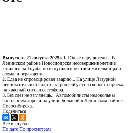
Выпуск от 21 августа 2025г.
1. Юные нарушители... В
Ленинском районе Новосибирска несовершеннолетние
катались на Toyota, но испугались местной жительницы и
сломали ограждение.
2. Едва не спровоцировал аварию... На улице Лазурной
невнимательный водитель троллейбуса на скорости проехал
на красный сигнал светофора.
3. Без слёз не взглянешь... Автомобилисты недовольны
состоянием дороги на улице Большой в Ленинском районе
Новосибирска.
Поделиться
Все выпуски
По дате
По просмотрам