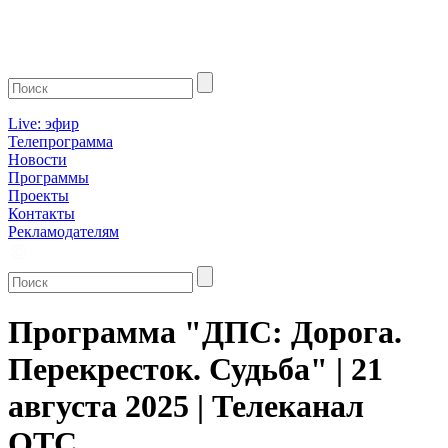
Live: эфир
Телепрограмма
Новости
Программы
Проекты
Контакты
Рекламодателям
Программа "ДПС: Дорога.
Перекресток. Судьба" | 21
августа 2025 | Телеканал
ОТС