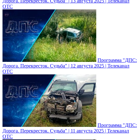
Дорога. Перекресток. Судьба" | 13 августа 2025 | Телеканал
ОТС
Программа "ДПС:
Дорога. Перекресток. Судьба" | 12 августа 2025 | Телеканал
ОТС
Программа "ДПС:
Дорога. Перекресток. Судьба" | 11 августа 2025 | Телеканал
ОТС