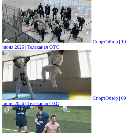
СпортОбзор | 10
июня 2026 | Телеканал ОТС
СпортОбзор | 09
июня 2026 | Телеканал ОТС