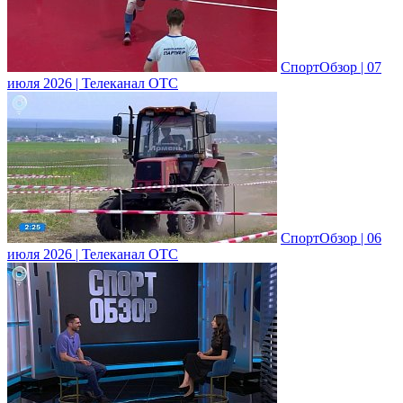
СпортОбзор | 07
июля 2026 | Телеканал ОТС
СпортОбзор | 06
июля 2026 | Телеканал ОТС