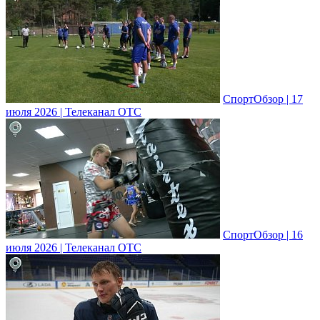
СпортОбзор | 17
июля 2026 | Телеканал ОТС
СпортОбзор | 16
июля 2026 | Телеканал ОТС