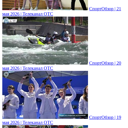
СпортОбзор | 21
мая 2026 | Телеканал ОТС
СпортОбзор | 20
мая 2026 | Телеканал ОТС
СпортОбзор | 19
мая 2026 | Телеканал ОТС