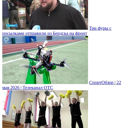
Три фуры с
посылками отправили из Бердска на фронт
СпортОбзор | 22
мая 2026 | Телеканал ОТС