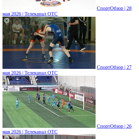
СпортОбзор | 28
мая 2026 | Телеканал ОТС
СпортОбзор | 27
мая 2026 | Телеканал ОТС
СпортОбзор | 26
мая 2026 | Телеканал ОТС