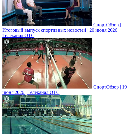
СпортОбзор |
Итоговый выпуск спортивных новостей | 20 июня 2026 |
Телеканал ОТС
СпортОбзор | 19
июня 2026 | Телеканал ОТС