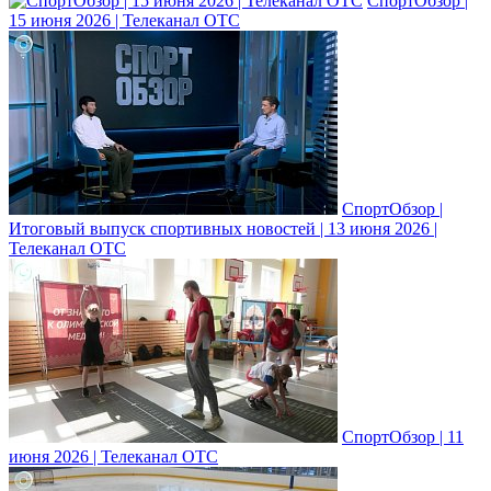
СпортОбзор |
15 июня 2026 | Телеканал ОТС
СпортОбзор |
Итоговый выпуск спортивных новостей | 13 июня 2026 |
Телеканал ОТС
СпортОбзор | 11
июня 2026 | Телеканал ОТС