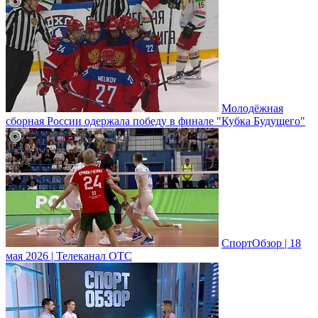
Молодёжная
сборная России одержала победу в финале "Кубка Будущего"
СпортОбзор | 18
мая 2026 | Телеканал ОТС