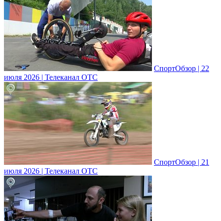
СпортОбзор | 22
июля 2026 | Телеканал ОТС
СпортОбзор | 21
июля 2026 | Телеканал ОТС