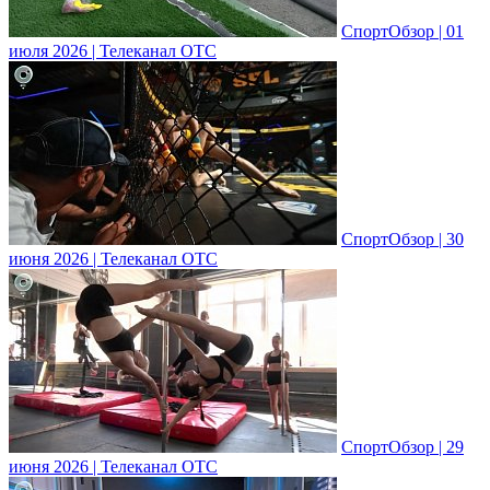
СпортОбзор | 01
июля 2026 | Телеканал ОТС
СпортОбзор | 30
июня 2026 | Телеканал ОТС
СпортОбзор | 29
июня 2026 | Телеканал ОТС