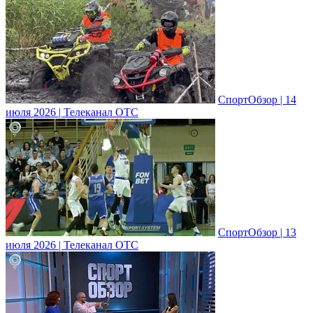
СпортОбзор | 14
июля 2026 | Телеканал ОТС
СпортОбзор | 13
июля 2026 | Телеканал ОТС