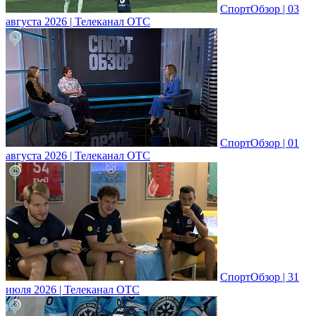
СпортОбзор | 03
августа 2026 | Телеканал ОТС
СпортОбзор | 01
августа 2026 | Телеканал ОТС
СпортОбзор | 31
июля 2026 | Телеканал ОТС