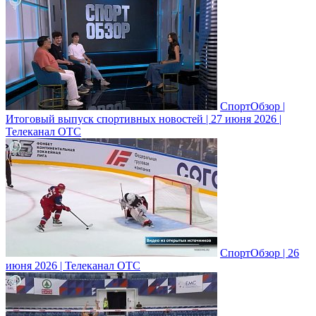
СпортОбзор |
Итоговый выпуск спортивных новостей | 27 июня 2026 |
Телеканал ОТС
СпортОбзор | 26
июня 2026 | Телеканал ОТС