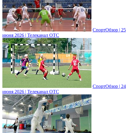
СпортОбзор | 25
июня 2026 | Телеканал ОТС
СпортОбзор | 24
июня 2026 | Телеканал ОТС