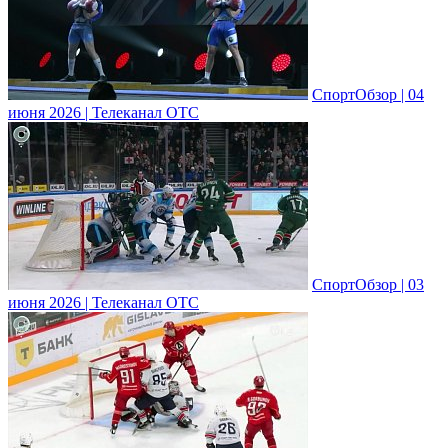
СпортОбзор | 04
июня 2026 | Телеканал ОТС
СпортОбзор | 03
июня 2026 | Телеканал ОТС