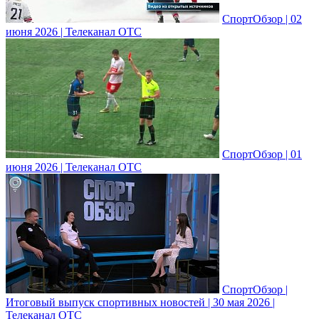
СпортОбзор | 02
июня 2026 | Телеканал ОТС
СпортОбзор | 01
июня 2026 | Телеканал ОТС
СпортОбзор |
Итоговый выпуск спортивных новостей | 30 мая 2026 |
Телеканал ОТС