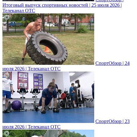
Итоговый выпуск спортивных новостей | 25 июля 2026 |
Телеканал ОТС
СпортОбзор | 24
июля 2026 | Телеканал ОТС
СпортОбзор | 23
июля 2026 | Телеканал ОТС