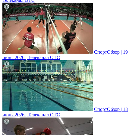
Телеканал ОТС
СпортОбзор | 19
июня 2026 | Телеканал ОТС
СпортОбзор | 18
июня 2026 | Телеканал ОТС