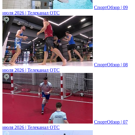
СпортОбзор | 09
июля 2026 | Телеканал ОТС
СпортОбзор | 08
июля 2026 | Телеканал ОТС
СпортОбзор | 07
июля 2026 | Телеканал ОТС