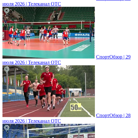
июля 2026 | Телеканал ОТС
СпортОбзор | 29
июля 2026 | Телеканал ОТС
СпортОбзор | 28
июля 2026 | Телеканал ОТС