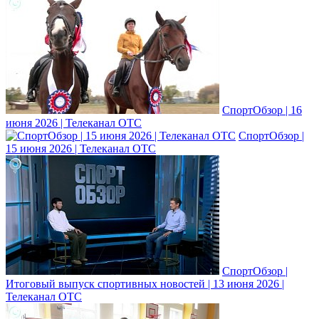
СпортОбзор | 16
июня 2026 | Телеканал ОТС
СпортОбзор |
15 июня 2026 | Телеканал ОТС
СпортОбзор |
Итоговый выпуск спортивных новостей | 13 июня 2026 |
Телеканал ОТС