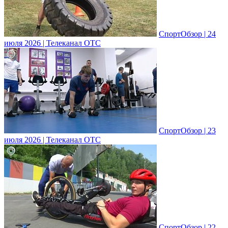
СпортОбзор | 24
июля 2026 | Телеканал ОТС
СпортОбзор | 23
июля 2026 | Телеканал ОТС
СпортОбзор | 22