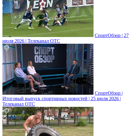
СпортОбзор | 27
июля 2026 | Телеканал ОТС
СпортОбзор |
Итоговый выпуск спортивных новостей | 25 июля 2026 |
Телеканал ОТС