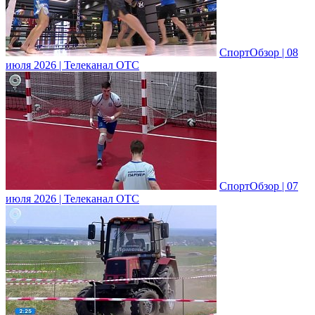
СпортОбзор | 08
июля 2026 | Телеканал ОТС
СпортОбзор | 07
июля 2026 | Телеканал ОТС