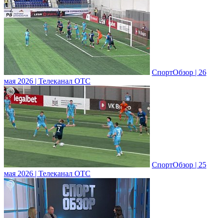
СпортОбзор | 26
мая 2026 | Телеканал ОТС
СпортОбзор | 25
мая 2026 | Телеканал ОТС