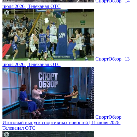
СпортОбзор | 14
июля 2026 | Телеканал ОТС
СпортОбзор | 13
июля 2026 | Телеканал ОТС
СпортОбзор |
Итоговый выпуск спортивных новостей | 11 июля 2026 |
Телеканал ОТС