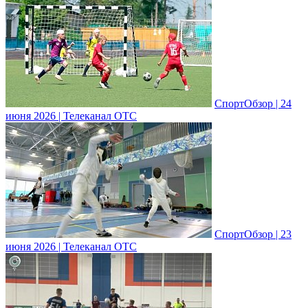
СпортОбзор | 24
июня 2026 | Телеканал ОТС
СпортОбзор | 23
июня 2026 | Телеканал ОТС