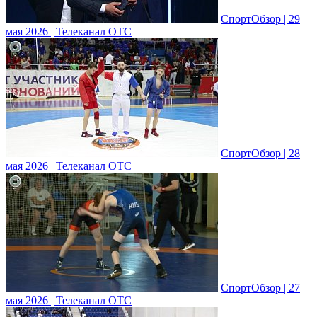
СпортОбзор | 29
мая 2026 | Телеканал ОТС
СпортОбзор | 28
мая 2026 | Телеканал ОТС
СпортОбзор | 27
мая 2026 | Телеканал ОТС