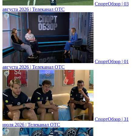
СпортОбзор | 03
августа 2026 | Телеканал ОТС
СпортОбзор | 01
августа 2026 | Телеканал ОТС
СпортОбзор | 31
июля 2026 | Телеканал ОТС