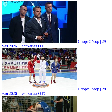
СпортОбзор | 29
мая 2026 | Телеканал ОТС
СпортОбзор | 28
мая 2026 | Телеканал ОТС