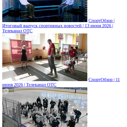
СпортОбзор |
Итоговый выпуск спортивных новостей | 13 июня 2026 |
Телеканал ОТС
СпортОбзор | 11
июня 2026 | Телеканал ОТС