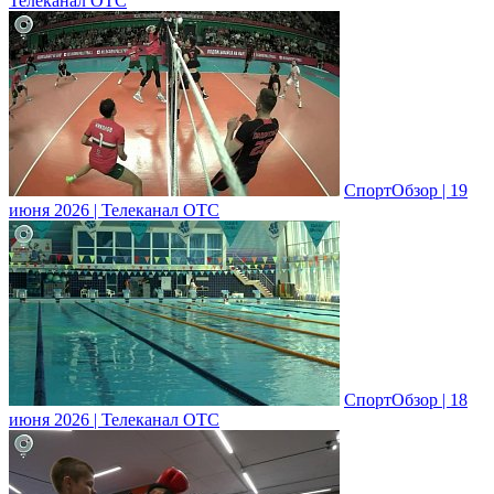
Телеканал ОТС
СпортОбзор | 19
июня 2026 | Телеканал ОТС
СпортОбзор | 18
июня 2026 | Телеканал ОТС