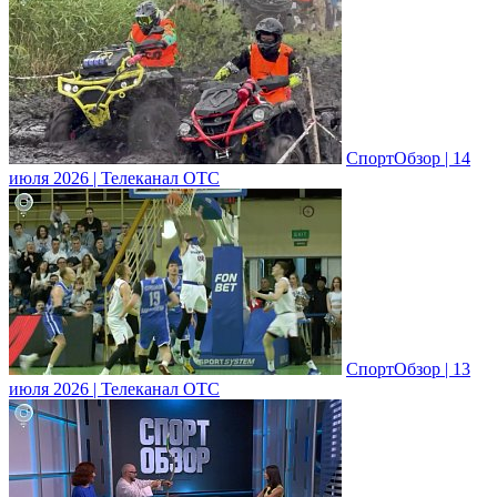
СпортОбзор | 14
июля 2026 | Телеканал ОТС
СпортОбзор | 13
июля 2026 | Телеканал ОТС