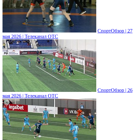
СпортОбзор | 27
мая 2026 | Телеканал ОТС
СпортОбзор | 26
мая 2026 | Телеканал ОТС