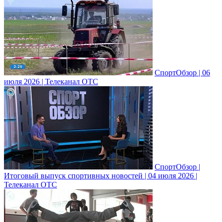
СпортОбзор | 06
июля 2026 | Телеканал ОТС
СпортОбзор |
Итоговый выпуск спортивных новостей | 04 июля 2026 |
Телеканал ОТС