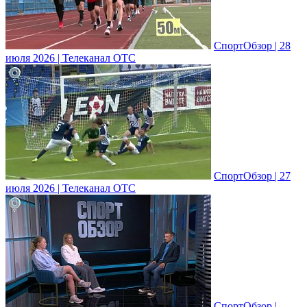
СпортОбзор | 28
июля 2026 | Телеканал ОТС
СпортОбзор | 27
июля 2026 | Телеканал ОТС
СпортОбзор |