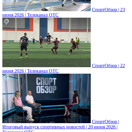
СпортОбзор | 23
июня 2026 | Телеканал ОТС
СпортОбзор | 22
июня 2026 | Телеканал ОТС
СпортОбзор |
Итоговый выпуск спортивных новостей | 20 июня 2026 |