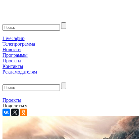
Live: эфир
Телепрограмма
Новости
Программы
Проекты
Контакты
Рекламодателям
Проекты
Поделиться