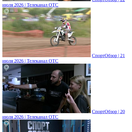
июля 2026 | Телеканал ОТС
СпортОбзор | 21
июля 2026 | Телеканал ОТС
СпортОбзор | 20
июля 2026 | Телеканал ОТС