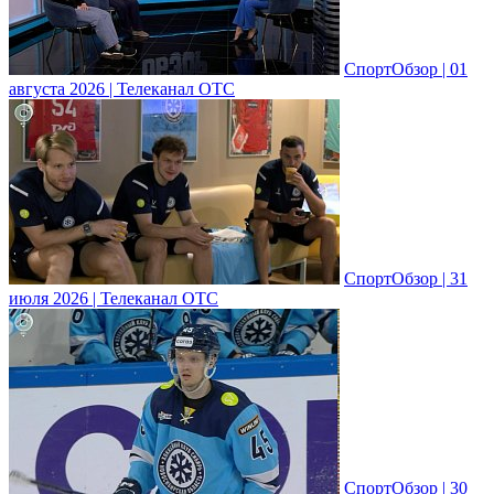
СпортОбзор | 01
августа 2026 | Телеканал ОТС
СпортОбзор | 31
июля 2026 | Телеканал ОТС
СпортОбзор | 30