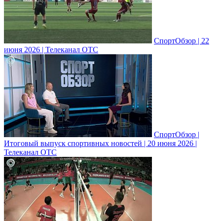
СпортОбзор | 22
июня 2026 | Телеканал ОТС
СпортОбзор |
Итоговый выпуск спортивных новостей | 20 июня 2026 |
Телеканал ОТС