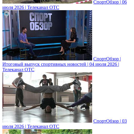
СпортОбзор | 06
июля 2026 | Телеканал ОТС
СпортОбзор |
Итоговый выпуск спортивных новостей | 04 июля 2026 |
Телеканал ОТС
СпортОбзор | 03
июля 2026 | Телеканал ОТС