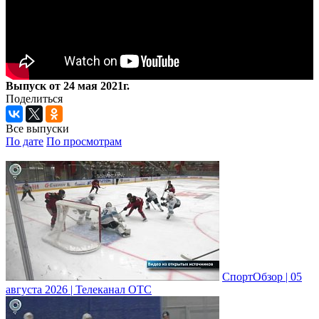
Выпуск от 24 мая 2021г.
Поделиться
Все выпуски
По дате
По просмотрам
СпортОбзор | 05
августа 2026 | Телеканал ОТС