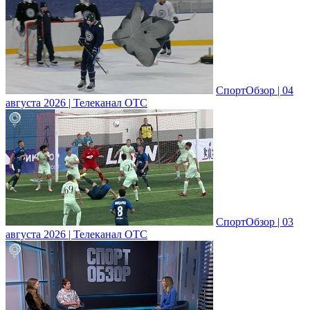
СпортОбзор | 04
августа 2026 | Телеканал ОТС
СпортОбзор | 03
августа 2026 | Телеканал ОТС