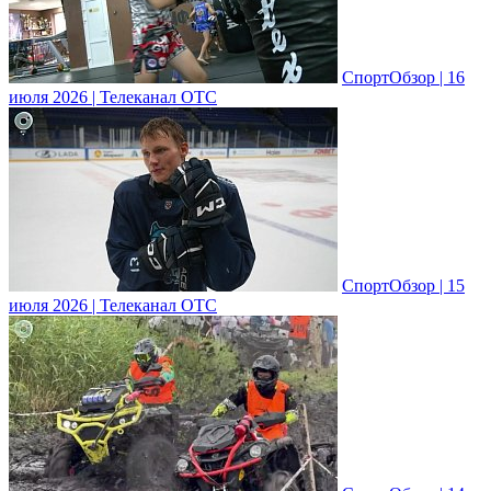
СпортОбзор | 16
июля 2026 | Телеканал ОТС
СпортОбзор | 15
июля 2026 | Телеканал ОТС