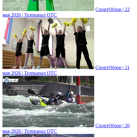
СпортОбзор | 22
мая 2026 | Телеканал ОТС
СпортОбзор | 21
мая 2026 | Телеканал ОТС
СпортОбзор | 20
мая 2026 | Телеканал ОТС