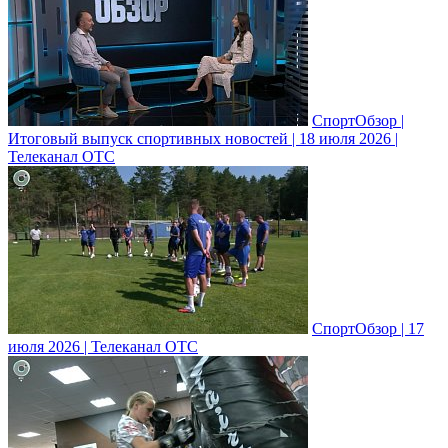
СпортОбзор |
Итоговый выпуск спортивных новостей | 18 июля 2026 |
Телеканал ОТС
СпортОбзор | 17
июля 2026 | Телеканал ОТС