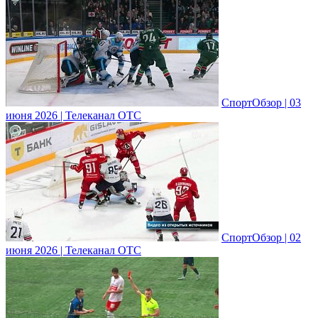
СпортОбзор | 03
июня 2026 | Телеканал ОТС
СпортОбзор | 02
июня 2026 | Телеканал ОТС