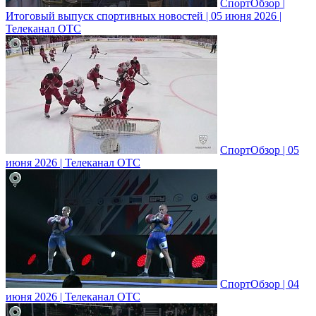
СпортОбзор |
Итоговый выпуск спортивных новостей | 05 июня 2026 |
Телеканал ОТС
СпортОбзор | 05
июня 2026 | Телеканал ОТС
СпортОбзор | 04
июня 2026 | Телеканал ОТС