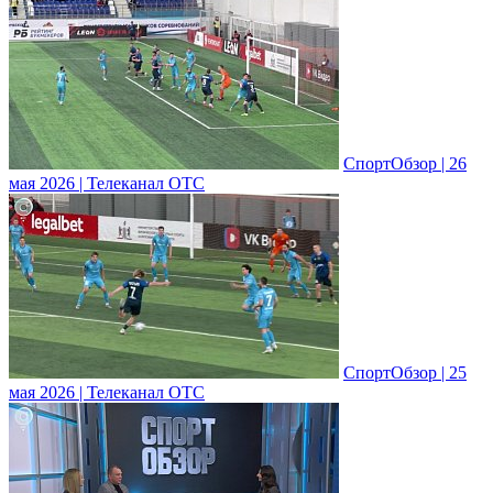
СпортОбзор | 26
мая 2026 | Телеканал ОТС
СпортОбзор | 25
мая 2026 | Телеканал ОТС