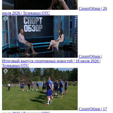
СпортОбзор | 20
июля 2026 | Телеканал ОТС
СпортОбзор |
Итоговый выпуск спортивных новостей | 18 июля 2026 |
Телеканал ОТС
СпортОбзор | 17