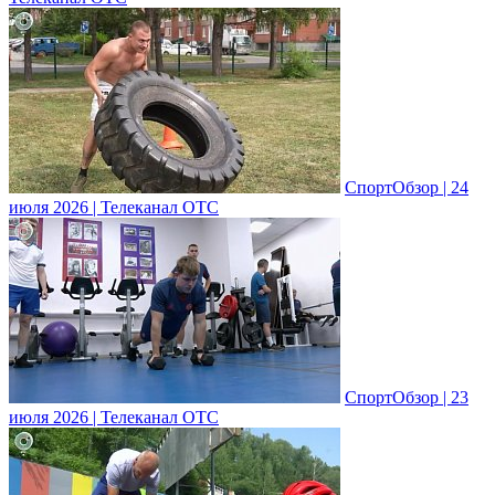
СпортОбзор | 24
июля 2026 | Телеканал ОТС
СпортОбзор | 23
июля 2026 | Телеканал ОТС