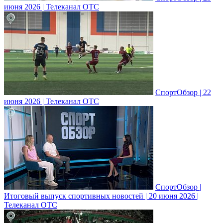
июня 2026 | Телеканал ОТС
СпортОбзор | 22
июня 2026 | Телеканал ОТС
СпортОбзор |
Итоговый выпуск спортивных новостей | 20 июня 2026 |
Телеканал ОТС