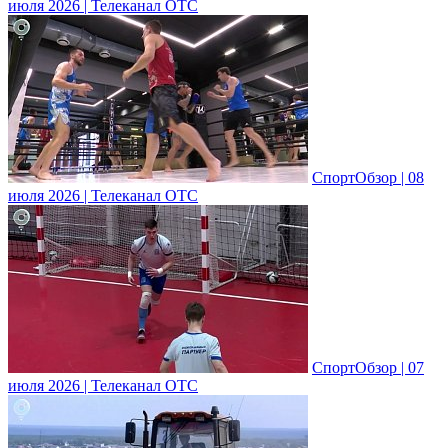
июля 2026 | Телеканал ОТС
СпортОбзор | 08
июля 2026 | Телеканал ОТС
СпортОбзор | 07
июля 2026 | Телеканал ОТС