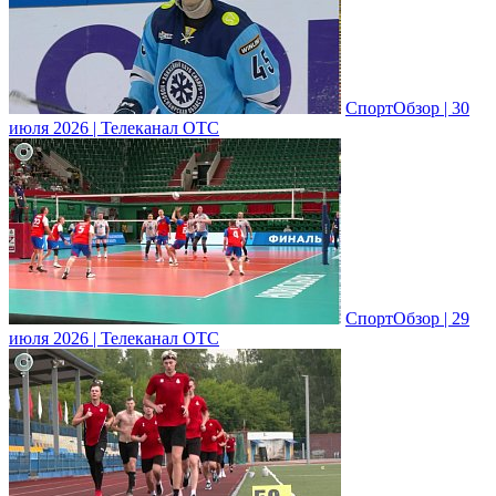
СпортОбзор | 30
июля 2026 | Телеканал ОТС
СпортОбзор | 29
июля 2026 | Телеканал ОТС