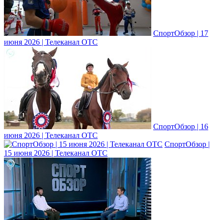
СпортОбзор | 17
июня 2026 | Телеканал ОТС
СпортОбзор | 16
июня 2026 | Телеканал ОТС
СпортОбзор |
15 июня 2026 | Телеканал ОТС