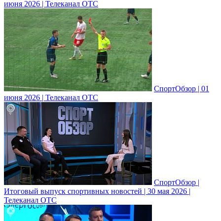
июня 2026 | Телеканал ОТС
СпортОбзор | 01
июня 2026 | Телеканал ОТС
СпортОбзор |
Итоговый выпуск спортивных новостей | 30 мая 2026 |
Телеканал ОТС