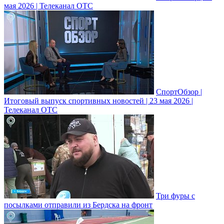
мая 2026 | Телеканал ОТС
СпортОбзор |
Итоговый выпуск спортивных новостей | 23 мая 2026 |
Телеканал ОТС
Три фуры с
посылками отправили из Бердска на фронт