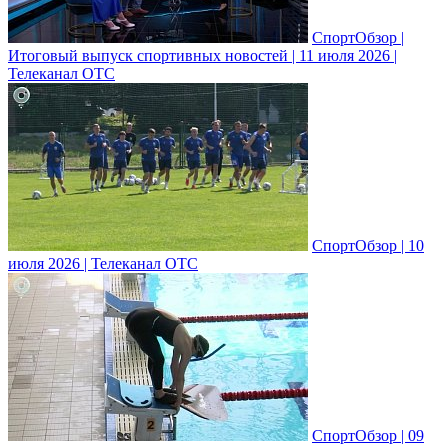
СпортОбзор |
Итоговый выпуск спортивных новостей | 11 июля 2026 |
Телеканал ОТС
СпортОбзор | 10
июля 2026 | Телеканал ОТС
СпортОбзор | 09