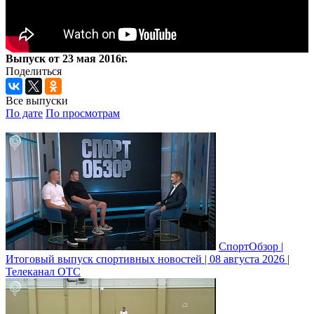
Выпуск от 23 мая 2016г.
Поделиться
Все выпуски
По дате
По просмотрам
СпортОбзор |
Итоговый выпуск спортивных новостей | 08 августа 2026 |
Телеканал ОТС