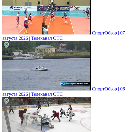
СпортОбзор | 07
августа 2026 | Телеканал ОТС
СпортОбзор | 06
августа 2026 | Телеканал ОТС