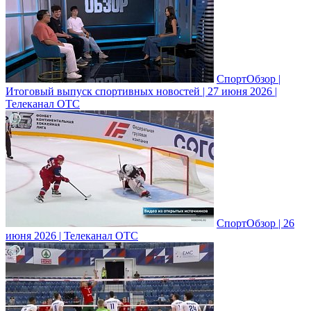
СпортОбзор |
Итоговый выпуск спортивных новостей | 27 июня 2026 |
Телеканал ОТС
СпортОбзор | 26
июня 2026 | Телеканал ОТС