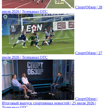
СпортОбзор | 28
июля 2026 | Телеканал ОТС
СпортОбзор | 27
июля 2026 | Телеканал ОТС
СпортОбзор |
Итоговый выпуск спортивных новостей | 25 июля 2026 |
Телеканал ОТС