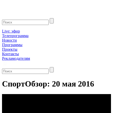
Live: эфир
Телепрограмма
Новости
Программы
Проекты
Контакты
Рекламодателям
СпортОбзор: 20 мая 2016