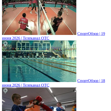
СпортОбзор | 19
июня 2026 | Телеканал ОТС
СпортОбзор | 18
июня 2026 | Телеканал ОТС