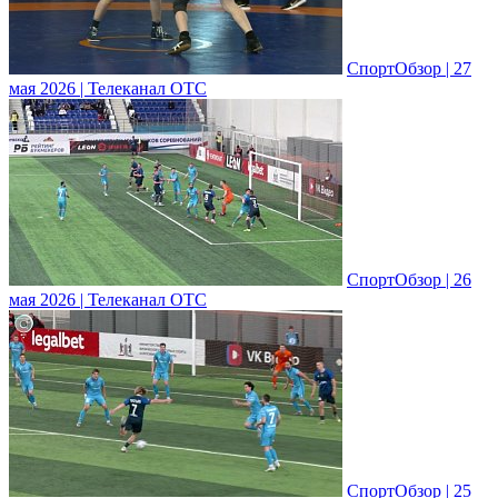
СпортОбзор | 27
мая 2026 | Телеканал ОТС
СпортОбзор | 26
мая 2026 | Телеканал ОТС
СпортОбзор | 25