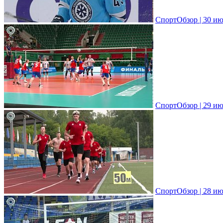
СпортОбзор | 30 ию
СпортОбзор | 29 ию
СпортОбзор | 28 ию