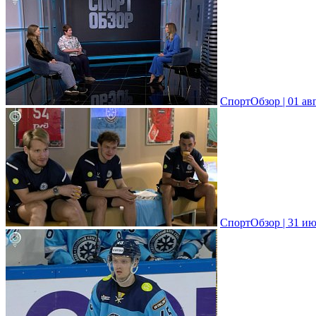
СпортОбзор | 01 ав
СпортОбзор | 31 ию