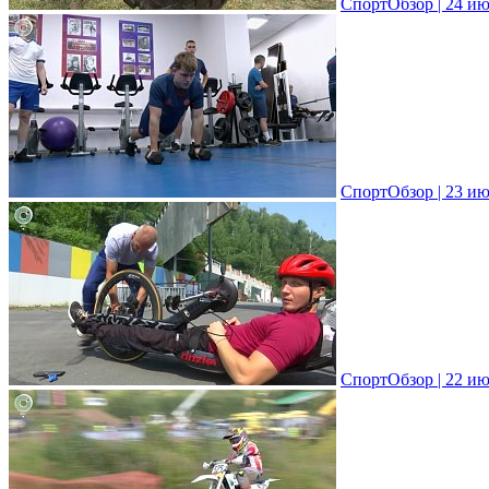
СпортОбзор | 24 ию
СпортОбзор | 23 ию
СпортОбзор | 22 ию