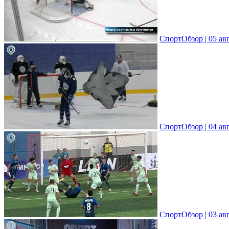
СпортОбзор | 05 ав
СпортОбзор | 04 ав
СпортОбзор | 03 ав