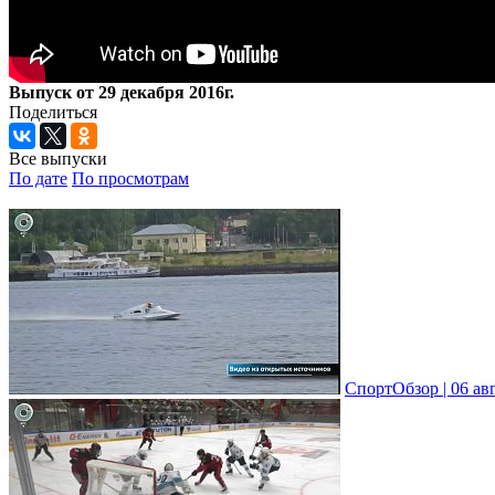
Выпуск от 29 декабря 2016г.
Поделиться
Все выпуски
По дате
По просмотрам
СпортОбзор | 06 ав