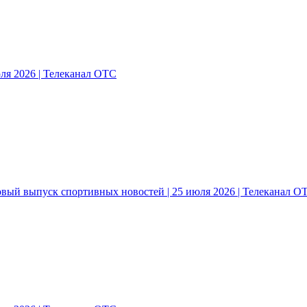
ля 2026 | Телеканал ОТС
овый выпуск спортивных новостей | 25 июля 2026 | Телеканал О