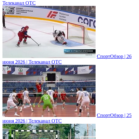
Телеканал ОТС
СпортОбзор | 26
июня 2026 | Телеканал ОТС
СпортОбзор | 25
июня 2026 | Телеканал ОТС