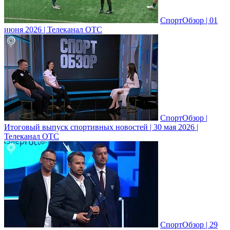
СпортОбзор | 01
июня 2026 | Телеканал ОТС
СпортОбзор |
Итоговый выпуск спортивных новостей | 30 мая 2026 |
Телеканал ОТС
СпортОбзор | 29