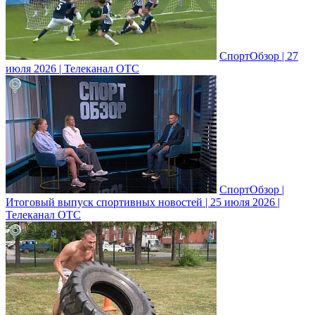
СпортОбзор | 27
июля 2026 | Телеканал ОТС
СпортОбзор |
Итоговый выпуск спортивных новостей | 25 июля 2026 |
Телеканал ОТС