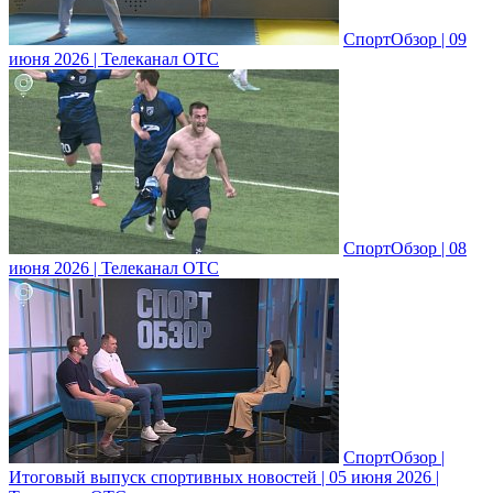
СпортОбзор | 09
июня 2026 | Телеканал ОТС
СпортОбзор | 08
июня 2026 | Телеканал ОТС
СпортОбзор |
Итоговый выпуск спортивных новостей | 05 июня 2026 |