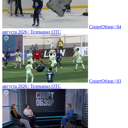
СпортОбзор | 04
августа 2026 | Телеканал ОТС
СпортОбзор | 03
августа 2026 | Телеканал ОТС