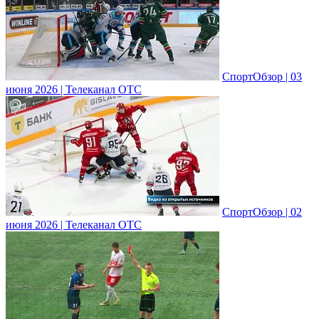
СпортОбзор | 03
июня 2026 | Телеканал ОТС
СпортОбзор | 02
июня 2026 | Телеканал ОТС