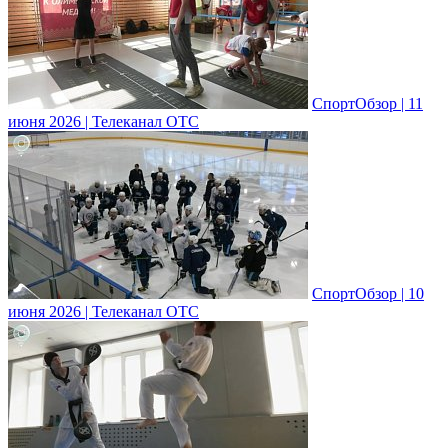
СпортОбзор | 11
июня 2026 | Телеканал ОТС
СпортОбзор | 10
июня 2026 | Телеканал ОТС