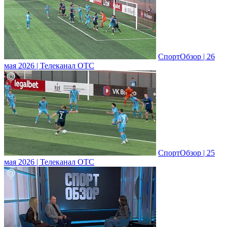
СпортОбзор | 26
мая 2026 | Телеканал ОТС
СпортОбзор | 25
мая 2026 | Телеканал ОТС