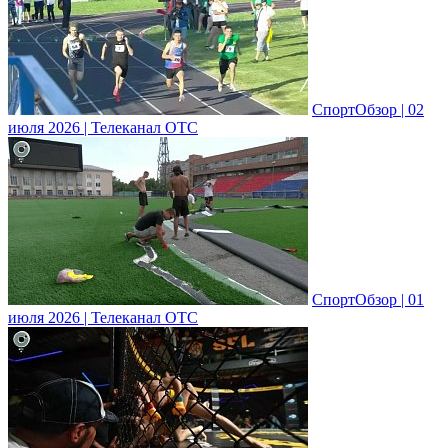
СпортОбзор | 02
июля 2026 | Телеканал ОТС
СпортОбзор | 01
июля 2026 | Телеканал ОТС