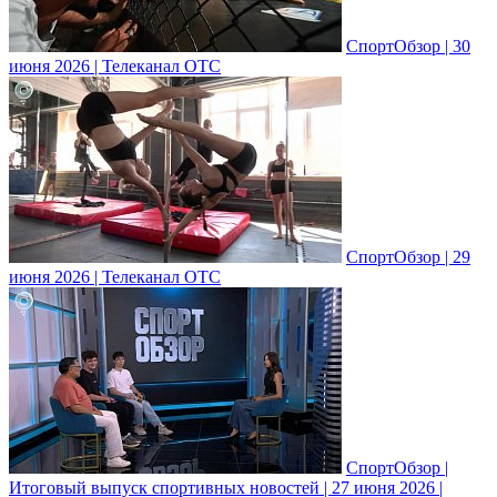
СпортОбзор | 30
июня 2026 | Телеканал ОТС
СпортОбзор | 29
июня 2026 | Телеканал ОТС
СпортОбзор |
Итоговый выпуск спортивных новостей | 27 июня 2026 |