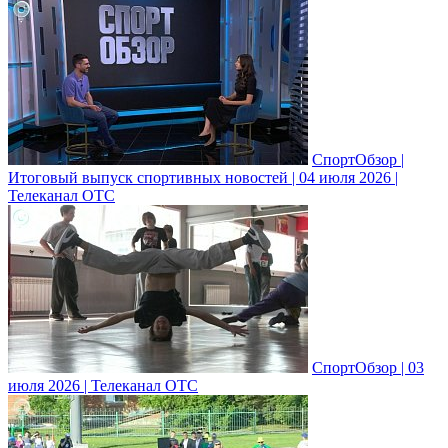
СпортОбзор |
Итоговый выпуск спортивных новостей | 04 июля 2026 |
Телеканал ОТС
СпортОбзор | 03
июля 2026 | Телеканал ОТС