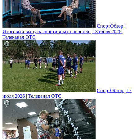
СпортОбзор |
Итоговый выпуск спортивных новостей | 18 июля 2026 |
Телеканал ОТС
СпортОбзор | 17
июля 2026 | Телеканал ОТС