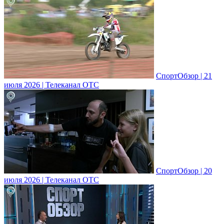
СпортОбзор | 21
июля 2026 | Телеканал ОТС
СпортОбзор | 20
июля 2026 | Телеканал ОТС