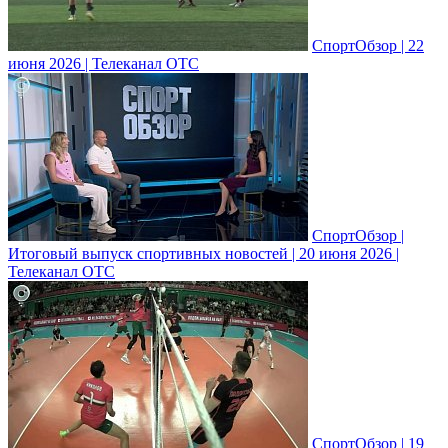
СпортОбзор | 22
июня 2026 | Телеканал ОТС
СпортОбзор |
Итоговый выпуск спортивных новостей | 20 июня 2026 |
Телеканал ОТС
СпортОбзор | 19