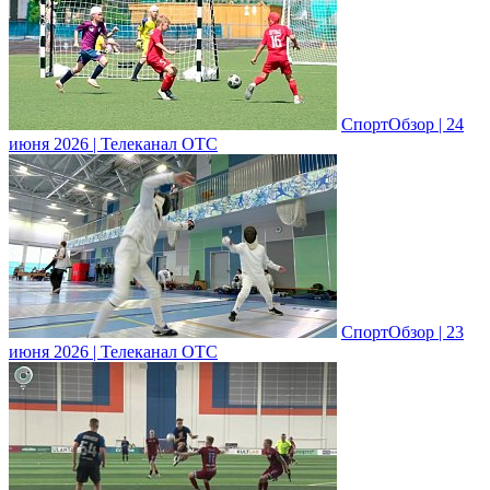
СпортОбзор | 24
июня 2026 | Телеканал ОТС
СпортОбзор | 23
июня 2026 | Телеканал ОТС