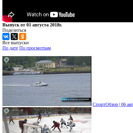
Выпуск от 01 августа 2018г.
Поделиться
Все выпуски
По дате
По просмотрам
СпортОбзор | 06 ав