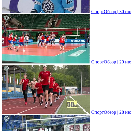
СпортОбзор | 30 ию
СпортОбзор | 29 ию
СпортОбзор | 28 ию