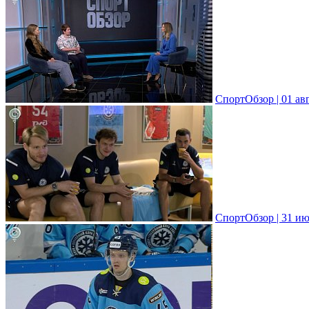
СпортОбзор | 01 ав
СпортОбзор | 31 ию