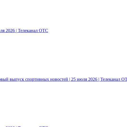
ля 2026 | Телеканал ОТС
овый выпуск спортивных новостей | 25 июля 2026 | Телеканал О