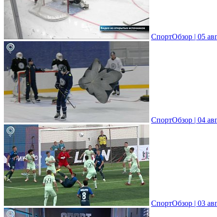
СпортОбзор | 05 ав
СпортОбзор | 04 ав
СпортОбзор | 03 ав