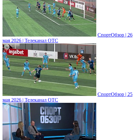
СпортОбзор | 26
мая 2026 | Телеканал ОТС
СпортОбзор | 25
мая 2026 | Телеканал ОТС