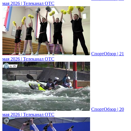
мая 2026 | Телеканал ОТС
СпортОбзор | 21
мая 2026 | Телеканал ОТС
СпортОбзор | 20
мая 2026 | Телеканал ОТС