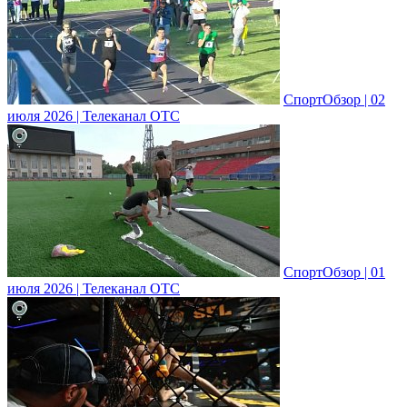
СпортОбзор | 02
июля 2026 | Телеканал ОТС
СпортОбзор | 01
июля 2026 | Телеканал ОТС