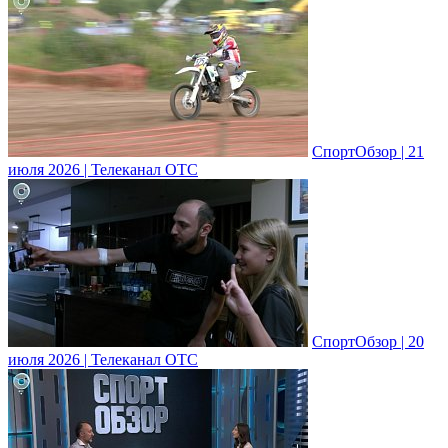
СпортОбзор | 21
июля 2026 | Телеканал ОТС
СпортОбзор | 20
июля 2026 | Телеканал ОТС