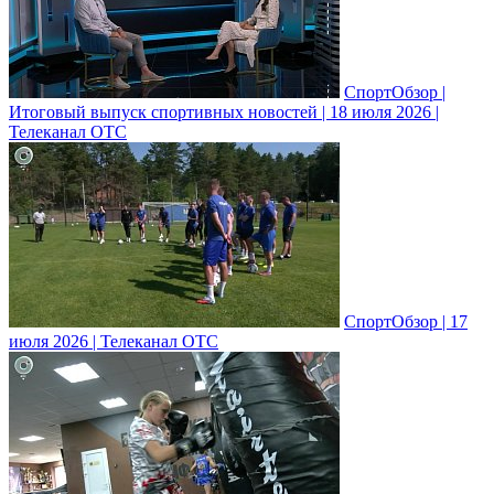
СпортОбзор |
Итоговый выпуск спортивных новостей | 18 июля 2026 |
Телеканал ОТС
СпортОбзор | 17
июля 2026 | Телеканал ОТС