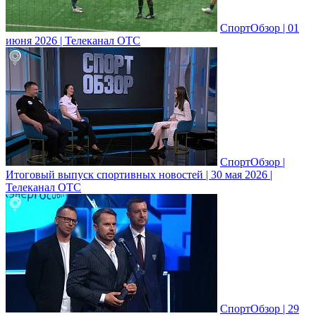
СпортОбзор | 01
июня 2026 | Телеканал ОТС
СпортОбзор |
Итоговый выпуск спортивных новостей | 30 мая 2026 |
Телеканал ОТС
СпортОбзор | 29