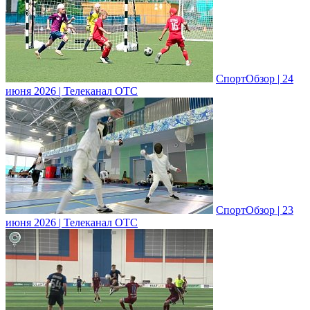
СпортОбзор | 24
июня 2026 | Телеканал ОТС
СпортОбзор | 23
июня 2026 | Телеканал ОТС