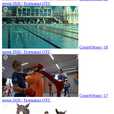
июня 2026 | Телеканал ОТС
СпортОбзор | 18
июня 2026 | Телеканал ОТС
СпортОбзор | 17
июня 2026 | Телеканал ОТС