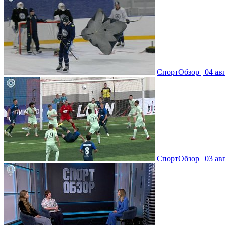
СпортОбзор | 04 ав
СпортОбзор | 03 ав