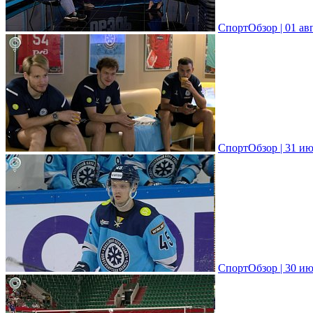
СпортОбзор | 01 ав
СпортОбзор | 31 ию
СпортОбзор | 30 ию