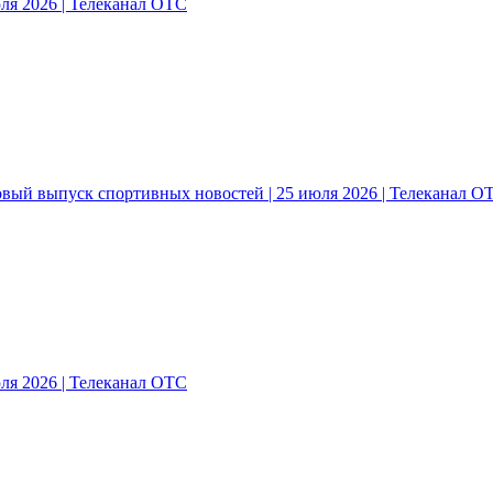
ля 2026 | Телеканал ОТС
овый выпуск спортивных новостей | 25 июля 2026 | Телеканал О
ля 2026 | Телеканал ОТС