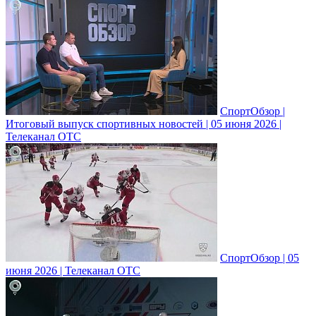
СпортОбзор |
Итоговый выпуск спортивных новостей | 05 июня 2026 |
Телеканал ОТС
СпортОбзор | 05
июня 2026 | Телеканал ОТС