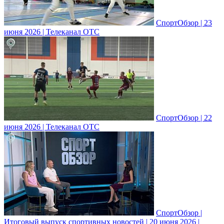
СпортОбзор | 23
июня 2026 | Телеканал ОТС
СпортОбзор | 22
июня 2026 | Телеканал ОТС
СпортОбзор |
Итоговый выпуск спортивных новостей | 20 июня 2026 |