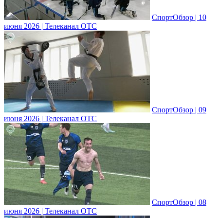
СпортОбзор | 10
июня 2026 | Телеканал ОТС
СпортОбзор | 09
июня 2026 | Телеканал ОТС
СпортОбзор | 08
июня 2026 | Телеканал ОТС