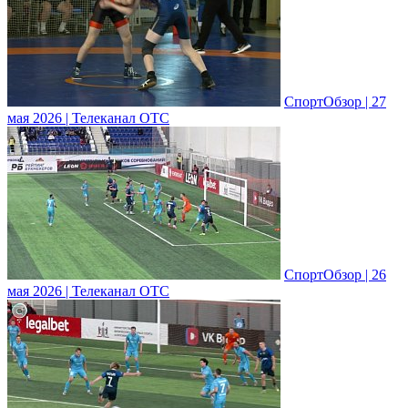
СпортОбзор | 27
мая 2026 | Телеканал ОТС
СпортОбзор | 26
мая 2026 | Телеканал ОТС