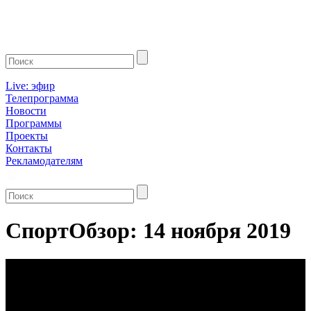
Live: эфир
Телепрограмма
Новости
Программы
Проекты
Контакты
Рекламодателям
СпортОбзор: 14 ноября 2019