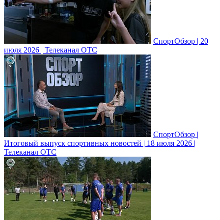
СпортОбзор | 20
июля 2026 | Телеканал ОТС
СпортОбзор |
Итоговый выпуск спортивных новостей | 18 июля 2026 |
Телеканал ОТС