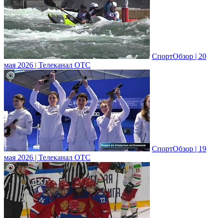
СпортОбзор | 20
мая 2026 | Телеканал ОТС
СпортОбзор | 19
мая 2026 | Телеканал ОТС