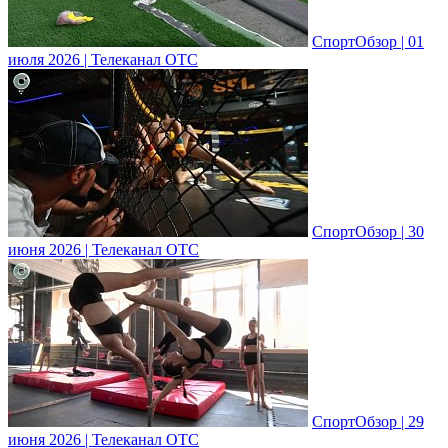
СпортОбзор | 01
июля 2026 | Телеканал ОТС
СпортОбзор | 30
июня 2026 | Телеканал ОТС
СпортОбзор | 29
июня 2026 | Телеканал ОТС