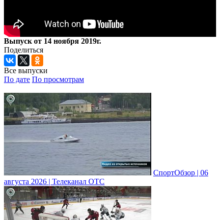
Выпуск от 14 ноября 2019г.
Поделиться
Все выпуски
По дате
По просмотрам
СпортОбзор | 06
августа 2026 | Телеканал ОТС