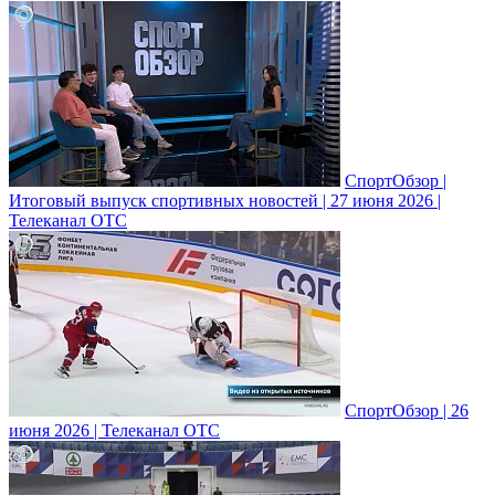
СпортОбзор |
Итоговый выпуск спортивных новостей | 27 июня 2026 |
Телеканал ОТС
СпортОбзор | 26
июня 2026 | Телеканал ОТС