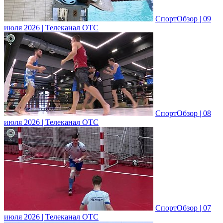
СпортОбзор | 09
июля 2026 | Телеканал ОТС
СпортОбзор | 08
июля 2026 | Телеканал ОТС
СпортОбзор | 07
июля 2026 | Телеканал ОТС