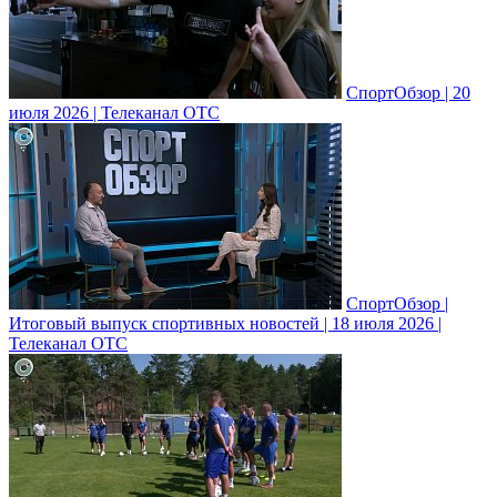
СпортОбзор | 20
июля 2026 | Телеканал ОТС
СпортОбзор |
Итоговый выпуск спортивных новостей | 18 июля 2026 |
Телеканал ОТС