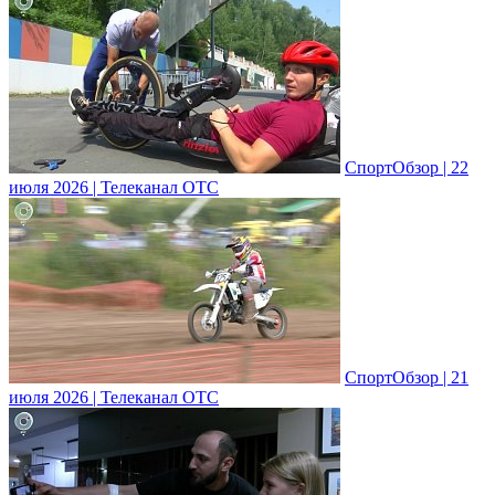
СпортОбзор | 22
июля 2026 | Телеканал ОТС
СпортОбзор | 21
июля 2026 | Телеканал ОТС