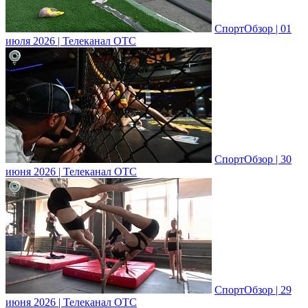
СпортОбзор | 01
июля 2026 | Телеканал ОТС
СпортОбзор | 30
июня 2026 | Телеканал ОТС
СпортОбзор | 29
июня 2026 | Телеканал ОТС