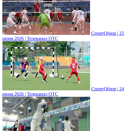
СпортОбзор | 25
июня 2026 | Телеканал ОТС
СпортОбзор | 24
июня 2026 | Телеканал ОТС