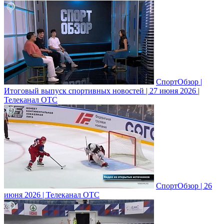
СпортОбзор |
Итоговый выпуск спортивных новостей | 27 июня 2026 |
Телеканал ОТС
СпортОбзор | 26
июня 2026 | Телеканал ОТС