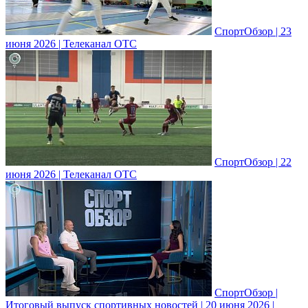
СпортОбзор | 23
июня 2026 | Телеканал ОТС
СпортОбзор | 22
июня 2026 | Телеканал ОТС
СпортОбзор |
Итоговый выпуск спортивных новостей | 20 июня 2026 |