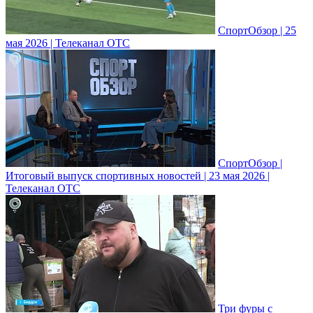
СпортОбзор | 25
мая 2026 | Телеканал ОТС
СпортОбзор |
Итоговый выпуск спортивных новостей | 23 мая 2026 |
Телеканал ОТС
Три фуры с