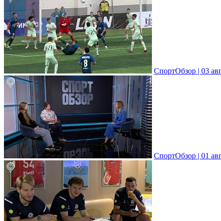
СпортОбзор | 03 ав
СпортОбзор | 01 ав