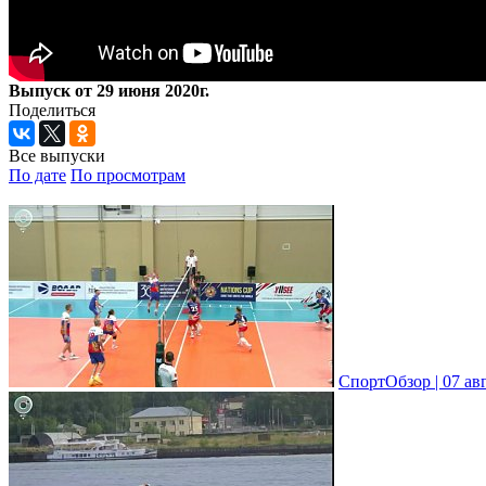
Выпуск от 29 июня 2020г.
Поделиться
Все выпуски
По дате
По просмотрам
СпортОбзор | 07 ав