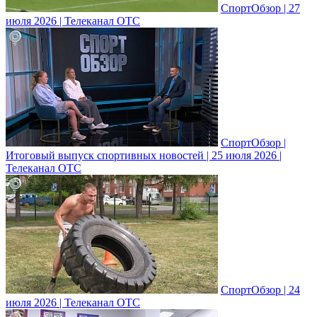
СпортОбзор | 27
июля 2026 | Телеканал ОТС
СпортОбзор |
Итоговый выпуск спортивных новостей | 25 июля 2026 |
Телеканал ОТС
СпортОбзор | 24
июля 2026 | Телеканал ОТС