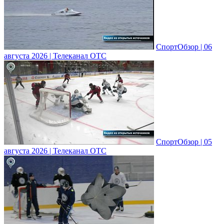
СпортОбзор | 06
августа 2026 | Телеканал ОТС
СпортОбзор | 05
августа 2026 | Телеканал ОТС