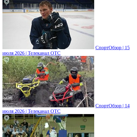
СпортОбзор | 15
июля 2026 | Телеканал ОТС
СпортОбзор | 14
июля 2026 | Телеканал ОТС