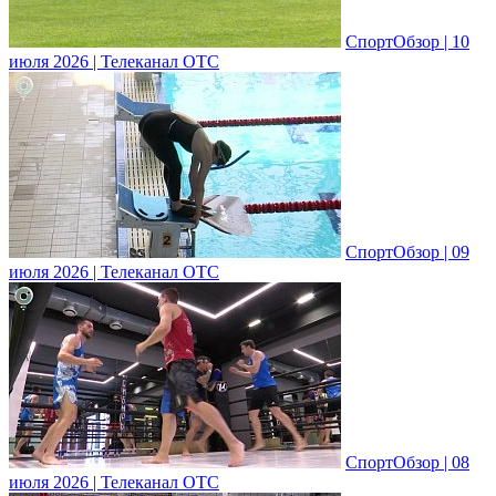
СпортОбзор | 10
июля 2026 | Телеканал ОТС
СпортОбзор | 09
июля 2026 | Телеканал ОТС
СпортОбзор | 08
июля 2026 | Телеканал ОТС