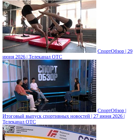
СпортОбзор | 29
июня 2026 | Телеканал ОТС
СпортОбзор |
Итоговый выпуск спортивных новостей | 27 июня 2026 |
Телеканал ОТС