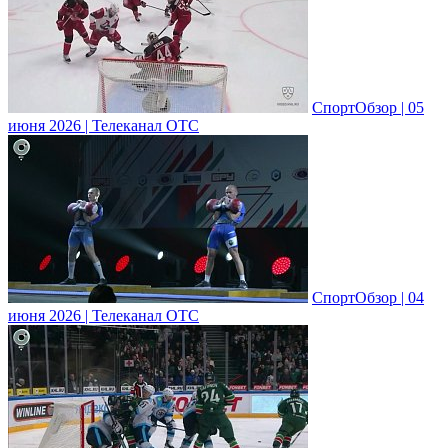
СпортОбзор | 05
июня 2026 | Телеканал ОТС
СпортОбзор | 04
июня 2026 | Телеканал ОТС