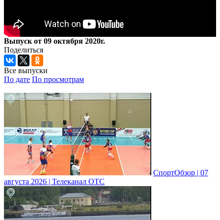
Выпуск от 09 октября 2020г.
Поделиться
Все выпуски
По дате
По просмотрам
СпортОбзор | 07
августа 2026 | Телеканал ОТС