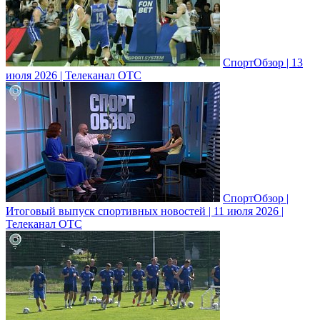
СпортОбзор | 13
июля 2026 | Телеканал ОТС
СпортОбзор |
Итоговый выпуск спортивных новостей | 11 июля 2026 |
Телеканал ОТС