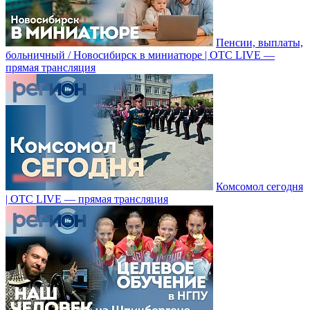
Пенсии, выплаты,
больничный / Новосибирск в миниатюре | ОТС LIVE —
прямая трансляция
Комсомол сегодня
| ОТС LIVE — прямая трансляция