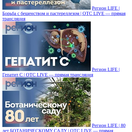
Регион LIFE |
Борьба с бешенством и пастереллезом | ОТС LIVE — прямая
трансляция
Регион LIFE |
Гепатит С | ОТС LIVE — прямая трансляция
Регион LIFE | 80
лет БОТАНИЧЕСКОМУ САДУ | ОТС LIVE — прямая