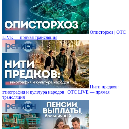
Описторхоз | ОТС
LIVE — прямая трансляция
Нити предков:
этнография и культура народов | ОТС LIVE — прямая
трансляция