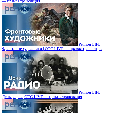
— прямая трансляция
Регион LIFE |
Фронтовые художники | ОТС LIVE — прямая трансляция
Регион LIFE |
День радио | ОТС LIVE — прямая трансляция