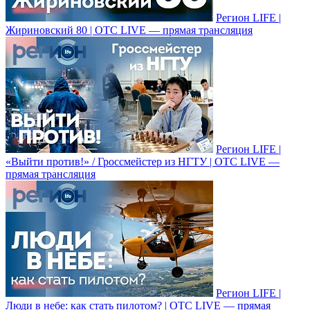
Регион LIFE |
Жириновский 80 | ОТС LIVE — прямая трансляция
Регион LIFE |
«Выйти против!» / Гроссмейстер из НГТУ | ОТС LIVE —
прямая трансляция
Регион LIFE |
Люди в небе: как стать пилотом? | ОТС LIVE — прямая