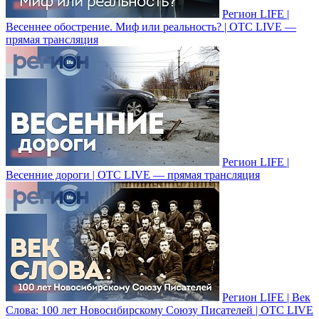
Регион LIFE |
Весеннее обострение. Миф или реальность? | ОТС LIVE —
прямая трансляция
Регион LIFE |
Весенние дороги | ОТС LIVE — прямая трансляция
Регион LIFE | Век
Слова: 100 лет Новосибирскому Союзу Писателей | ОТС LIVE