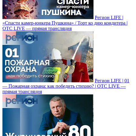
Регион LIFE |
«Спасти камер-юнкера Пушкина» / Торт ко дню кондитера |
ОТС LIVE — прямая трансляция
Регион LIFE | 01
— Пожарная охрана: как победить стихию? | ОТС LIVE —
прямая трансляция