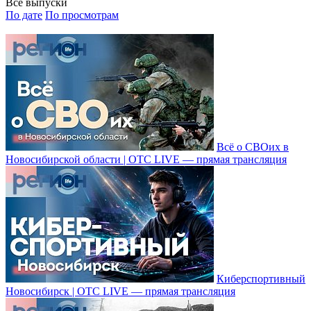
Все выпуски
По дате
По просмотрам
Всё о СВОих в
Новосибирской области | ОТС LIVE — прямая трансляция
Киберспортивный
Новосибирск | ОТС LIVE — прямая трансляция