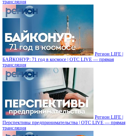
трансляция
Регион LIFE |
БАЙКОНУР: 71 год в космосе | ОТС LIVE — прямая
трансляция
Регион LIFE |
Перспективы предпринимательства | ОТС LIVE — прямая
трансляция