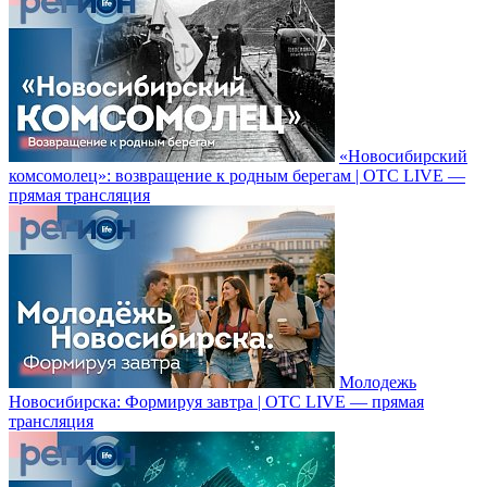
«Новосибирский
комсомолец»: возвращение к родным берегам | ОТС LIVE —
прямая трансляция
Молодежь
Новосибирска: Формируя завтра | ОТС LIVE — прямая
трансляция