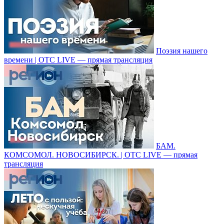
Поэзия нашего
времени | ОТС LIVE — прямая трансляция
БАМ.
КОМСОМОЛ. НОВОСИБИРСК. | ОТС LIVE — прямая
трансляция