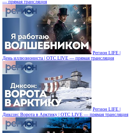
— прямая трансляция
Регион LIFE |
День иллюзиониста | ОТС LIVE — прямая трансляция
Регион LIFE |
Диксон: Ворота в Арктику | ОТС LIVE — прямая трансляция