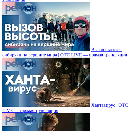
Вызов высоты:
сибиряки на вершине мира | ОТС LIVE — прямая трансляция
Хантавирус | ОТС
LIVE — прямая трансляция