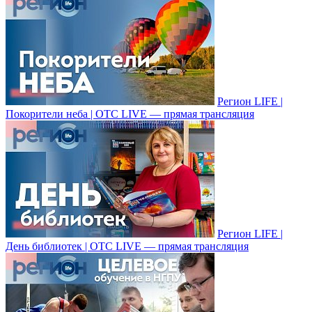
Регион LIFE |
Покорители неба | ОТС LIVE — прямая трансляция
Регион LIFE |
День библиотек | ОТС LIVE — прямая трансляция