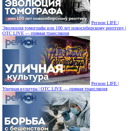
Регион LIFE |
Эволюция томографа или 100 лет новосибирскому рентгену |
ОТС LIVE — прямая трансляция
Регион LIFE |
Уличная культура | ОТС LIVE — прямая трансляция