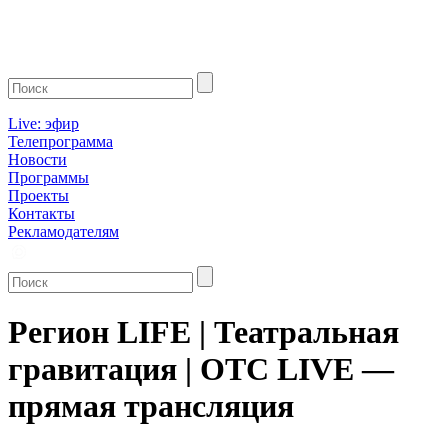
Live: эфир
Телепрограмма
Новости
Программы
Проекты
Контакты
Рекламодателям
Регион LIFE | Театральная
гравитация | ОТС LIVE —
прямая трансляция