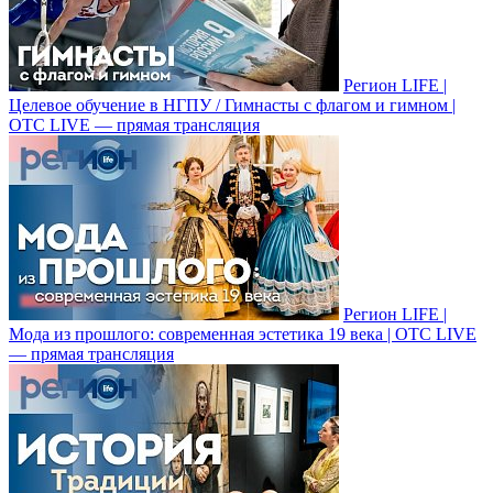
Регион LIFE |
Целевое обучение в НГПУ / Гимнасты с флагом и гимном |
ОТС LIVE — прямая трансляция
Регион LIFE |
Мода из прошлого: современная эстетика 19 века | ОТС LIVE
— прямая трансляция