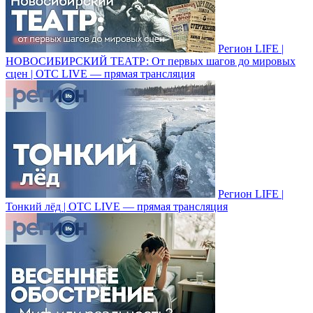
Регион LIFE |
НОВОСИБИРСКИЙ ТЕАТР: От первых шагов до мировых
сцен | ОТС LIVE — прямая трансляция
Регион LIFE |
Тонкий лёд | ОТС LIVE — прямая трансляция