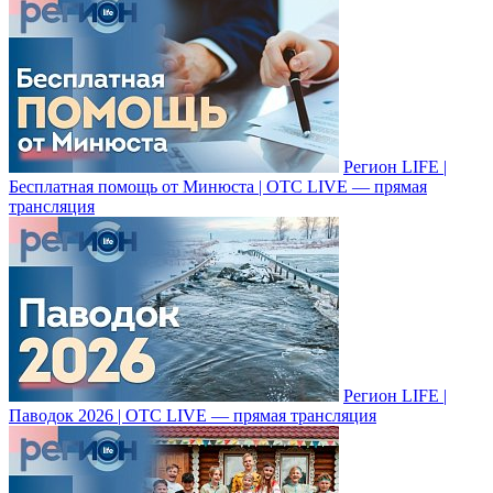
Регион LIFE |
Бесплатная помощь от Минюста | ОТС LIVE — прямая
трансляция
Регион LIFE |
Паводок 2026 | ОТС LIVE — прямая трансляция