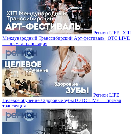
Регион LIFE | XIII
Международный Транссибирский Арт-фестиваль | ОТС LIVE
— прямая трансляция
Регион LIFE |
Целевое обучение / Здоровые зубы | ОТС LIVE — прямая
трансляция