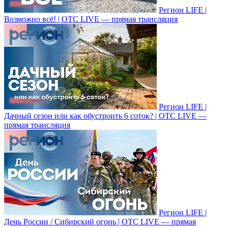
Регион LIFE |
Возможно всё! | ОТС LIVE — прямая трансляция
Регион LIFE |
Дачный сезон или как обустроить 6 соток? | ОТС LIVE —
прямая трансляция
Регион LIFE |
День России / Сибирский огонь | ОТС LIVE — прямая