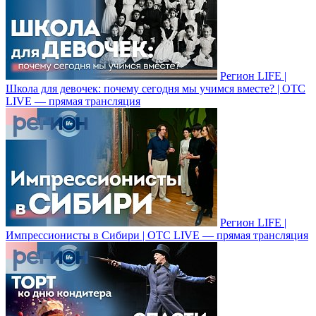
Регион LIFE |
Школа для девочек: почему сегодня мы учимся вместе? | ОТС
LIVE — прямая трансляция
Регион LIFE |
Импрессионисты в Cибири | ОТС LIVE — прямая трансляция