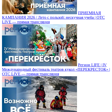
ПРИЕМНАЯ
КАМПАНИЯ 2026 / Лето с пользой: нескучная учеба | ОТС
LIVE — прямая трансляция
Регион LIFE | IV
Международный фестиваль театров кукол «ПЕРЕКРЕСТОК» |
ОТС LIVE — прямая трансляция