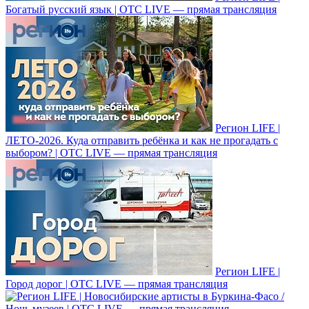
Богатый русский язык | ОТС LIVE — прямая трансляция
Регион LIFE |
ЛЕТО-2026. Куда отправить ребёнка и как не прогадать с
выбором? | ОТС LIVE — прямая трансляция
Регион LIFE |
Город дорог | ОТС LIVE — прямая трансляция