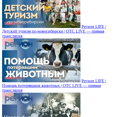
Регион LIFE |
Детский туризм по-новосибирски | ОТС LIVE — прямая
трансляция
Регион LIFE |
Помощь потерявшим животных | ОТС LIVE — прямая
трансляция