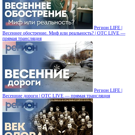
Регион LIFE |
Весеннее обострение. Миф или реальность? | ОТС LIVE —
прямая трансляция
Регион LIFE |
Весенние дороги | ОТС LIVE — прямая трансляция