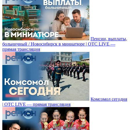
Пенсии, выплаты,
больничный / Новосибирск в миниатюре | ОТС LIVE —
прямая трансляция
Комсомол сегодня
| ОТС LIVE — прямая трансляция