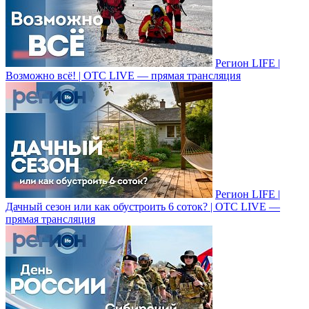
Регион LIFE |
Возможно всё! | ОТС LIVE — прямая трансляция
Регион LIFE |
Дачный сезон или как обустроить 6 соток? | ОТС LIVE —
прямая трансляция