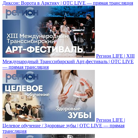
Диксон: Ворота в Арктику | ОТС LIVE — прямая трансляция
Регион LIFE | XIII
Международный Транссибирский Арт-фестиваль | ОТС LIVE
— прямая трансляция
Регион LIFE |
Целевое обучение / Здоровые зубы | ОТС LIVE — прямая
трансляция