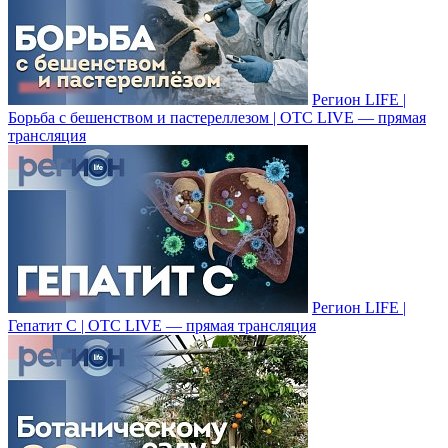
Регион LIFE |
Борьба с бешенством и пастереллезом | ОТС LIVE — прямая
трансляция
Регион LIFE |
Гепатит С | ОТС LIVE — прямая трансляция