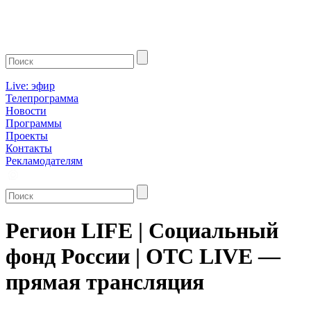
Live: эфир
Телепрограмма
Новости
Программы
Проекты
Контакты
Рекламодателям
Регион LIFE | Социальный
фонд России | ОТС LIVE —
прямая трансляция