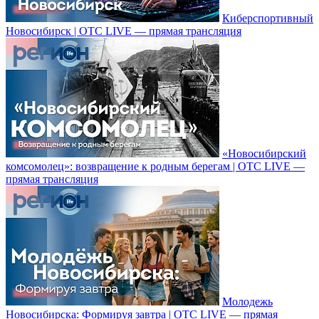
Киберспортивный
Новосибирск | ОТС LIVE — прямая трансляция
«Новосибирский
комсомолец»: возвращение к родным берегам | ОТС LIVE —
прямая трансляция
Молодежь
Новосибирска: Формируя завтра | ОТС LIVE — прямая