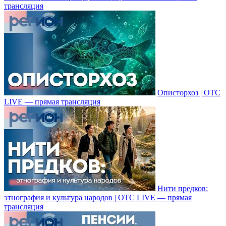
трансляция
Описторхоз | ОТС
LIVE — прямая трансляция
Нити предков:
этнография и культура народов | ОТС LIVE — прямая
трансляция