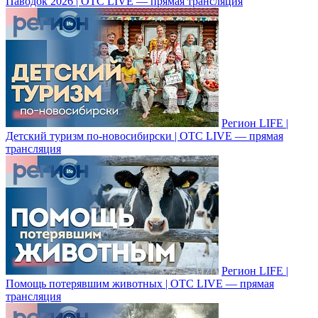
Паводок 2026 | ОТС LIVE — прямая трансляция
Регион LIFE |
Детский туризм по-новосибирски | ОТС LIVE — прямая
трансляция
Регион LIFE |
Помощь потерявшим животных | ОТС LIVE — прямая
трансляция