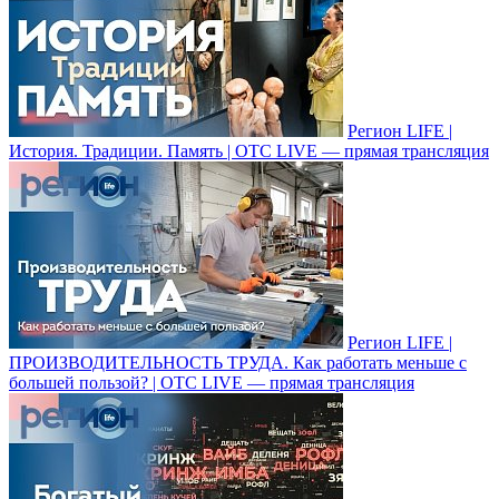
Регион LIFE |
История. Традиции. Память | ОТС LIVE — прямая трансляция
Регион LIFE |
ПРОИЗВОДИТЕЛЬНОСТЬ ТРУДА. Как работать меньше с
большей пользой? | ОТС LIVE — прямая трансляция