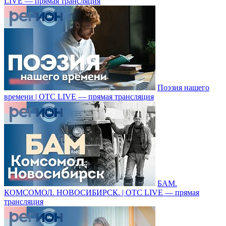
LIVE — прямая трансляция
Поэзия нашего
времени | ОТС LIVE — прямая трансляция
БАМ.
КОМСОМОЛ. НОВОСИБИРСК. | ОТС LIVE — прямая
трансляция