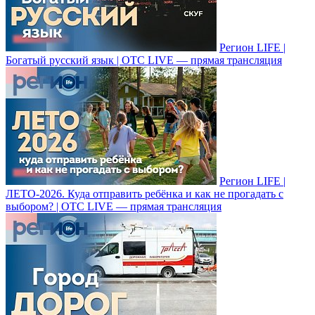
Регион LIFE |
Богатый русский язык | ОТС LIVE — прямая трансляция
Регион LIFE |
ЛЕТО-2026. Куда отправить ребёнка и как не прогадать с
выбором? | ОТС LIVE — прямая трансляция