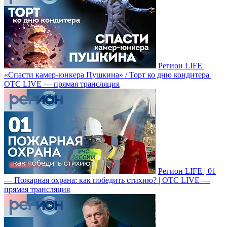
Регион LIFE |
«Спасти камер-юнкера Пушкина» / Торт ко дню кондитера |
ОТС LIVE — прямая трансляция
Регион LIFE | 01
— Пожарная охрана: как победить стихию? | ОТС LIVE —
прямая трансляция