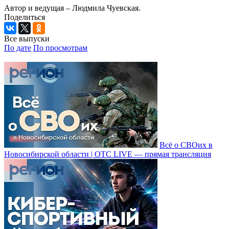
Автор и ведущая – Людмила Чуевская.
Поделиться
Все выпуски
По дате
По просмотрам
Всё о СВОих в
Новосибирской области | ОТС LIVE — прямая трансляция