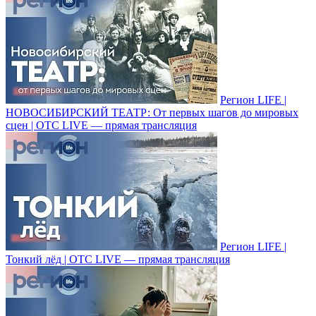
Регион LIFE |
НОВОСИБИРСКИЙ ТЕАТР: От первых шагов до мировых
сцен | ОТС LIVE — прямая трансляция
Регион LIFE |
Тонкий лёд | ОТС LIVE — прямая трансляция