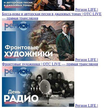
Регион LIFE |
Босса-нова и авторская песня в джазовых тонах | ОТС LIVE
— прямая трансляция
Регион LIFE |
Фронтовые художники | ОТС LIVE — прямая трансляция
Регион LIFE |