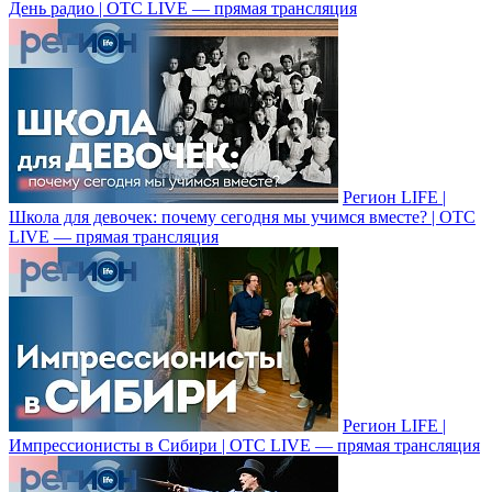
День радио | ОТС LIVE — прямая трансляция
Регион LIFE |
Школа для девочек: почему сегодня мы учимся вместе? | ОТС
LIVE — прямая трансляция
Регион LIFE |
Импрессионисты в Cибири | ОТС LIVE — прямая трансляция