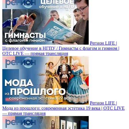
Регион LIFE |
Целевое обучение в НГПУ / Гимнасты с флагом и гимном |
ОТС LIVE — прямая трансляция
Регион LIFE |
Мода из прошлого: современная эстетика 19 века | ОТС LIVE
— прямая трансляция