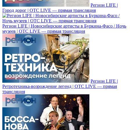
Регион LIFE |
Город дорог | ОТС LIVE — прямая трансляция
Регион LIFE | Новосибирские артисты в Буркина-Фасо / Ночь
музеев | ОТС LIVE — прямая трансляция
Регион LIFE |
Ретротехника-возрождение легенд | ОТС LIVE — прямая
трансляция