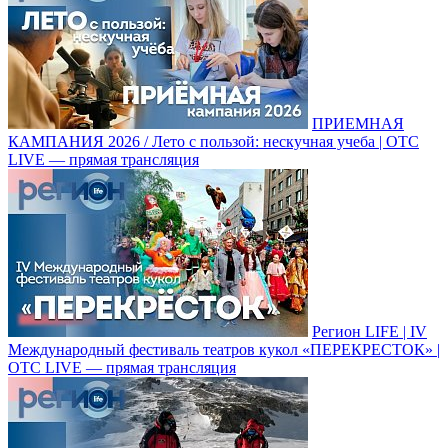
ПРИЕМНАЯ
КАМПАНИЯ 2026 / Лето с пользой: нескучная учеба | ОТС
LIVE — прямая трансляция
Регион LIFE | IV
Международный фестиваль театров кукол «ПЕРЕКРЕСТОК» |
ОТС LIVE — прямая трансляция