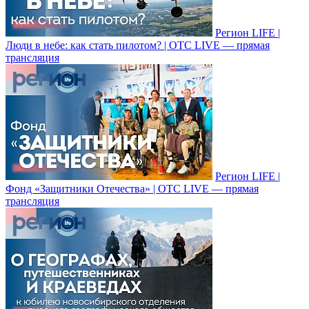
Регион LIFE |
Люди в небе: как стать пилотом? | ОТС LIVE — прямая
трансляция
Регион LIFE |
Фонд «Защитники Отечества» | ОТС LIVE — прямая
трансляция