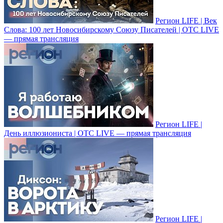
Регион LIFE | Век
Слова: 100 лет Новосибирскому Союзу Писателей | ОТС LIVE
— прямая трансляция
Регион LIFE |
День иллюзиониста | ОТС LIVE — прямая трансляция
Регион LIFE |