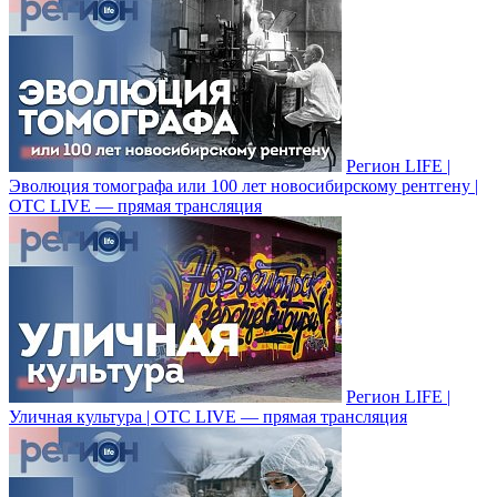
Регион LIFE |
Эволюция томографа или 100 лет новосибирскому рентгену |
ОТС LIVE — прямая трансляция
Регион LIFE |
Уличная культура | ОТС LIVE — прямая трансляция