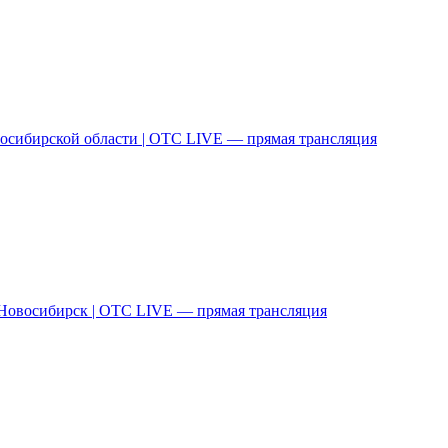
осибирской области | ОТС LIVE — прямая трансляция
овосибирск | ОТС LIVE — прямая трансляция