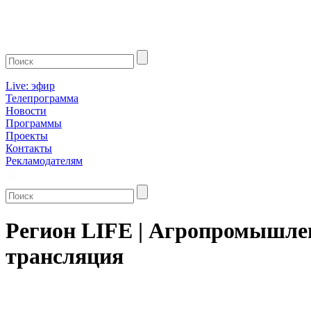
Live: эфир
Телепрограмма
Новости
Программы
Проекты
Контакты
Рекламодателям
Регион LIFE | Агропромышлен
трансляция