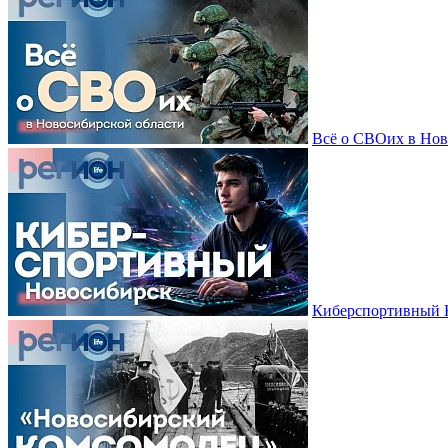
Всё о СВОих в Нов
Киберспортивный Н