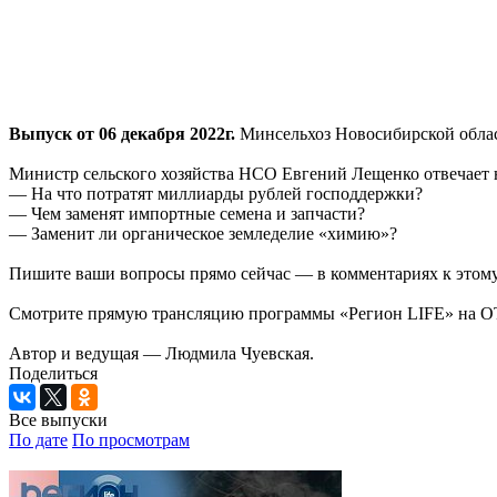
Выпуск от 06 декабря 2022г.
Минсельхоз Новосибирской облас
Министр сельского хозяйства НСО Евгений Лещенко отвечает 
— На что потратят миллиарды рублей господдержки?
— Чем заменят импортные семена и запчасти?
— Заменит ли органическое земледелие «химию»?
Пишите ваши вопросы прямо сейчас — в комментариях к этому 
Смотрите прямую трансляцию программы «Регион LIFE» на ОТС-
Автор и ведущая — Людмила Чуевская.
Поделиться
Все выпуски
По дате
По просмотрам