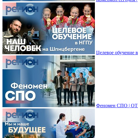
Целевое обучение 
Феномен СПО | ОТ