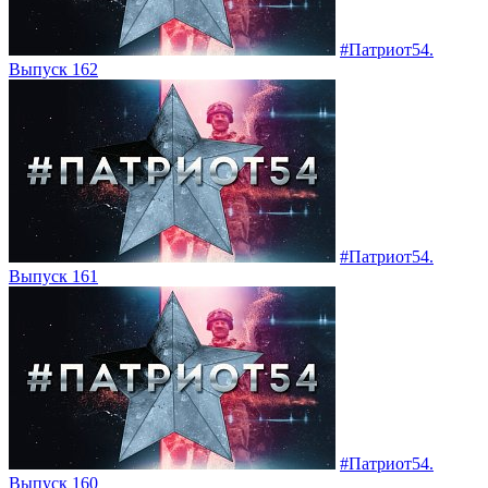
#Патриот54.
Выпуск 162
#Патриот54.
Выпуск 161
#Патриот54.
Выпуск 160