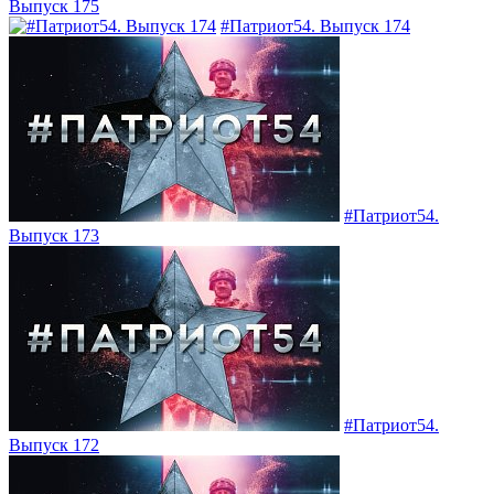
Выпуск 175
#Патриот54. Выпуск 174
#Патриот54.
Выпуск 173
#Патриот54.
Выпуск 172