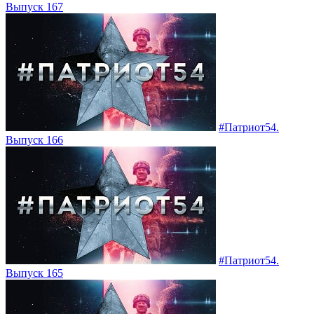
Выпуск 167
#Патриот54.
Выпуск 166
#Патриот54.
Выпуск 165