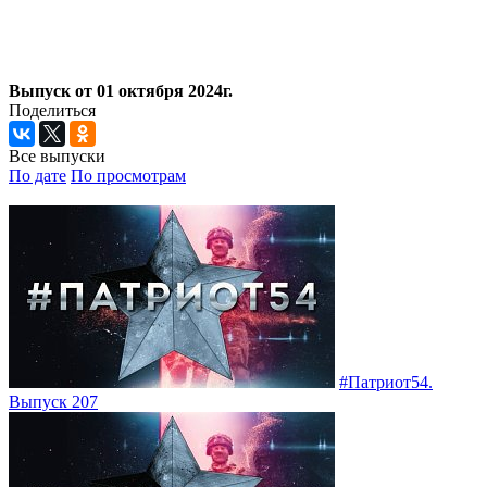
Выпуск от 01 октября 2024г.
Поделиться
Все выпуски
По дате
По просмотрам
#Патриот54.
Выпуск 207