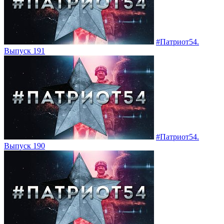
#Патриот54.
Выпуск 191
#Патриот54.
Выпуск 190