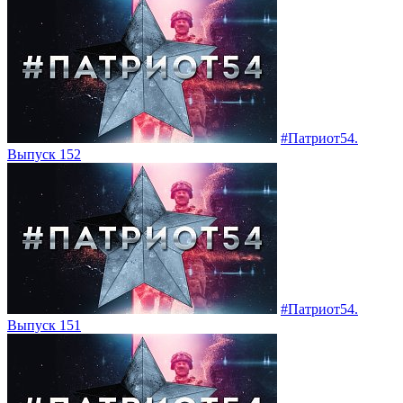
#Патриот54.
Выпуск 152
#Патриот54.
Выпуск 151